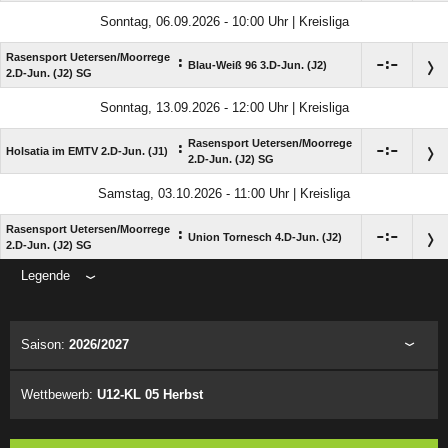
Sonntag, 06.09.2026 - 10:00 Uhr | Kreisliga
Rasensport Uetersen/​Moorrege
:

:

Blau-Weiß 96 3.D-Jun. (J2)
2.D-Jun. (J2) SG
Sonntag, 13.09.2026 - 12:00 Uhr | Kreisliga
Rasensport Uetersen/​Moorrege
:

:

Holsatia im EMTV 2.D-Jun. (J1)
2.D-Jun. (J2) SG
Samstag, 03.10.2026 - 11:00 Uhr | Kreisliga
Rasensport Uetersen/​Moorrege
:

:

Union Tornesch 4.D-Jun. (J2)
2.D-Jun. (J2) SG
Legende
ANZEIGE
Saison:
2026/2027
Wettbewerb:
U12-KL 05 Herbst