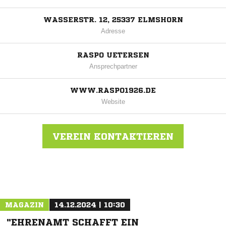
WASSERSTR. 12, 25337 ELMSHORN
Adresse
RASPO UETERSEN
Ansprechpartner
WWW.RASPO1926.DE
Website
VEREIN KONTAKTIEREN
Nachricht an Raspo Uetersen
MAGAZIN
14.12.2024 | 10:30
"EHRENAMT SCHAFFT EIN