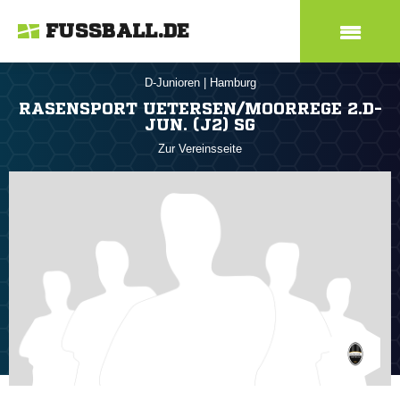
FUSSBALL.DE
D-Junioren
|
Hamburg
RASENSPORT UETERSEN/MOORREGE 2.D-
JUN. (J2) SG
Zur Vereinsseite