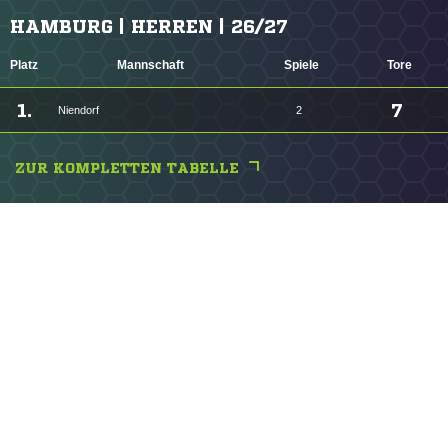
HAMBURG | HERREN | 26/27
Platz
Mannschaft
Spiele
Tore
1.
7
Niendorf
2
ZUR KOMPLETTEN TABELLE