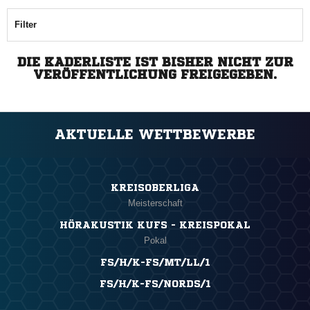
Filter
DIE KADERLISTE IST BISHER NICHT ZUR
VERÖFFENTLICHUNG FREIGEGEBEN.
AKTUELLE WETTBEWERBE
KREISOBERLIGA
Meisterschaft
HÖRAKUSTIK KUFS - KREISPOKAL
Pokal
FS/H/K-FS/MT/LL/1
FS/H/K-FS/NORDS/1