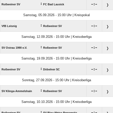
:

:

Roßweiner SV
FC Bad Lausick
Samstag, 05.09.2026 - 15:00 Uhr | Kreispokal
:

:

VfB Leisnig
Roßweiner SV
Samstag, 12.09.2026 - 15:00 Uhr | Kreisoberliga
:

:

SV Ostrau 1990 e.V.
Roßweiner SV
Samstag, 19.09.2026 - 15:00 Uhr | Kreisoberliga
:

:

Roßweiner SV
Döbelner SC
Sonntag, 27.09.2026 - 15:00 Uhr | Kreisoberliga
:

:

SV Klinga-Ammelshain
Roßweiner SV
Samstag, 10.10.2026 - 15:00 Uhr | Kreisoberliga
:

:

Roßweiner SV
SV Blau-Weiss Bennewitz