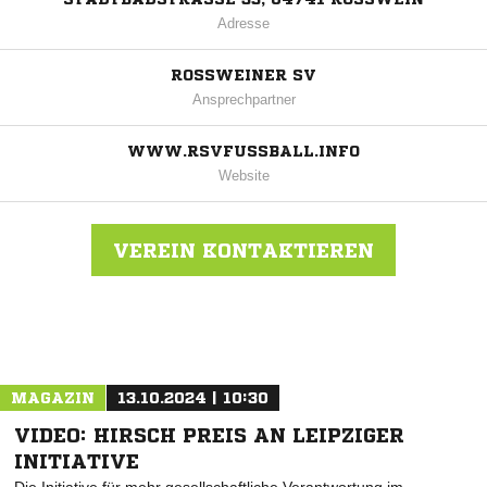
Adresse
ROSSWEINER SV
Ansprechpartner
WWW.RSVFUSSBALL.INFO
Website
VEREIN KONTAKTIEREN
Nachricht an Roßweiner SV
MAGAZIN
13.10.2024 | 10:30
VIDEO: HIRSCH PREIS AN LEIPZIGER
INITIATIVE