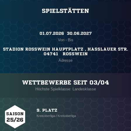
SPIELSTÄTTEN
01.07.2026 ​ 30.06.2027
Von - Bis
STADION ROSSWEIN HAUPTPLATZ , HASSLAUER STR.
04741 ROSSWEIN
Adresse
WETTBEWERBE SEIT 03/04
Höchste Spielklasse: Landesklasse
9. PLATZ
SAISON
Kreisoberliga / Kreisoberliga
25/26