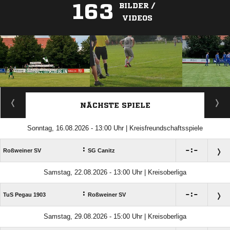
163
BILDER /
VIDEOS
ANZEIGE
NÄCHSTE SPIELE
Sonntag, 16.08.2026 - 13:00 Uhr | Kreisfreundschaftsspiele
:

:

Roßweiner SV
SG Canitz
Samstag, 22.08.2026 - 13:00 Uhr | Kreisoberliga
:

:

TuS Pegau 1903
Roßweiner SV
Samstag, 29.08.2026 - 15:00 Uhr | Kreisoberliga