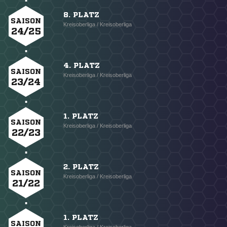
8. PLATZ
SAISON
Kreisoberliga / Kreisoberliga
24/25
4. PLATZ
SAISON
Kreisoberliga / Kreisoberliga
23/24
1. PLATZ
SAISON
Kreisoberliga / Kreisoberliga
22/23
2. PLATZ
SAISON
Kreisoberliga / Kreisoberliga
21/22
1. PLATZ
SAISON