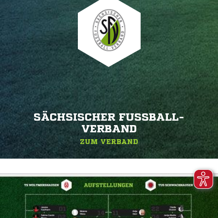
SÄCHSISCHER FUSSBALL-V
ERBAND
ZUM VERBAND