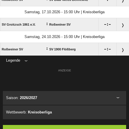
Samstag, 17.10.2026 - 15:00 Uhr | Kreisoberliga
:

:

SV Groitzsch 1861 e.V.
Roßweiner SV
Samstag, 24.10.2026 - 15:00 Uhr | Kreisoberliga
:

:

Roßweiner SV
SV 1900 Flößberg
Legende
ANZEIGE
Saison:
2026/2027
Wettbewerb:
Kreisoberliga