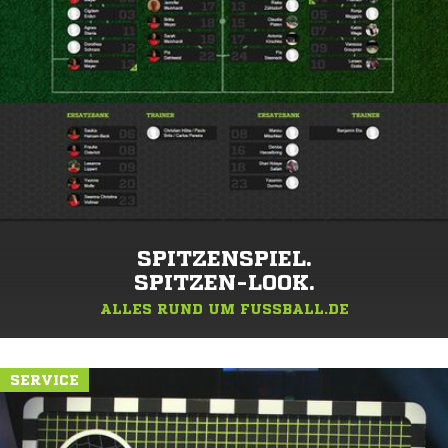
SPITZENSPIEL.
SPITZEN-LOOK.
ALLES RUND UM FUSSBALL.DE
SERVICE