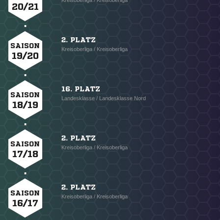
Kreisoberliga / Kreisoberliga
20/21
2. PLATZ
SAISON
Kreisoberliga / Kreisoberliga
19/20
16. PLATZ
SAISON
Landesklasse / Landesklasse Nord
18/19
2. PLATZ
SAISON
Kreisoberliga / Kreisoberliga
17/18
2. PLATZ
SAISON
Kreisoberliga / Kreisoberliga
16/17