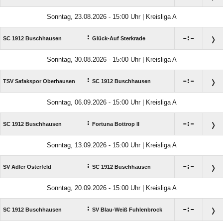
Sonntag, 23.08.2026 - 15:00 Uhr | Kreisliga A
:

:

SC 1912 Buschhausen
Glück-Auf Sterkrade
Sonntag, 30.08.2026 - 15:00 Uhr | Kreisliga A
:

:

TSV Safakspor Oberhausen
SC 1912 Buschhausen
Sonntag, 06.09.2026 - 15:00 Uhr | Kreisliga A
:

:

SC 1912 Buschhausen
Fortuna Bottrop II
Sonntag, 13.09.2026 - 15:00 Uhr | Kreisliga A
:

:

SV Adler Osterfeld
SC 1912 Buschhausen
Sonntag, 20.09.2026 - 15:00 Uhr | Kreisliga A
:

:

SC 1912 Buschhausen
SV Blau-Weiß Fuhlenbrock