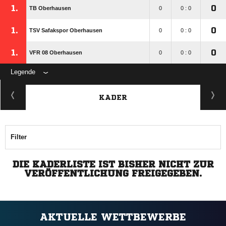
1.
0
TB Oberhausen
0
0 : 0
1.
0
TSV Safakspor Oberhausen
0
0 : 0
1.
0
VFR 08 Oberhausen
0
0 : 0
Legende
KADER
Filter
DIE KADERLISTE IST BISHER NICHT ZUR
VERÖFFENTLICHUNG FREIGEGEBEN.
AKTUELLE WETTBEWERBE