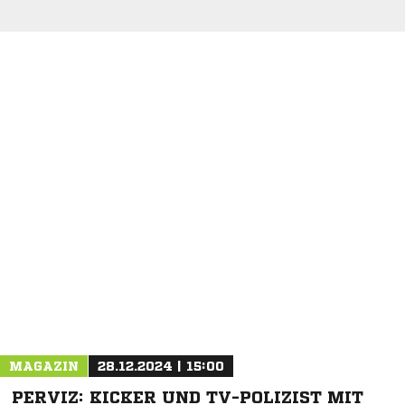
NACHRICHT SENDEN
* Pflichtfelder
MAGAZIN
28.12.2024 | 15:00
PERVIZ: KICKER UND TV-POLIZIST MIT