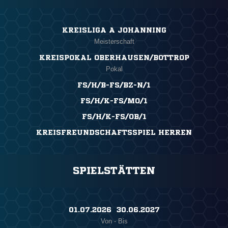
KREISLIGA A JOHANNING
Meisterschaft
KREISPOKAL OBERHAUSEN/BOTTROP
Pokal
FS/H/B-FS/BZ-N/1
FS/H/K-FS/MO/1
FS/H/K-FS/OB/1
KREISFREUNDSCHAFTSSPIEL HERREN
SPIELSTÄTTEN
01.07.2026 ​ 30.06.2027
Von - Bis