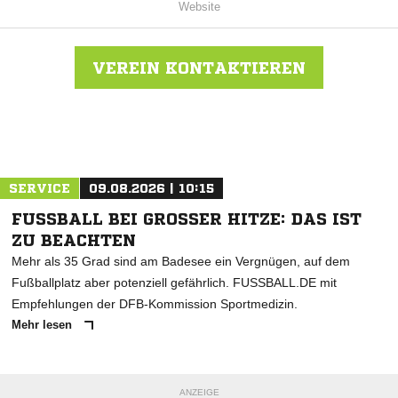
Website
VEREIN KONTAKTIEREN
Nachricht an Buschhausen 1912
SERVICE
09.08.2026 | 10:15
FUSSBALL BEI GROSSER HITZE: DAS IST ZU
BEACHTEN
Mehr als 35 Grad sind am Badesee ein Vergnügen, auf dem
Fußballplatz aber potenziell gefährlich. FUSSBALL.DE mit
Empfehlungen der DFB-Kommission Sportmedizin.
Mehr lesen
ANZEIGE