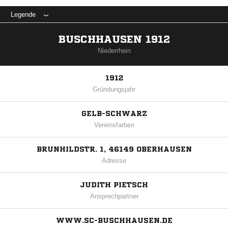
Legende
BUSCHHAUSEN 1912
Niederrhein
1912
Gründungsjahr
GELB-SCHWARZ
Vereinsfarben
BRUNHILDSTR. 1, 46149 OBERHAUSEN
Adresse
JUDITH PIETSCH
Ansprechpartner
WWW.SC-BUSCHHAUSEN.DE