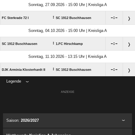
Sonntag, 27.09.2026 - 15:00 Uhr | Kreisliga A
:

:

FC Sterkrade 72 I
SC 1912 Buschhausen
Sonntag, 04.10.2026 - 15:00 Uhr | Kreisliga A
:

:

SC 1912 Buschhausen
1.FC Hirschkamp
Sonntag, 11.10.2026 - 13:15 Uhr | Kreisliga A
:

:

DJK Arminia Klosterhardt II
SC 1912 Buschhausen
Legende
ANZEIGE
Saison:
2026/2027