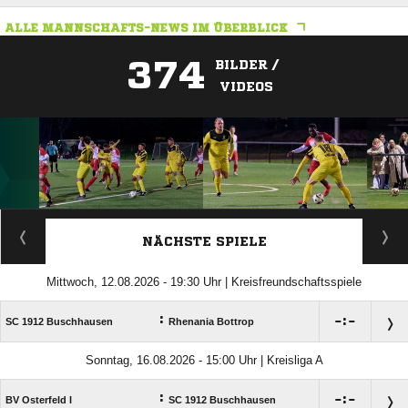
ALLE MANNSCHAFTS-NEWS IM ÜBERBLICK
374
BILDER /
VIDEOS
ANZEIGE
NÄCHSTE SPIELE
Mittwoch, 12.08.2026 - 19:30 Uhr | Kreisfreundschaftsspiele
:

:

SC 1912 Buschhausen
Rhenania Bottrop
Sonntag, 16.08.2026 - 15:00 Uhr | Kreisliga A
:

:

BV Osterfeld I
SC 1912 Buschhausen