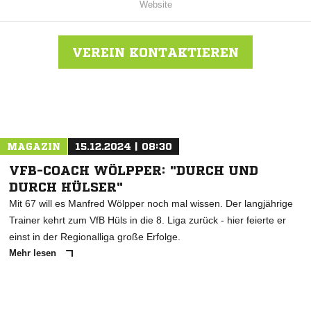
Website
VEREIN KONTAKTIEREN
Nachricht an SC Aleviten Paderborn
MAGAZIN
15.12.2024 | 08:30
VFB-COACH WÖLPPER: "DURCH UND
DURCH HÜLSER"
Mit 67 will es Manfred Wölpper noch mal wissen. Der langjährige
Trainer kehrt zum VfB Hüls in die 8. Liga zurück - hier feierte er
einst in der Regionalliga große Erfolge.
Mehr lesen
ANZEIGE