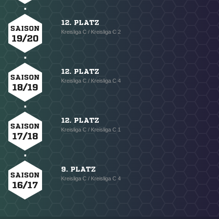
12. PLATZ
SAISON
Kreisliga C / Kreisliga C 2
19/20
12. PLATZ
SAISON
Kreisliga C / Kreisliga C 4
18/19
12. PLATZ
SAISON
Kreisliga C / Kreisliga C 1
17/18
9. PLATZ
SAISON
Kreisliga C / Kreisliga C 4
16/17