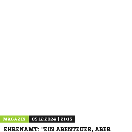
NACHRICHT SENDEN
* Pflichtfelder
MAGAZIN
05.12.2024 | 21:15
EHRENAMT: "EIN ABENTEUER, ABER