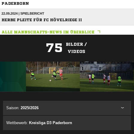
PADERBORN
22.09.2024 | SPIELBERICHT
HERBE PLEITE FÜR FC HÖVELRIEGE II
ALLE MANNSCHAFTS-NEWS IM ÜBERBLICK
75
BILDER /
VIDEOS
ANZEIGE
Saison:
2025/2026
Wettbewerb:
Kreisliga D3 Paderborn