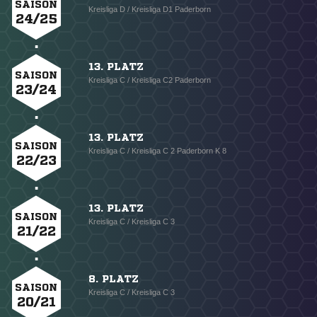
SAISON
Kreisliga D / Kreisliga D1 Paderborn
24/25
13. PLATZ
SAISON
Kreisliga C / Kreisliga C2 Paderborn
23/24
13. PLATZ
SAISON
Kreisliga C / Kreisliga C 2 Paderborn K 8
22/23
13. PLATZ
SAISON
Kreisliga C / Kreisliga C 3
21/22
8. PLATZ
SAISON
Kreisliga C / Kreisliga C 3
20/21