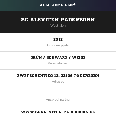
ALLE ANZEIGEN
SC ALEVITEN PADERBORN
Westfalen
2012
Gründungsjahr
GRÜN / SCHWARZ / WEISS
Vereinsfarben
ZWETSCHENWEG 13, 33106 PADERBORN
Adresse
Ansprechpartner
WWW.SCALEVITEN-PADERBORN.DE