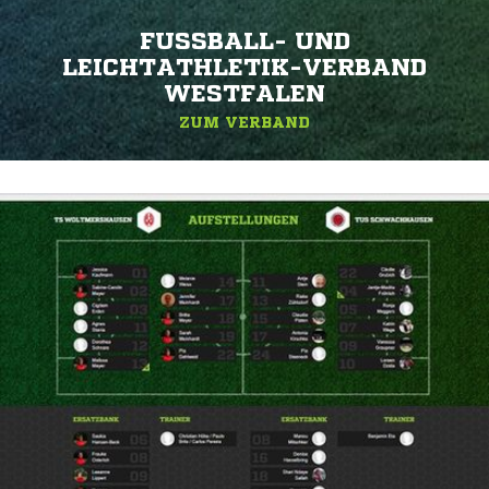
FUSSBALL- UND L
EICHTATHLETIK-VERBAND W
ESTFALEN
ZUM VERBAND