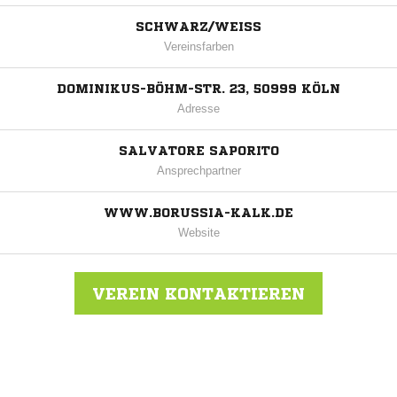
SCHWARZ/WEISS
Vereinsfarben
DOMINIKUS-BÖHM-STR. 23, 50999 KÖLN
Adresse
SALVATORE SAPORITO
Ansprechpartner
WWW.BORUSSIA-KALK.DE
Website
VEREIN KONTAKTIEREN
Nachricht an SC Borussia 05 e.V. Köln-Kalk