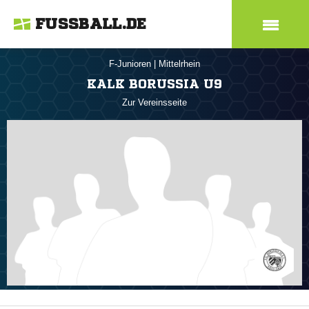
FUSSBALL.DE
F-Junioren
|
Mittelrhein
KALK BORUSSIA U9
Zur Vereinsseite