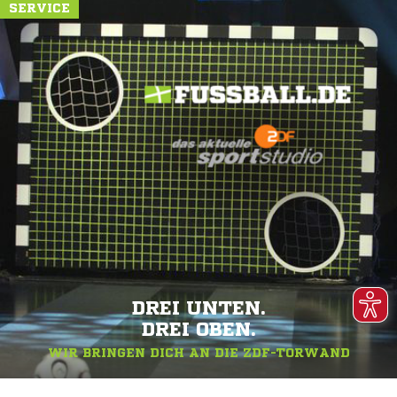
SERVICE
DREI UNTEN.
DREI OBEN.
WIR BRINGEN DICH AN DIE ZDF-TORWAND