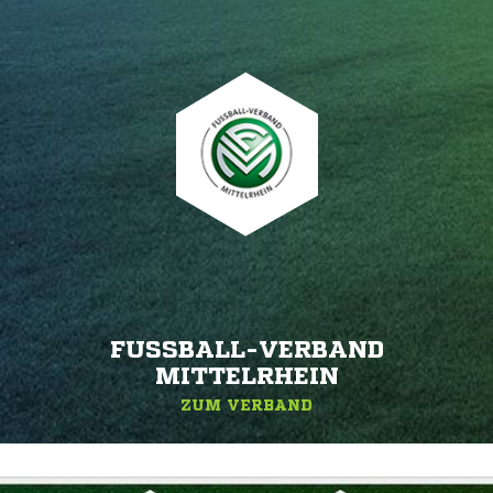
FUSSBALL-VERBAND M
ITTELRHEIN
ZUM VERBAND