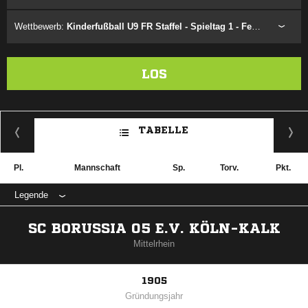
Wettbewerb:
Kinderfußball U9 FR Staffel - Spieltag 1 - Festival 1.8
LOS
TABELLE
Pl.
Mannschaft
Sp.
Torv.
Pkt.
Legende
SC BORUSSIA 05 E.V. KÖLN-KALK
Mittelrhein
1905
Gründungsjahr