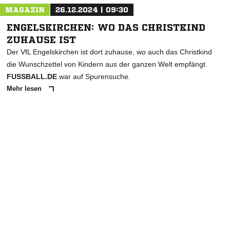
MAGAZIN
26.12.2024 | 09:30
ENGELSKIRCHEN: WO DAS CHRISTKIND
ZUHAUSE IST
Der VfL Engelskirchen ist dort zuhause, wo auch das Christkind
die Wunschzettel von Kindern aus der ganzen Welt empfängt.
FUSSBALL.DE
war auf Spurensuche.
Mehr lesen
ANZEIGE