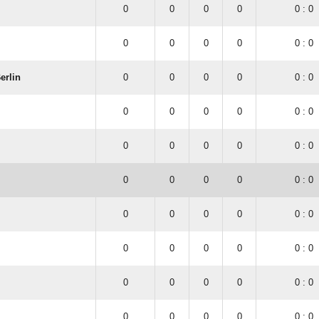
0
0
0
0
0 : 0
0
0
0
0
0 : 0
erlin
0
0
0
0
0 : 0
0
0
0
0
0 : 0
0
0
0
0
0 : 0
0
0
0
0
0 : 0
0
0
0
0
0 : 0
0
0
0
0
0 : 0
0
0
0
0
0 : 0
0
0
0
0
0 : 0