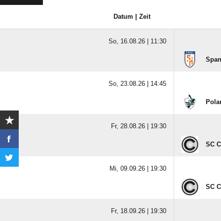
Datum | Zeit
So, 16.08.26 |
11:30
Span
So, 23.08.26 |
14:45
Pola
Fr, 28.08.26 |
19:30
SC C
Mi, 09.09.26 |
19:30
SC C
Fr, 18.09.26 |
19:30