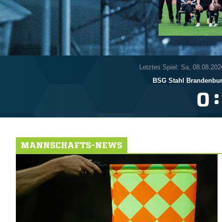
Letztes Spiel: Sa, 08.08.202
BSG Stahl Brandenbu
:

MANNSCHAFTS-NEWS