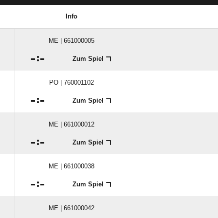
Info
ME | 661000005

:

Zum Spiel
PO | 760001102

:

Zum Spiel
ME | 661000012

:

Zum Spiel
ME | 661000038

:

Zum Spiel
ME | 661000042