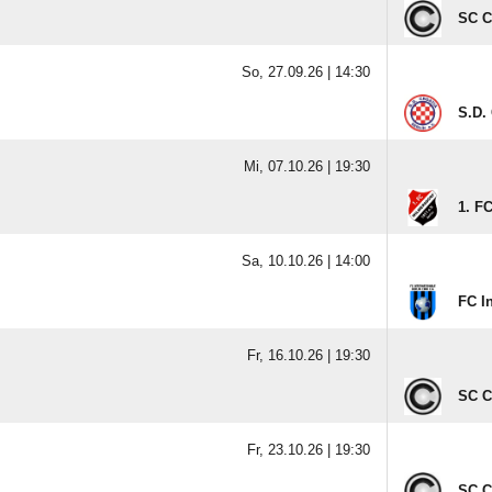
SC C
So, 27.09.26 |
14:30
S.D. 
Mi, 07.10.26 |
19:30
1. F
Sa, 10.10.26 |
14:00
FC In
Fr, 16.10.26 |
19:30
SC C
Fr, 23.10.26 |
19:30
SC C