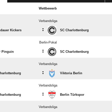
Wettbewerb
Verbandsliga
:
dauer Kickers
SC Charlottenburg
Berlin-Pokal
:
r Pinguin
SC Charlottenburg
Verbandsliga
:
harlottenburg
Viktoria Berlin
Verbandsliga
:
harlottenburg
Berlin Türkspor
Verbandsliga