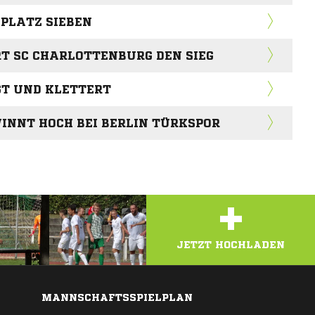
PLATZ SIEBEN
RT SC CHARLOTTENBURG DEN SIEG
GT UND KLETTERT
INNT HOCH BEI BERLIN TÜRKSPOR
+
JETZT HOCHLADEN
MANNSCHAFTSSPIELPLAN