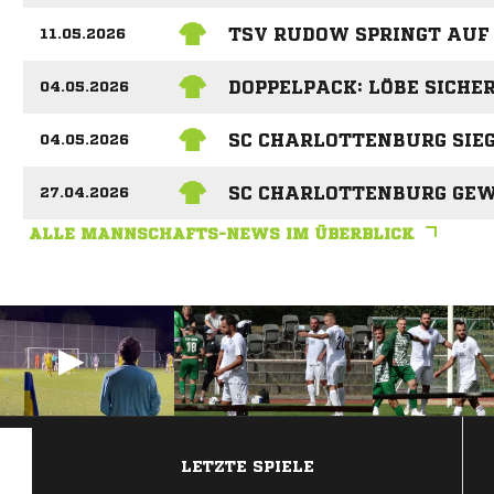
TSV RUDOW SPRINGT AUF 
11.05.2026
DOPPELPACK: LÖBE SICHE
04.05.2026
SC CHARLOTTENBURG SIE
04.05.2026
SC CHARLOTTENBURG GEW
27.04.2026
ALLE MANNSCHAFTS-NEWS IM ÜBERBLICK
ANZEIGE
LETZTE SPIELE