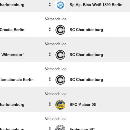
:
harlottenburg
Sp.Vg. Blau Weiß 1890 Berlin
Verbandsliga
:
Croatia Berlin
SC Charlottenburg
Verbandsliga
:
C Wilmersdorf
SC Charlottenburg
Verbandsliga
:
ternationale Berlin
SC Charlottenburg
Verbandsliga
:
harlottenburg
BFC Meteor 06
Verbandsliga
:
harlottenburg
Frohnauer SC