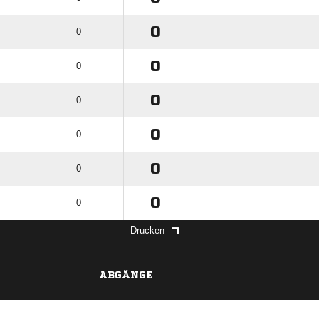
0
0
0
0
0
0
0
0
0
0
0
0
Drucken
ABGÄNGE