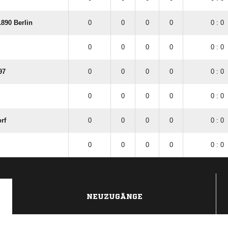
890 Berlin
0
0
0
0
0 : 0
0
0
0
0
0 : 0
97
0
0
0
0
0 : 0
0
0
0
0
0 : 0
rf
0
0
0
0
0 : 0
0
0
0
0
0 : 0
NEUZUGÄNGE