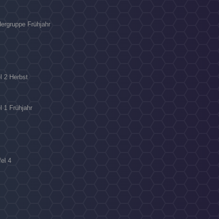
dergruppe Frühjahr
l 2 Herbst
l 1 Frühjahr
fel 4