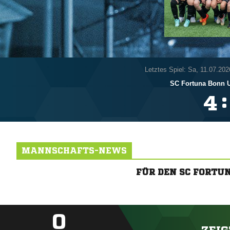
Letztes Spiel: Sa, 11.07.202
SC Fortuna Bonn 
:

MANNSCHAFTS-NEWS
FÜR DEN SC FORTU
0