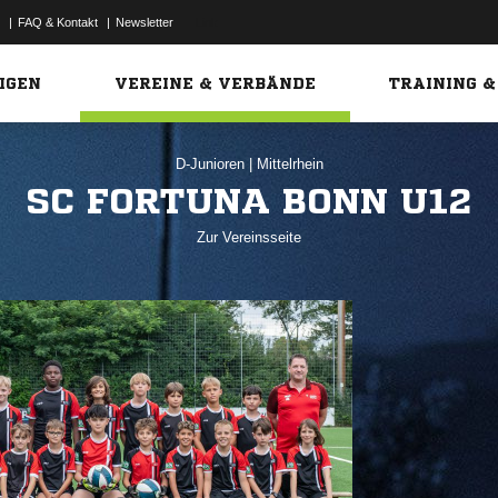
|
FAQ & Kontakt
|
Newsletter
Link
IGEN
VEREINE & VERBÄNDE
TRAINING &
D-Junioren
|
Mittelrhein
SC FORTUNA BONN U12
Zur Vereinsseite