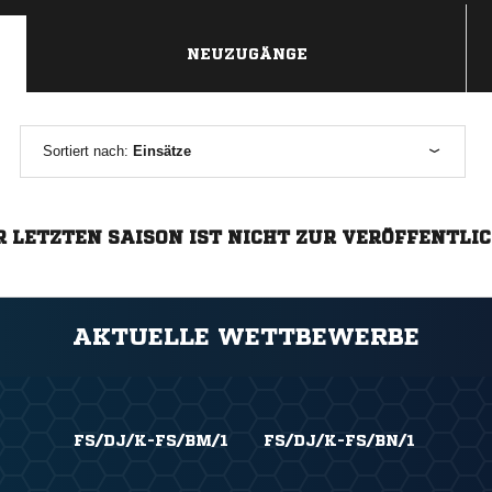
NEUZUGÄNGE
Sortiert nach:
Einsätze
R LETZTEN SAISON IST NICHT ZUR VERÖFFENTLI
AKTUELLE WETTBEWERBE
FS/DJ/K-FS/BM/1
FS/DJ/K-FS/BN/1