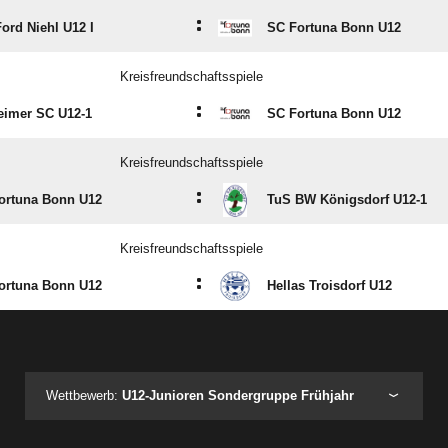
:
ord Niehl U12 I
SC Fortuna Bonn U12
Kreisfreundschaftsspiele
:
eimer SC U12-1
SC Fortuna Bonn U12
Kreisfreundschaftsspiele
:
ortuna Bonn U12
TuS BW Königsdorf U12-1
Kreisfreundschaftsspiele
:
ortuna Bonn U12
Hellas Troisdorf U12
ANZEIGE
Wettbewerb:
U12-Junioren Sondergruppe Frühjahr