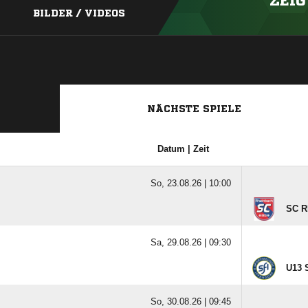
ZEIG
BILDER / VIDEOS
NÄCHSTE SPIELE
Datum | Zeit
So, 23.08.26 |
10:00
SC R
Sa, 29.08.26 |
09:30
U13 S
So, 30.08.26 |
09:45