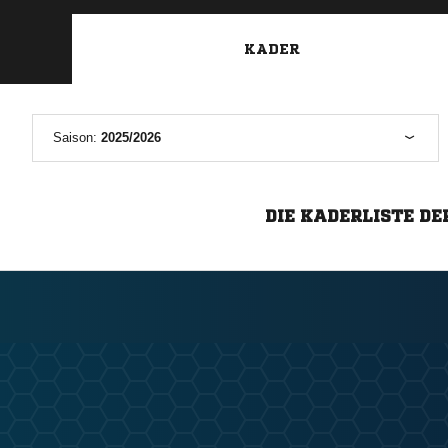
KADER
Saison:
2025/2026
DIE KADERLISTE DE