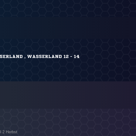
ERLAND , WASSERLAND 12 - 14
l 2 Herbst