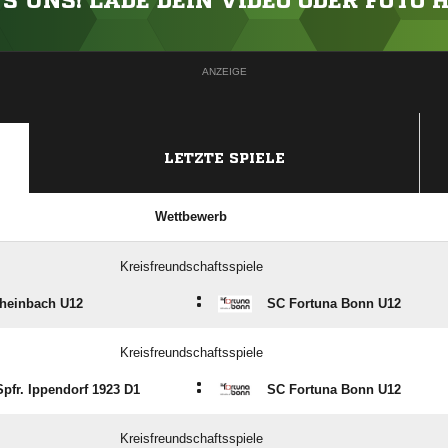
'S UNS! LADE DEIN VIDEO ODER FOTO 
ANZEIGE
LETZTE SPIELE
Wettbewerb
Kreisfreundschaftsspiele
:
heinbach U12
SC Fortuna Bonn U12
Kreisfreundschaftsspiele
:
pfr. Ippendorf 1923 D1
SC Fortuna Bonn U12
Kreisfreundschaftsspiele