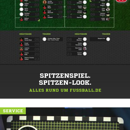
SPITZENSPIEL.
SPITZEN-LOOK.
ALLES RUND UM FUSSBALL.DE
SERVICE