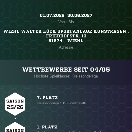
01.07.2026 ​ 30.06.2027
Von - Bis
WIEHL WALTER LÜCK SPORTANLAGE KUNSTRASEN ,
FRIEDHOFSTR. 13
51674 WIEHL
Adresse
WETTBEWERBE SEIT 04/05
Höchste Spielklasse: Kreissonderliga
7. PLATZ
SAISON
Kreissonderliga / U13 Sonderstaffel
25/26
1. PLATZ
SAISON