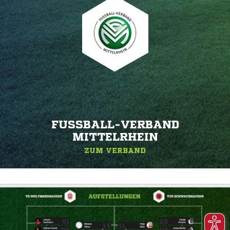
FUSSBALL-VERBAND M
ITTELRHEIN
ZUM VERBAND