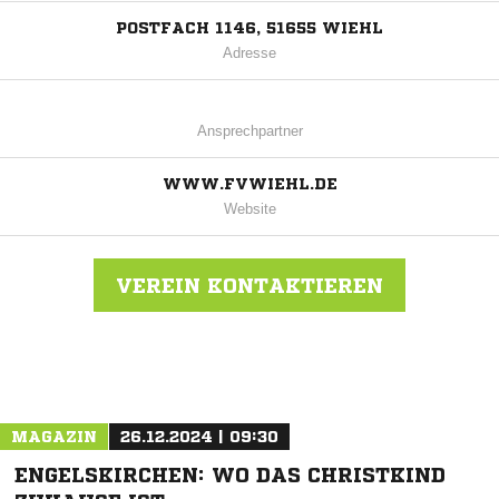
POSTFACH 1146, 51655 WIEHL
Adresse
Ansprechpartner
WWW.FVWIEHL.DE
Website
VEREIN KONTAKTIEREN
Nachricht an FV Wiehl 2000 e.V.
MAGAZIN
26.12.2024 | 09:30
ENGELSKIRCHEN: WO DAS CHRISTKIND