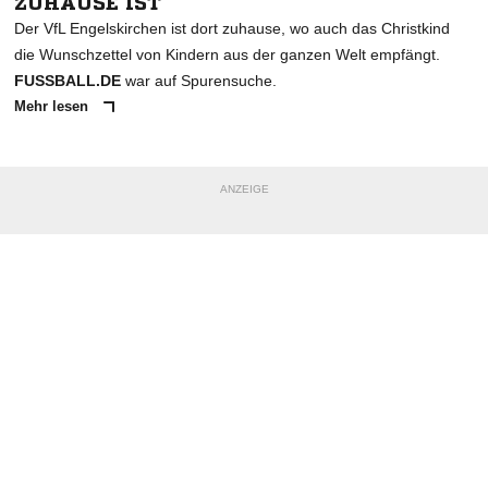
ZUHAUSE IST
Der VfL Engelskirchen ist dort zuhause, wo auch das Christkind
die Wunschzettel von Kindern aus der ganzen Welt empfängt.
FUSSBALL.DE
war auf Spurensuche.
Mehr lesen
ANZEIGE
NACHRICHT SENDEN
* Pflichtfelder