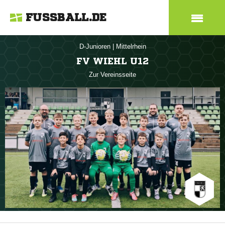
FUSSBALL.DE
D-Junioren
|
Mittelrhein
FV WIEHL U12
Zur Vereinsseite