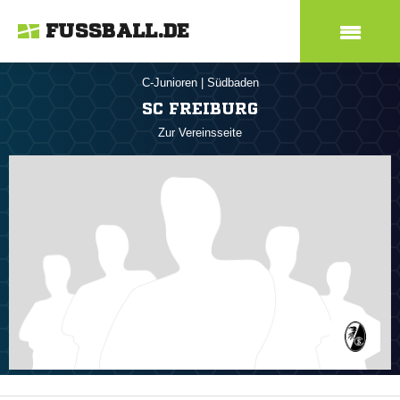
FUSSBALL.DE
C-Junioren
|
Südbaden
SC FREIBURG
Zur Vereinsseite