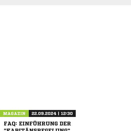
NACHRICHT SENDEN
* Pflichtfelder
MAGAZIN
22.09.2024 | 12:30
FAQ: EINFÜHRUNG DER
"KAPITÄNSREGELUNG"