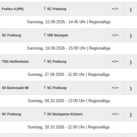
:

:

Freilos 4 (PH)
SC Freiburg
Samstag, 12.09.2026 - 14:45 Uhr | Regionalliga
:

:

SC Freiburg
VfB Stuttgart
Samstag, 19.09.2026 - 15:00 Uhr | Regionalliga
:

:

TSG Hoffenheim
SC Freiburg
Sonntag, 27.09.2026 - 11:00 Uhr | Regionalliga
:

:

SV Darmstadt 98
SC Freiburg
Sonntag, 04.10.2026 - 13:00 Uhr | Regionalliga
:

:

SC Freiburg
SV Stuttgarter Kickers
Sonntag, 18.10.2026 - 11:00 Uhr | Regionalliga