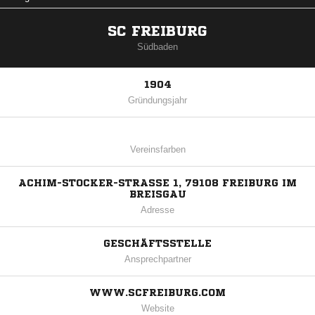
SC FREIBURG
Südbaden
1904
Gründungsjahr
Vereinsfarben
ACHIM-STOCKER-STRASSE 1, 79108 FREIBURG IM B
REISGAU
Adresse
GESCHÄFTSSTELLE
Ansprechpartner
WWW.SCFREIBURG.COM
Website