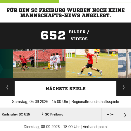
FÜR DEN SC FREIBURG WURDEN NOCH KEINE
MANNSCHAFTS-NEWS ANGELEGT.
652
BILDER /
VIDEOS
ANZEIGE
NÄCHSTE SPIELE
Samstag, 05.09.2026 - 15:00 Uhr | Regionalfreundschaftsspiele
:

:

Karlsruher SC U15
SC Freiburg
Dienstag, 08.09.2026 - 18:00 Uhr | Verbandspokal