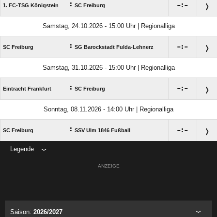
:

:

1. FC-TSG Königstein
SC Freiburg
Samstag, 24.10.2026 - 15:00 Uhr | Regionalliga
:

:

SC Freiburg
SG Barockstadt Fulda-Lehnerz
Samstag, 31.10.2026 - 15:00 Uhr | Regionalliga
:

:

Eintracht Frankfurt
SC Freiburg
Sonntag, 08.11.2026 - 14:00 Uhr | Regionalliga
:

:

SC Freiburg
SSV Ulm 1846 Fußball
Legende
ANZEIGE
Saison:
2026/2027