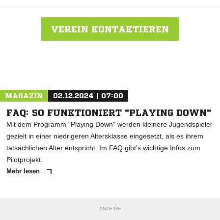
VEREIN KONTAKTIEREN
Nachricht an SC Freiburg
MAGAZIN
02.12.2024 | 07:00
FAQ: SO FUNKTIONIERT "PLAYING DOWN"
Mit dem Programm "Playing Down" werden kleinere Jugendspieler
gezielt in einer niedrigeren Altersklasse eingesetzt, als es ihrem
tatsächlichen Alter entspricht. Im FAQ gibt's wichtige Infos zum
Pilotprojekt.
Mehr lesen
ANZEIGE