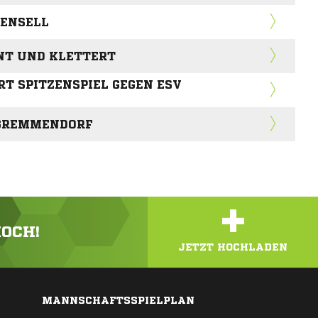
ENSELL
NT UND KLETTERT
T SPITZENSPIEL GEGEN ESV
 GREMMENDORF
+
HOCH!
JETZT HOCHLADEN
MANNSCHAFTSSPIELPLAN