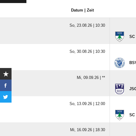
Datum | Zeit
So, 23.08.26 |
10:30
SC
So, 30.08.26 |
10:30
BSV
Mi, 09.09.26 |
**
JSG
So, 13.09.26 |
12:00
SC
Mi, 16.09.26 |
18:30