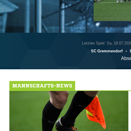
Letztes Spiel: Sa, 18.07.202
-
SC Gremmendorf
Abse
MANNSCHAFTS-NEWS