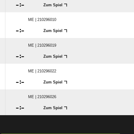

:

Zum Spiel
ME | 210296010

:

Zum Spiel
ME | 210296019

:

Zum Spiel
ME | 210296022

:

Zum Spiel
ME | 210296026

:

Zum Spiel