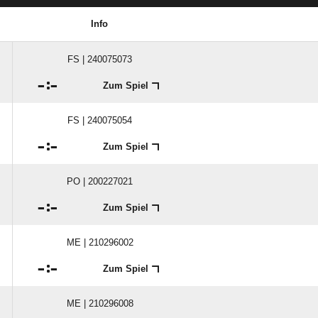
Info
FS | 240075073

:

Zum Spiel
FS | 240075054

:

Zum Spiel
PO | 200227021

:

Zum Spiel
ME | 210296002

:

Zum Spiel
ME | 210296008