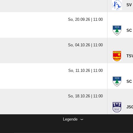
SV
So, 20.09.26 |
11:00
SC
So, 04.10.26 |
11:00
TSV
So, 11.10.26 |
11:00
SC
So, 18.10.26 |
11:00
JSG
Legende