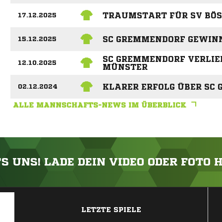
TRAUMSTART FÜR SV BÖS
17.12.2025
SC GREMMENDORF GEWIN
15.12.2025
SC GREMMENDORF VERLIER
12.10.2025
MÜNSTER
KLARER ERFOLG ÜBER SC
02.12.2024
ALLE MANNSCHAFTS-NEWS IM ÜBERBLICK
'S UNS! LADE DEIN VIDEO ODER FOTO 
ANZEIGE
LETZTE SPIELE