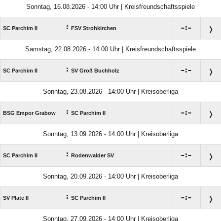
Sonntag, 16.08.2026 - 14:00 Uhr | Kreisfreundschaftsspiele
:

:

SC Parchim II
FSV Strohkirchen
Samstag, 22.08.2026 - 14:00 Uhr | Kreisfreundschaftsspiele
:

:

SC Parchim II
SV Groß Buchholz
Sonntag, 23.08.2026 - 14:00 Uhr | Kreisoberliga
:

:

BSG Empor Grabow
SC Parchim II
Sonntag, 13.09.2026 - 14:00 Uhr | Kreisoberliga
:

:

SC Parchim II
Rodenwalder SV
Sonntag, 20.09.2026 - 14:00 Uhr | Kreisoberliga
:

:

SV Plate II
SC Parchim II
Sonntag, 27.09.2026 - 14:00 Uhr | Kreisoberliga