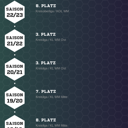
8. PLATZ
SAISON
Kreisoberliga / KOL WM
22/23
3. PLATZ
SAISON
Kreisliga / KL WM Ost
21/22
3. PLATZ
SAISON
Kreisliga / KL WM Ost
20/21
7. PLATZ
SAISON
Kreisliga / KL WM Mitte
19/20
8. PLATZ
SAISON
Kreisliga / KL WM Mitte