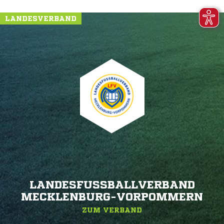
LANDESVERBAND
LANDESFUSSBALLVERBAND M
ECKLENBURG-VORPOMMERN
ZUM VERBAND