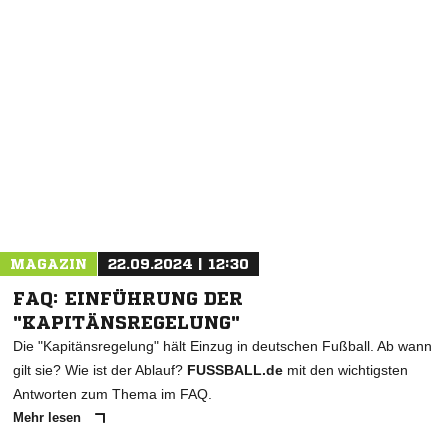
NACHRICHT SENDEN
* Pflichtfelder
MAGAZIN
22.09.2024 | 12:30
FAQ: EINFÜHRUNG DER
"KAPITÄNSREGELUNG"
Die "Kapitänsregelung" hält Einzug in deutschen Fußball. Ab wann
gilt sie? Wie ist der Ablauf?
FUSSBALL.de
mit den wichtigsten
Antworten zum Thema im FAQ.
Mehr lesen