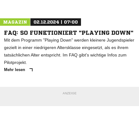
Nachricht an SC Parchim
MAGAZIN
02.12.2024 | 07:00
FAQ: SO FUNKTIONIERT "PLAYING DOWN"
Mit dem Programm "Playing Down" werden kleinere Jugendspieler
gezielt in einer niedrigeren Altersklasse eingesetzt, als es ihrem
tatsächlichen Alter entspricht. Im FAQ gibt's wichtige Infos zum
Pilotprojekt.
Mehr lesen
ANZEIGE