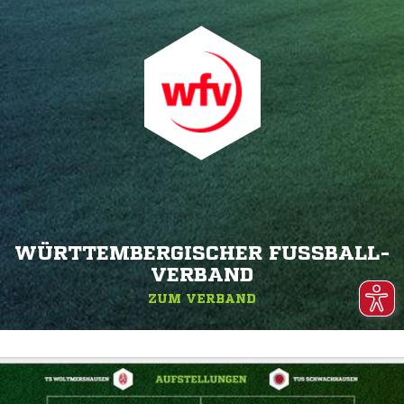
WÜRTTEMBERGISCHER FUSSBALL-V
ERBAND
ZUM VERBAND