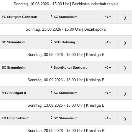
Sonntag, 16.08.2026 - 15:00 Uhr | Bezirksfreundschaftsspiele
:

:

FC Stuttgart-Cannstatt
SC Stammheim
Sonntag, 23.08.2026 - 15:00 Uhr | Bezirkspokal
:

:

SC Stammheim
SKG Botnang
Sonntag, 30.08.2026 - 15:00 Uhr | Kreisliga B
:

:

SC Stammheim
SportKultur Stuttgart
Sonntag, 06.09.2026 - 13:00 Uhr | Kreisliga B
:

:

MTV Stuttgart II
SC Stammheim
Sonntag, 13.09.2026 - 15:00 Uhr | Kreisliga B
:

:

TB Untertürkheim
SC Stammheim
Sonntag, 20.09.2026 - 15:00 Uhr | Kreisliga B