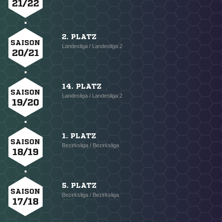
21/22
2. PLATZ
SAISON
Landesliga / Landesliga 2
20/21
14. PLATZ
SAISON
Landesliga / Landesliga 2
19/20
1. PLATZ
SAISON
Bezirksliga / Bezirksliga
18/19
5. PLATZ
SAISON
Bezirksliga / Bezirksliga
17/18