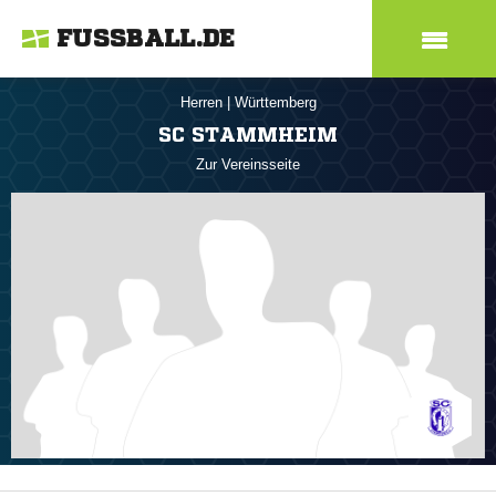
FUSSBALL.DE
Herren
|
Württemberg
SC STAMMHEIM
Zur Vereinsseite