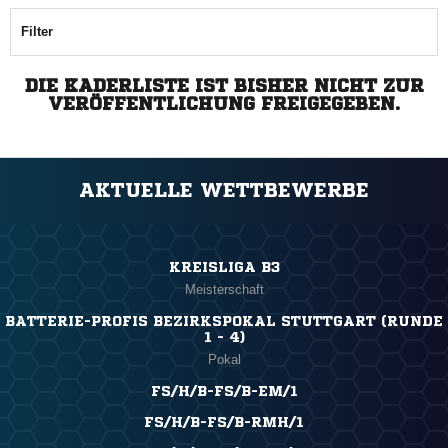
Filter
DIE KADERLISTE IST BISHER NICHT ZUR
VERÖFFENTLICHUNG FREIGEGEBEN.
AKTUELLE WETTBEWERBE
KREISLIGA B3
Meisterschaft
BATTERIE-PROFIS BEZIRKSPOKAL STUTTGART (RUNDE
1 - 4)
Pokal
FS/H/B-FS/B-EM/1
FS/H/B-FS/B-RMH/1