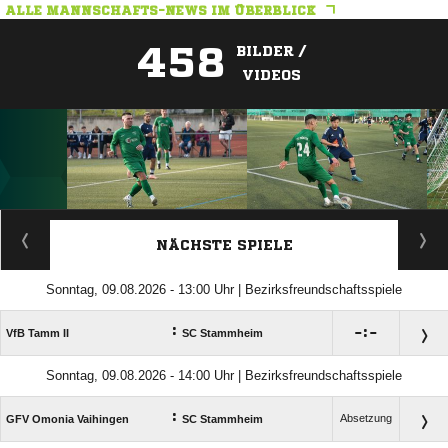
ALLE MANNSCHAFTS-NEWS IM ÜBERBLICK
458
BILDER /
VIDEOS
ANZEIGE
NÄCHSTE SPIELE
Sonntag, 09.08.2026 - 13:00 Uhr | Bezirksfreundschaftsspiele
:

:

VfB Tamm II
SC Stammheim
Sonntag, 09.08.2026 - 14:00 Uhr | Bezirksfreundschaftsspiele
:
Absetzung
GFV Omonia Vaihingen
SC Stammheim