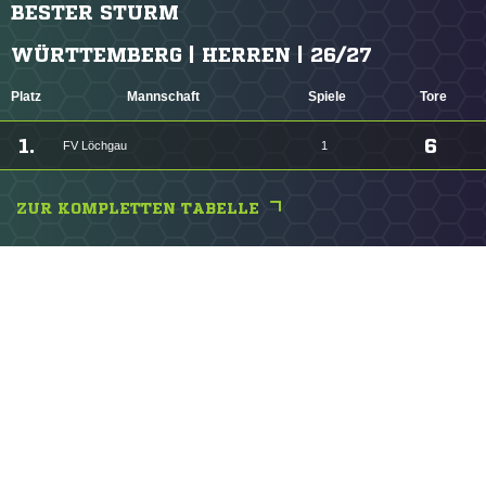
BESTER STURM
WÜRTTEMBERG | HERREN | 26/27
Platz
Mannschaft
Spiele
Tore
1.
6
FV Löchgau
1
ZUR KOMPLETTEN TABELLE