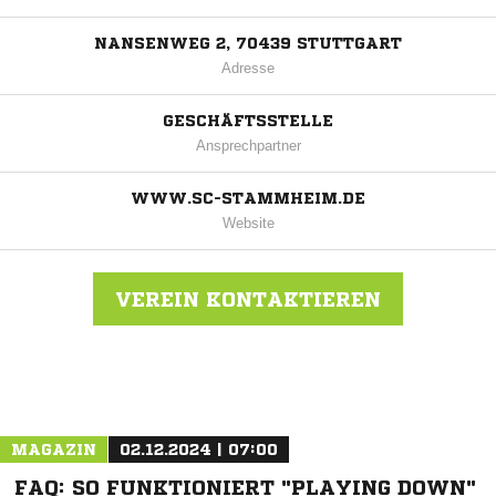
NANSENWEG 2, 70439 STUTTGART
Adresse
GESCHÄFTSSTELLE
Ansprechpartner
WWW.SC-STAMMHEIM.DE
Website
VEREIN KONTAKTIEREN
Nachricht an SC Stammheim
MAGAZIN
02.12.2024 | 07:00
FAQ: SO FUNKTIONIERT "PLAYING DOWN"