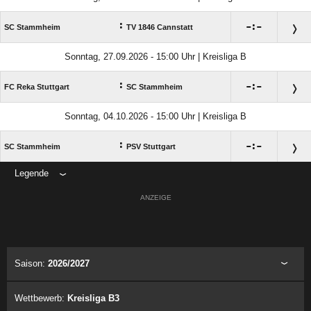
:

:

SC Stammheim
TV 1846 Cannstatt
Sonntag, 27.09.2026 - 15:00 Uhr | Kreisliga B
:

:

FC Reka Stuttgart
SC Stammheim
Sonntag, 04.10.2026 - 15:00 Uhr | Kreisliga B
:

:

SC Stammheim
PSV Stuttgart
Legende
ANZEIGE
Saison:
2026/2027
Wettbewerb:
Kreisliga B3