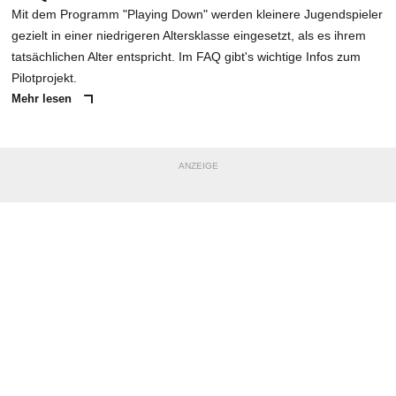
Mit dem Programm "Playing Down" werden kleinere Jugendspieler
gezielt in einer niedrigeren Altersklasse eingesetzt, als es ihrem
tatsächlichen Alter entspricht. Im FAQ gibt's wichtige Infos zum
Pilotprojekt.
Mehr lesen
ANZEIGE
NACHRICHT SENDEN
* Pflichtfelder