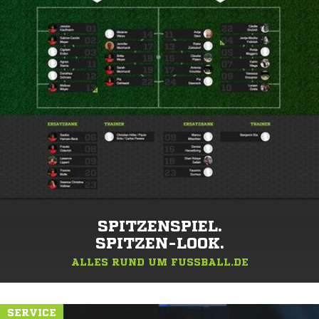
SPITZENSPIEL.
SPITZEN-LOOK.
ALLES RUND UM FUSSBALL.DE
SERVICE