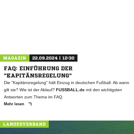
NACHRICHT SENDEN
* Pflichtfelder
MAGAZIN
22.09.2024 | 12:30
FAQ: EINFÜHRUNG DER
"KAPITÄNSREGELUNG"
Die "Kapitänsregelung" hält Einzug in deutschen Fußball. Ab wann
gilt sie? Wie ist der Ablauf?
FUSSBALL.de
mit den wichtigsten
Antworten zum Thema im FAQ.
Mehr lesen
LANDESVERBAND