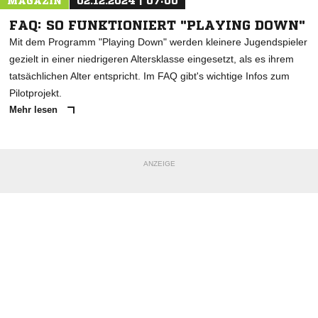
MAGAZIN
02.12.2024 | 07:00
FAQ: SO FUNKTIONIERT "PLAYING DOWN"
Mit dem Programm "Playing Down" werden kleinere Jugendspieler
gezielt in einer niedrigeren Altersklasse eingesetzt, als es ihrem
tatsächlichen Alter entspricht. Im FAQ gibt's wichtige Infos zum
Pilotprojekt.
Mehr lesen
ANZEIGE