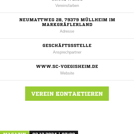
Vereinsfarben
NEUMATTWEG 28, 79379 MÜLLHEIM IM
MARKGRÄFLERLAND
Adresse
GESCHÄFTSSSTELLE
Ansprechpartner
WWW.SC-VOEGISHEIM.DE
Website
VEREIN KONTAKTIEREN
Nachricht an SC Vögisheim-Feldberg