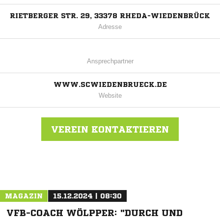
RIETBERGER STR. 29, 33378 RHEDA-WIEDENBRÜCK
Adresse
Ansprechpartner
WWW.SCWIEDENBRUECK.DE
Website
VEREIN KONTAKTIEREN
Nachricht an SC Wiedenbrück
MAGAZIN
15.12.2024 | 08:30
VFB-COACH WÖLPPER: "DURCH UND