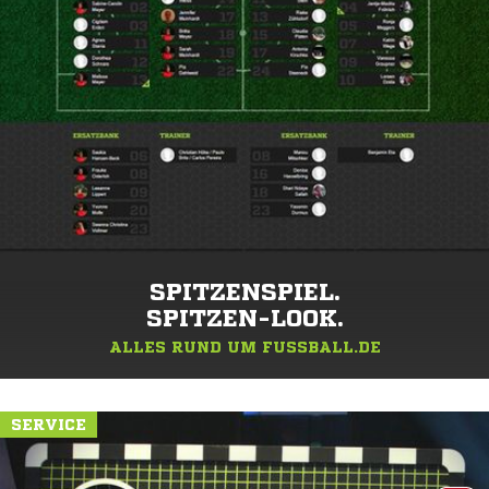
SPITZENSPIEL.
SPITZEN-LOOK.
ALLES RUND UM FUSSBALL.DE
SERVICE