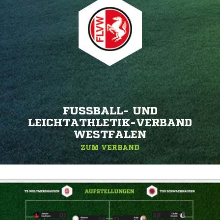
FUSSBALL- UND L
EICHTATHLETIK-VERBAND W
ESTFALEN
ZUM VERBAND