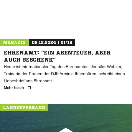
MAGAZIN
05.12.2024 | 21:15
EHRENAMT: "EIN ABENTEUER, ABER
AUCH GESCHENK"
Heute ist Internationaler Tag des Ehrenamtes. Jennifer Wobker,
Trainerin der Frauen der DJK Arminia Ibbenbüren, schreibt einen
Liebesbrief ans Ehrenamt.
Mehr lesen
LANDESVERBAND