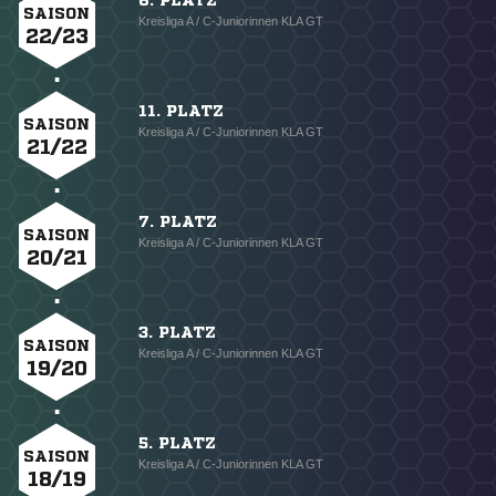
6. PLATZ
SAISON
Kreisliga A / C-Juniorinnen KLA GT
22/23
11. PLATZ
SAISON
Kreisliga A / C-Juniorinnen KLA GT
21/22
7. PLATZ
SAISON
Kreisliga A / C-Juniorinnen KLA GT
20/21
3. PLATZ
SAISON
Kreisliga A / C-Juniorinnen KLA GT
19/20
5. PLATZ
SAISON
Kreisliga A / C-Juniorinnen KLA GT
18/19