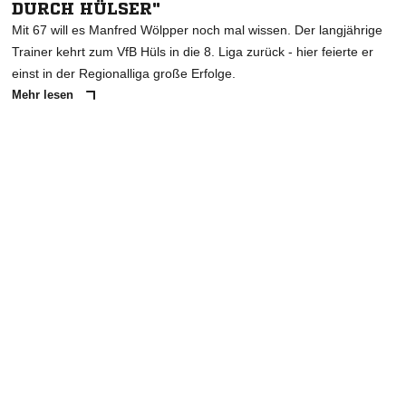
DURCH HÜLSER"
Mit 67 will es Manfred Wölpper noch mal wissen. Der langjährige
Trainer kehrt zum VfB Hüls in die 8. Liga zurück - hier feierte er
einst in der Regionalliga große Erfolge.
Mehr lesen
ANZEIGE
NACHRICHT SENDEN
* Pflichtfelder