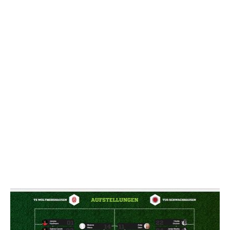
NACHRICHT SENDE
* Pflichtfelder