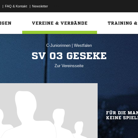
|
FAQ & Kontakt
|
Newsletter
Link
IGEN
VEREINE & VERBÄNDE
TRAINING &
C-Juniorinnen
|
Westfalen
SV 03 GESEKE
Zur Vereinsseite
FÜR DIE MAN
KEINE SPIEL