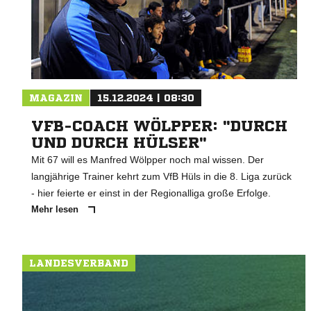
MAGAZIN
15.12.2024 | 08:30
VFB-COACH WÖLPPER: "DURCH
UND DURCH HÜLSER"
Mit 67 will es Manfred Wölpper noch mal wissen. Der
langjährige Trainer kehrt zum VfB Hüls in die 8. Liga zurück
- hier feierte er einst in der Regionalliga große Erfolge.
Mehr lesen
LANDESVERBAND