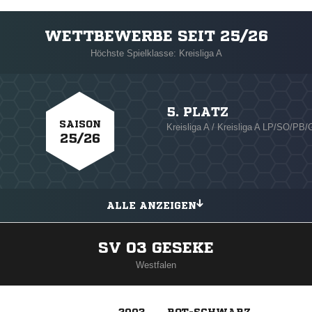
WETTBEWERBE SEIT 25/26
Höchste Spielklasse: Kreisliga A
5. PLATZ
SAISON
Kreisliga A / Kreisliga A LP/SO/PB
25/26
ALLE ANZEIGEN
SV 03 GESEKE
Westfalen