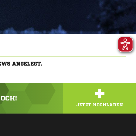
EWS ANGELEGT.
+
HOCH!
JETZT HOCHLADEN