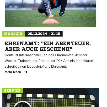
N
MAGAZIN
05.12.2024 | 21:15
EHRENAMT: "EIN ABENTEUER,
ABER AUCH GESCHENK"
Heute ist Internationaler Tag des Ehrenamtes. Jennifer
Wobker, Trainerin der Frauen der DJK Arminia Ibbenbüren,
schreibt einen Liebesbrief ans Ehrenamt.
Mehr lesen
SERVICE