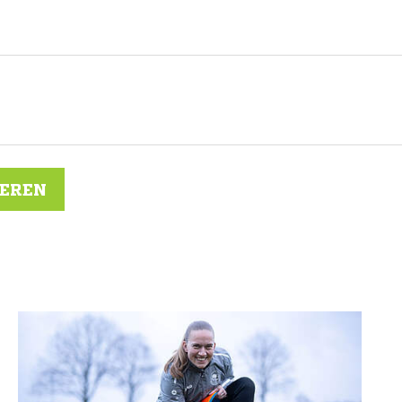
IEREN