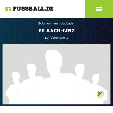
FUSSBALL.DE
B-Juniorinnen
|
Südbaden
SG AACH-LINZ
Zur Vereinsseite