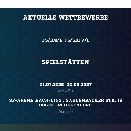
AKTUELLE WETTBEWERBE
FS/BM/L-FS/SBFV/1
SPIELSTÄTTEN
01.07.2026 ​ 30.06.2027
Von - Bis
SF-ARENA AACH-LINZ , SAHLENBACHER STR. 15
88630 PFULLENDORF
Adresse