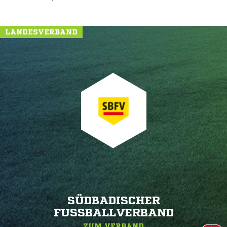
LANDESVERBAND
SÜDBADISCHER
FUSSBALLVERBAND
ZUM VERBAND