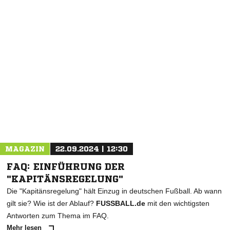
NACHRICHT SENDEN
* Pflichtfelder
MAGAZIN
22.09.2024 | 12:30
FAQ: EINFÜHRUNG DER
"KAPITÄNSREGELUNG"
Die "Kapitänsregelung" hält Einzug in deutschen Fußball. Ab wann
gilt sie? Wie ist der Ablauf?
FUSSBALL.de
mit den wichtigsten
Antworten zum Thema im FAQ.
Mehr lesen