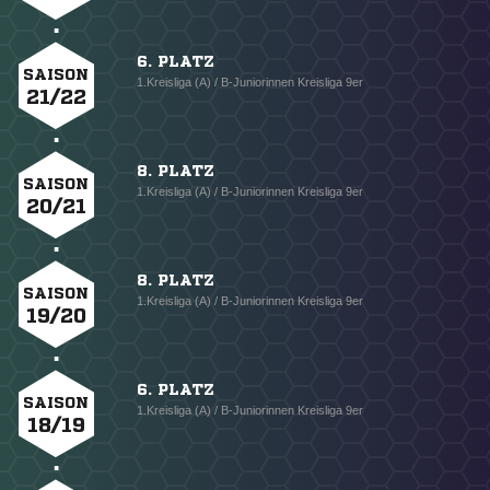
6. PLATZ
SAISON
1.Kreisliga (A) / B-Juniorinnen Kreisliga 9er
21/22
8. PLATZ
SAISON
1.Kreisliga (A) / B-Juniorinnen Kreisliga 9er
20/21
8. PLATZ
SAISON
1.Kreisliga (A) / B-Juniorinnen Kreisliga 9er
19/20
6. PLATZ
SAISON
1.Kreisliga (A) / B-Juniorinnen Kreisliga 9er
18/19