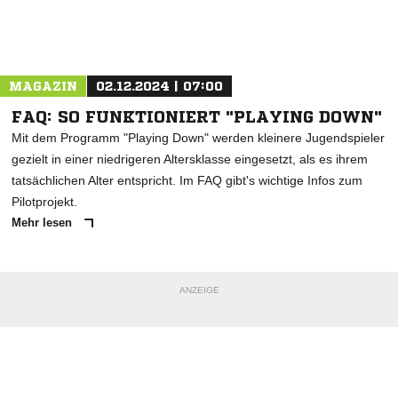
Nachricht an TSV Aach-Linz
MAGAZIN
02.12.2024 | 07:00
FAQ: SO FUNKTIONIERT "PLAYING DOWN"
Mit dem Programm "Playing Down" werden kleinere Jugendspieler
gezielt in einer niedrigeren Altersklasse eingesetzt, als es ihrem
tatsächlichen Alter entspricht. Im FAQ gibt's wichtige Infos zum
Pilotprojekt.
Mehr lesen
ANZEIGE