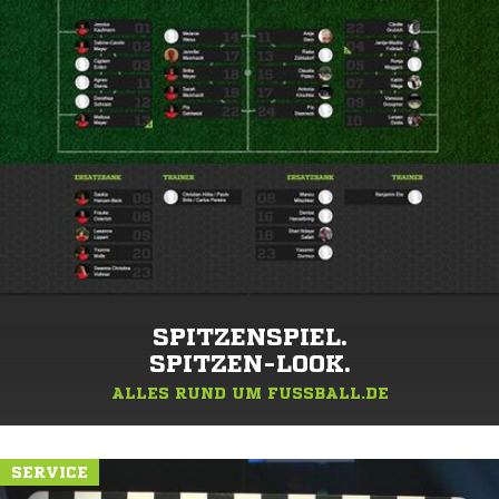
SPITZENSPIEL.
SPITZEN-LOOK.
ALLES RUND UM FUSSBALL.DE
SERVICE