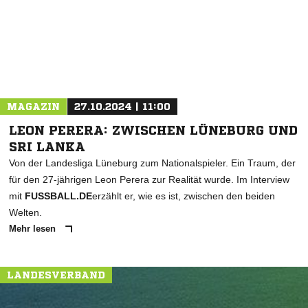
* Pflichtfelder
MAGAZIN
27.10.2024 | 11:00
LEON PERERA: ZWISCHEN LÜNEBURG UND
SRI LANKA
Von der Landesliga Lüneburg zum Nationalspieler. Ein Traum, der
für den 27-jährigen Leon Perera zur Realität wurde. Im Interview
mit
FUSSBALL.DE
erzählt er, wie es ist, zwischen den beiden
Welten.
Mehr lesen
LANDESVERBAND