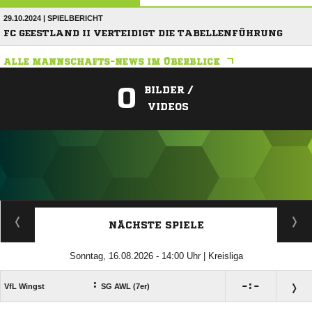
29.10.2024 | SPIELBERICHT
FC GEESTLAND II VERTEIDIGT DIE TABELLENFÜHRUNG
ALLE MANNSCHAFTS-NEWS IM ÜBERBLICK
0
BILDER /
VIDEOS
ANZEIGE
NÄCHSTE SPIELE
Sonntag, 16.08.2026 - 14:00 Uhr | Kreisliga
:

:

VfL Wingst
SG AWL (7er)