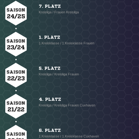
7. PLATZ
SAISON
Kreisliga / Frauen Kreisliga
24/25
1. PLATZ
SAISON
1.Kreisklasse / 1.Kreisklasse Frauen
23/24
5. PLATZ
SAISON
Kreisliga / Kreisliga Frauen
22/23
4. PLATZ
SAISON
Kreisliga / Kreisliga Frauen Cuxhaven
21/22
6. PLATZ
SAISON
1.Kreisklasse / 1.Kreisklasse Cuxhaven