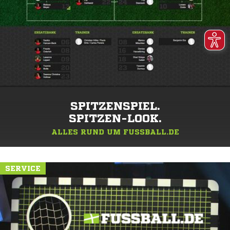
SPITZENSPIEL.
SPITZEN-LOOK.
ALLES RUND UM FUSSBALL.DE
SERVICE