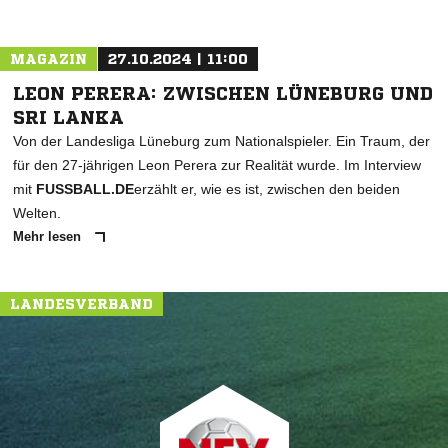
MAGAZIN
27.10.2024 | 11:00
LEON PERERA: ZWISCHEN LÜNEBURG UND
SRI LANKA
Von der Landesliga Lüneburg zum Nationalspieler. Ein Traum, der
für den 27-jährigen Leon Perera zur Realität wurde. Im Interview
mit
FUSSBALL.DE
erzählt er, wie es ist, zwischen den beiden
Welten.
Mehr lesen
LANDESVERBAND