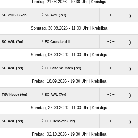
Freitag, 21.08.2026 - 19:30 Uhr | Kreisliga
:

:

SG WDB II (7er)
SG AWL (7er)
Sonntag, 30.08.2026 - 11:00 Uhr | Kreisliga
:

:

SG AWL (7er)
FC Geestland II
Sonntag, 06.09.2026 - 11:00 Uhr | Kreisliga
:

:

SG AWL (7er)
FC Land Wursten (7er)
Freitag, 18.09.2026 - 19:30 Uhr | Kreisliga
:

:

TSV Nesse (9er)
SG AWL (7er)
Sonntag, 27.09.2026 - 11:00 Uhr | Kreisliga
:

:

SG AWL (7er)
FC Cuxhaven (9er)
Freitag, 02.10.2026 - 19:30 Uhr | Kreisliga