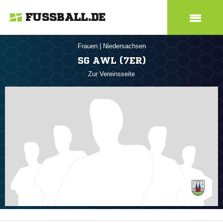
FUSSBALL.DE
Frauen
|
Niedersachsen
SG AWL (7ER)
Zur Vereinsseite