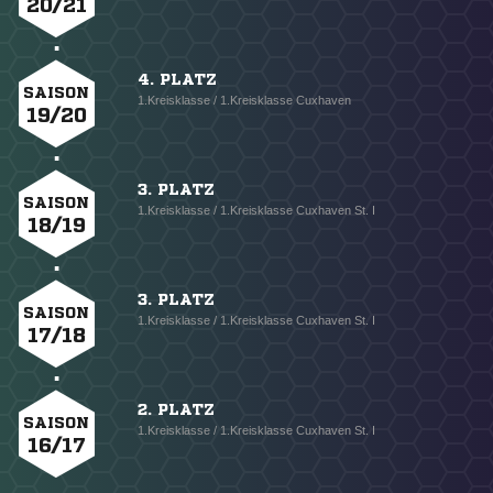
20/21
4. PLATZ
SAISON
1.Kreisklasse / 1.Kreisklasse Cuxhaven
19/20
3. PLATZ
SAISON
1.Kreisklasse / 1.Kreisklasse Cuxhaven St. I
18/19
3. PLATZ
SAISON
1.Kreisklasse / 1.Kreisklasse Cuxhaven St. I
17/18
2. PLATZ
SAISON
1.Kreisklasse / 1.Kreisklasse Cuxhaven St. I
16/17