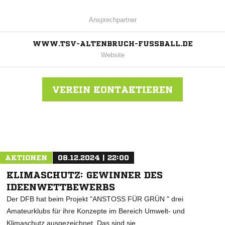
Ansprechpartner
WWW.TSV-ALTENBRUCH-FUSSBALL.DE
Website
VEREIN KONTAKTIEREN
Nachricht an TSV Altenbruch
AKTIONEN
08.12.2024 | 22:00
KLIMASCHUTZ: GEWINNER DES
IDEENWETTBEWERBS
Der DFB hat beim Projekt "ANSTOSS FÜR GRÜN " drei
Amateurklubs für ihre Konzepte im Bereich Umwelt- und
Klimaschutz ausgezeichnet. Das sind sie.