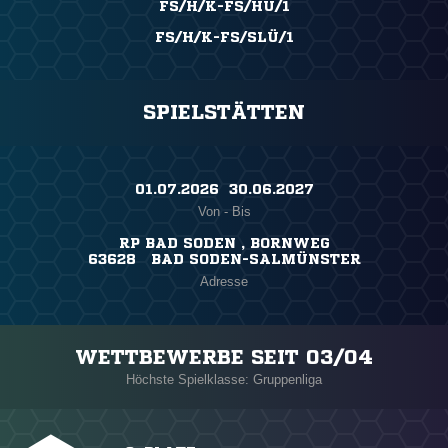
FS/H/K-FS/HU/1
FS/H/K-FS/SLÜ/1
SPIELSTÄTTEN
01.07.2026 ​ 30.06.2027
Von - Bis
RP BAD SODEN , BORNWEG
63628 BAD SODEN-SALMÜNSTER
Adresse
WETTBEWERBE SEIT 03/04
Höchste Spielklasse: Gruppenliga