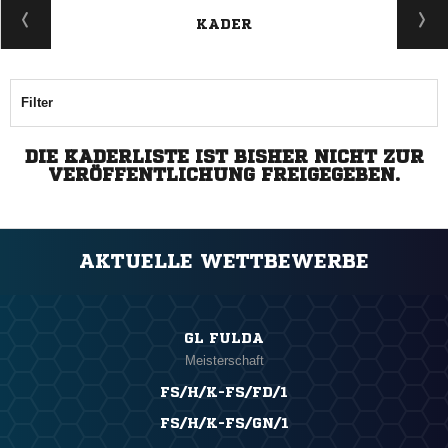
KADER
Filter
DIE KADERLISTE IST BISHER NICHT ZUR
VERÖFFENTLICHUNG FREIGEGEBEN.
AKTUELLE WETTBEWERBE
GL FULDA
Meisterschaft
FS/H/K-FS/FD/1
FS/H/K-FS/GN/1