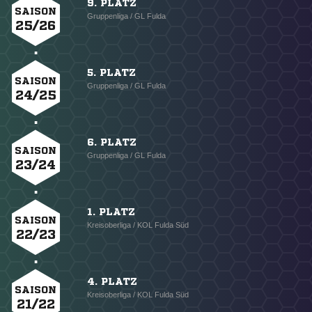
9. PLATZ
SAISON
Gruppenliga / GL Fulda
25/26
5. PLATZ
SAISON
Gruppenliga / GL Fulda
24/25
6. PLATZ
SAISON
Gruppenliga / GL Fulda
23/24
1. PLATZ
SAISON
Kreisoberliga / KOL Fulda Süd
22/23
4. PLATZ
SAISON
Kreisoberliga / KOL Fulda Süd
21/22