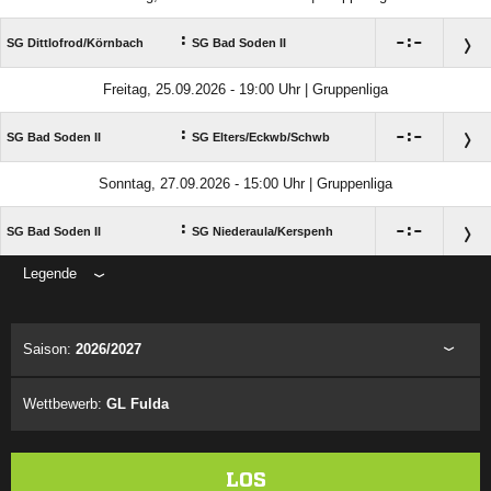
:

:

SG Dittlofrod/​Körnbach
SG Bad Soden II
Freitag, 25.09.2026 - 19:00 Uhr | Gruppenliga
:

:

SG Bad Soden II
SG Elters/​Eckwb/​Schwb
Sonntag, 27.09.2026 - 15:00 Uhr | Gruppenliga
:

:

SG Bad Soden II
SG Niederaula/​Kerspenh
Legende
ANZEIGE
Saison:
2026/2027
Wettbewerb:
GL Fulda
LOS