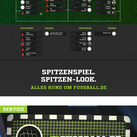
SPITZENSPIEL.
SPITZEN-LOOK.
ALLES RUND UM FUSSBALL.DE
SERVICE