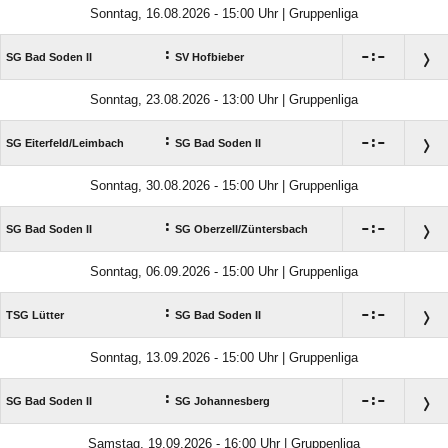
Sonntag, 16.08.2026 - 15:00 Uhr | Gruppenliga
:

:

SG Bad Soden II
SV Hofbieber
Sonntag, 23.08.2026 - 13:00 Uhr | Gruppenliga
:

:

SG Eiterfeld/​Leimbach
SG Bad Soden II
Sonntag, 30.08.2026 - 15:00 Uhr | Gruppenliga
:

:

SG Bad Soden II
SG Oberzell/​Züntersbach
Sonntag, 06.09.2026 - 15:00 Uhr | Gruppenliga
:

:

TSG Lütter
SG Bad Soden II
Sonntag, 13.09.2026 - 15:00 Uhr | Gruppenliga
:

:

SG Bad Soden II
SG Johannesberg
Samstag, 19.09.2026 - 16:00 Uhr | Gruppenliga