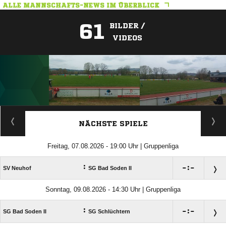
ALLE MANNSCHAFTS-NEWS IM ÜBERBLICK
61
BILDER /
VIDEOS
ANZEIGE
NÄCHSTE SPIELE
Freitag, 07.08.2026 - 19:00 Uhr | Gruppenliga
:

:

SV Neuhof
SG Bad Soden II
Sonntag, 09.08.2026 - 14:30 Uhr | Gruppenliga
:

:

SG Bad Soden II
SG Schlüchtern