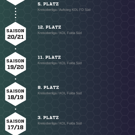
5. PLATZ
Kreisoberliga / Aufstieg KOL FD Süd
12. PLATZ
SAISON
Kreisoberliga / KOL Fulda Süd
20/21
11. PLATZ
SAISON
Kreisoberliga / KOL Fulda Süd
19/20
8. PLATZ
SAISON
Kreisoberliga / KOL Fulda Süd
18/19
3. PLATZ
SAISON
Kreisoberliga / KOL Fulda Süd
17/18