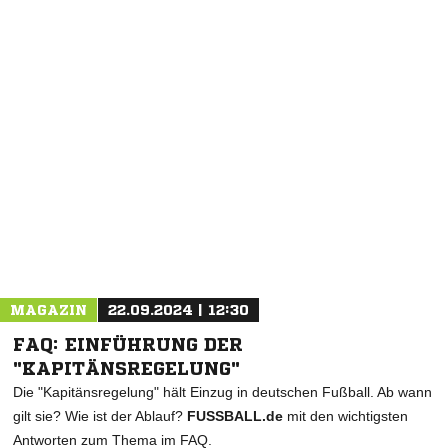
NACHRICHT SENDEN
* Pflichtfelder
MAGAZIN
22.09.2024 | 12:30
FAQ: EINFÜHRUNG DER
"KAPITÄNSREGELUNG"
Die "Kapitänsregelung" hält Einzug in deutschen Fußball. Ab wann
gilt sie? Wie ist der Ablauf?
FUSSBALL.de
mit den wichtigsten
Antworten zum Thema im FAQ.