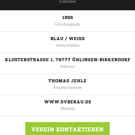
Südbaden
1955
Gründungsjahr
BLAU / WEISS
Vereinsfarben
KLOSTERSTRASSE 1, 79777 ÜHLINGEN-BIRKENDORF
Adresse
THOMAS JEHLE
Ansprechpartner
WWW.SVBERAU.DE
Website
VEREIN KONTAKTIEREN