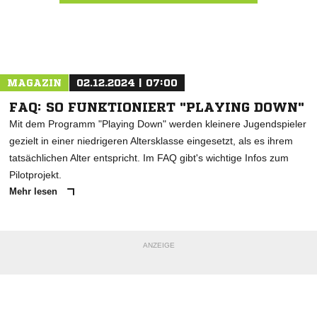
Nachricht an SV Berau
MAGAZIN
02.12.2024 | 07:00
FAQ: SO FUNKTIONIERT "PLAYING DOWN"
Mit dem Programm "Playing Down" werden kleinere Jugendspieler
gezielt in einer niedrigeren Altersklasse eingesetzt, als es ihrem
tatsächlichen Alter entspricht. Im FAQ gibt's wichtige Infos zum
Pilotprojekt.
Mehr lesen
ANZEIGE