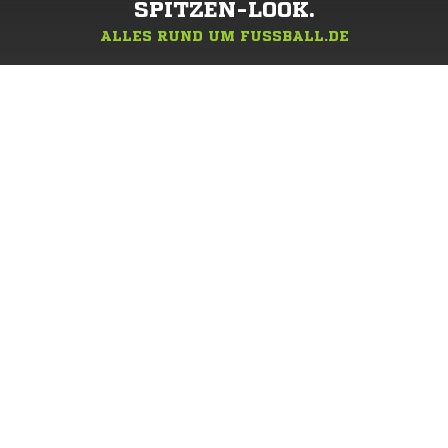
SPITZEN-LOOK.
ALLES RUND UM FUSSBALL.DE