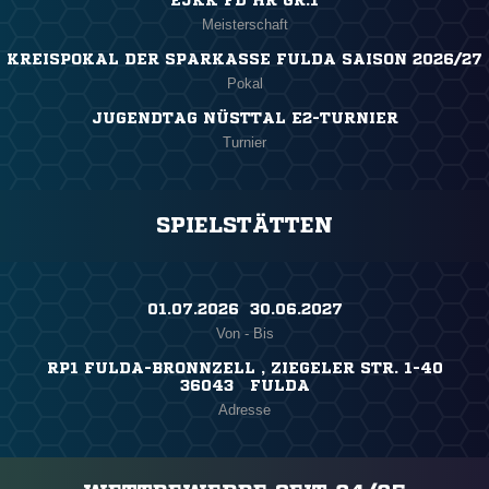
EJKK FD HR GR.1
Meisterschaft
KREISPOKAL DER SPARKASSE FULDA SAISON 2026/27
Pokal
JUGENDTAG NÜSTTAL E2-TURNIER
Turnier
SPIELSTÄTTEN
01.07.2026 ​ 30.06.2027
Von - Bis
RP1 FULDA-BRONNZELL , ZIEGELER STR. 1-40
36043 FULDA
Adresse