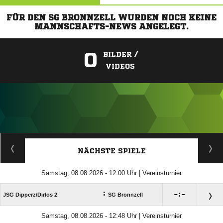
FÜR DEN SG BRONNZELL WURDEN NOCH KEINE
MANNSCHAFTS-NEWS ANGELEGT.
0
BILDER /
VIDEOS
ANZEIGE
NÄCHSTE SPIELE
Samstag, 08.08.2026 - 12:00 Uhr | Vereinsturnier
:

:

JSG Dipperz/​Dirlos 2
SG Bronnzell
Samstag, 08.08.2026 - 12:48 Uhr | Vereinsturnier