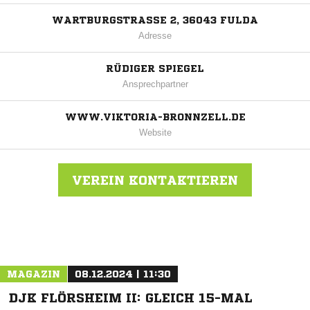
WARTBURGSTRASSE 2, 36043 FULDA
Adresse
RÜDIGER SPIEGEL
Ansprechpartner
WWW.VIKTORIA-BRONNZELL.DE
Website
VEREIN KONTAKTIEREN
Nachricht an SG Bronnzell
MAGAZIN
08.12.2024 | 11:30
DJK FLÖRSHEIM II: GLEICH 15-MAL