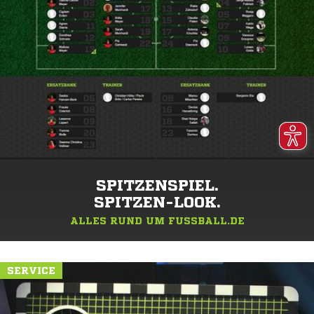
SPITZENSPIEL.
SPITZEN-LOOK.
ALLES RUND UM FUSSBALL.DE
SERVICE