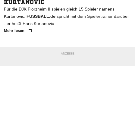
KURTANOVIC
Für die DJK Flörzheim II spielen gleich 15 Spieler namens
Kurtanovic.
FUSSBALL.de
spricht mit dem Spielertrainer darüber
- er heißt Haris Kurtanovic.
Mehr lesen
ANZEIGE
NACHRICHT SENDEN
* Pflichtfelder