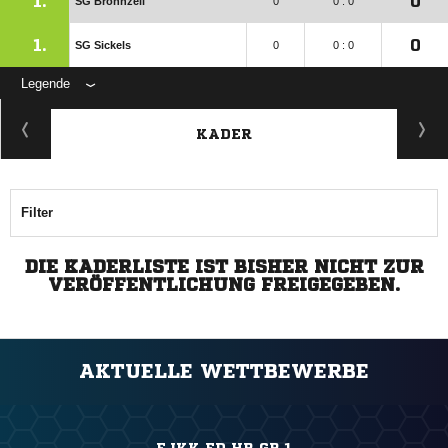
1.
0
SG Bronnzell
0
0 : 0
1.
0
SG Sickels
0
0 : 0
Legende
KADER
Filter
DIE KADERLISTE IST BISHER NICHT ZUR
VERÖFFENTLICHUNG FREIGEGEBEN.
AKTUELLE WETTBEWERBE