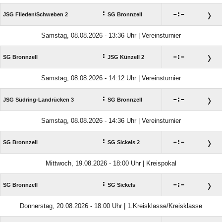
:

:

JSG Flieden/​Schweben 2
SG Bronnzell
Samstag, 08.08.2026 - 13:36 Uhr | Vereinsturnier
:

:

SG Bronnzell
JSG Künzell 2
Samstag, 08.08.2026 - 14:12 Uhr | Vereinsturnier
:

:

JSG Südring-Landrücken 3
SG Bronnzell
Samstag, 08.08.2026 - 14:36 Uhr | Vereinsturnier
:

:

SG Bronnzell
SG Sickels 2
Mittwoch, 19.08.2026 - 18:00 Uhr | Kreispokal
:

:

SG Bronnzell
SG Sickels
Donnerstag, 20.08.2026 - 18:00 Uhr | 1.Kreisklasse/Kreisklasse