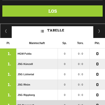
LOS
TABELLE
Pl.
Mannschaft
Sp.
Torv.
Pkt.
1.
0
HGM Fulda
0
0 : 0
1.
0
JSG Künzell
0
0 : 0
1.
0
JSG Lüttertal
0
0 : 0
1.
0
JSG Rhön
0
0 : 0
1.
0
JSG Rippberg
0
0 : 0