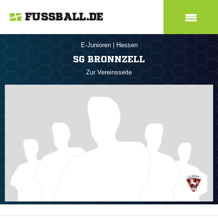
FUSSBALL.DE
E-Junioren
|
Hessen
SG BRONNZELL
Zur Vereinsseite