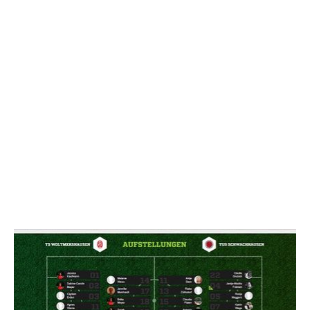
NACHRICHT SENDE
* Pflichtfelder