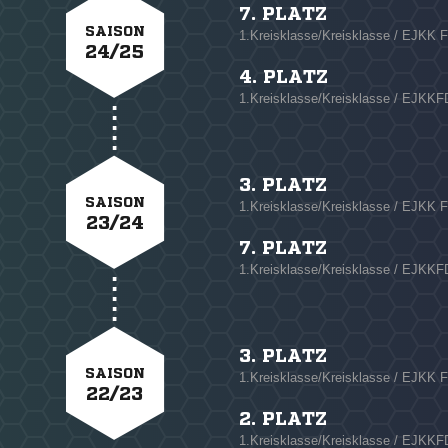
7. PLATZ
SAISON
1.Kreisklasse/Kreisklasse / EJKK F
24/25
4. PLATZ
1.Kreisklasse/Kreisklasse / EJKKF
3. PLATZ
SAISON
1.Kreisklasse/Kreisklasse / EJKK F
23/24
7. PLATZ
1.Kreisklasse/Kreisklasse / EJKKF
3. PLATZ
SAISON
1.Kreisklasse/Kreisklasse / EJKK F
22/23
2. PLATZ
1.Kreisklasse/Kreisklasse / EJKKF