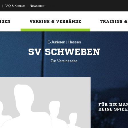
|
FAQ & Kontakt
|
Newsletter
Link
IGEN
VEREINE & VERBÄNDE
TRAINING &
E-Junioren
|
Hessen
SV SCHWEBEN
Zur Vereinsseite
FÜR DIE MAN
KEINE SPIEL