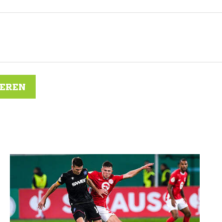
IEREN