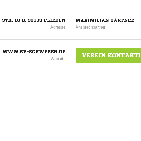
STR. 10 B, 36103 FLIEDEN
MAXIMILIAN GÄRTNER
Adresse
Ansprechpartner
WWW.SV-SCHWEBEN.DE
VEREIN KONTAKT
Website
ANZEIGE