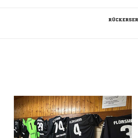
RÜCKERSER 
Nachricht an SV Schweben