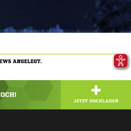
EWS ANGELEGT.
+
HOCH!
JETZT HOCHLADEN