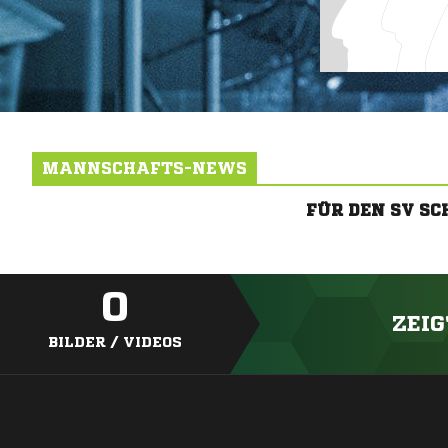
MANNSCHAFTS-NEWS
FÜR DEN SV S
0
ZEIG
BILDER / VIDEOS