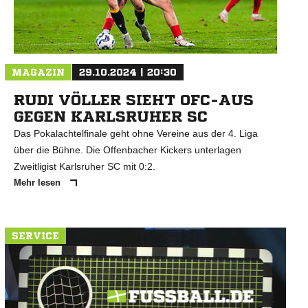
N
MAGAZIN
29.10.2024 | 20:30
RUDI VÖLLER SIEHT OFC-AUS
GEGEN KARLSRUHER SC
Das Pokalachtelfinale geht ohne Vereine aus der 4. Liga
über die Bühne. Die Offenbacher Kickers unterlagen
Zweitligist Karlsruher SC mit 0:2.
Mehr lesen
SERVICE