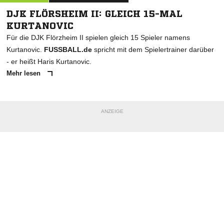
DJK FLÖRSHEIM II: GLEICH 15-MAL
KURTANOVIC
Für die DJK Flörzheim II spielen gleich 15 Spieler namens
Kurtanovic.
FUSSBALL.de
spricht mit dem Spielertrainer darüber
- er heißt Haris Kurtanovic.
Mehr lesen
ANZEIGE
NACHRICHT SENDEN