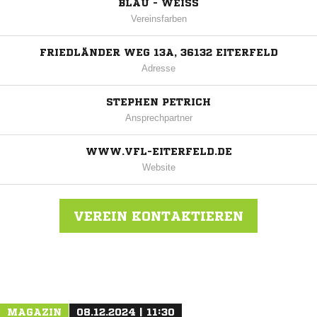
BLAU - WEISS
Vereinsfarben
FRIEDLÄNDER WEG 13A, 36132 EITERFELD
Adresse
STEPHEN PETRICH
Ansprechpartner
WWW.VFL-EITERFELD.DE
Website
VEREIN KONTAKTIEREN
Nachricht an VFL Eiterfeld
MAGAZIN
08.12.2024 | 11:30