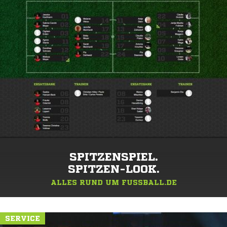
SPITZENSPIEL.
SPITZEN-LOOK.
ALLES RUND UM FUSSBALL.DE
SERVICE