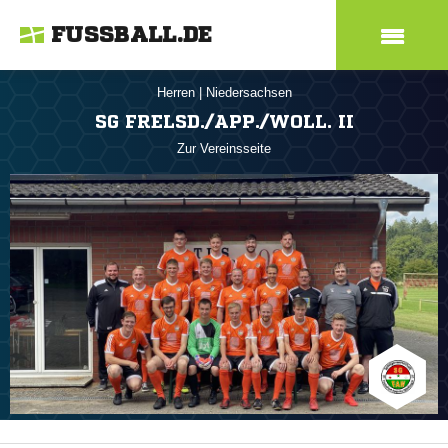
FUSSBALL.DE
Herren
|
Niedersachsen
SG FRELSD./APP./WOLL. II
Zur Vereinsseite