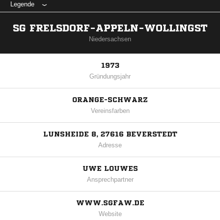
Legende
SG FRELSDORF-APPELN-WOLLINGST
Niedersachsen
1973
Gründungsjahr
ORANGE-SCHWARZ
Vereinsfarben
LUNSHEIDE 8, 27616 BEVERSTEDT
Adresse
UWE LOUWES
Ansprechpartner
WWW.SGFAW.DE
Website