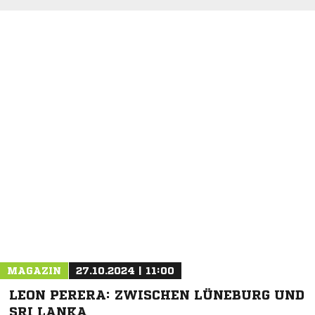
NACHRICHT SENDEN
* Pflichtfelder
MAGAZIN
27.10.2024 | 11:00
LEON PERERA: ZWISCHEN LÜNEBURG UND
SRI LANKA