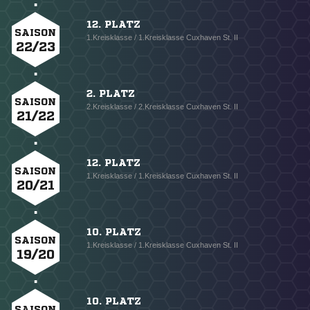
12. PLATZ
SAISON
1.Kreisklasse / 1.Kreisklasse Cuxhaven St. II
22/23
2. PLATZ
SAISON
2.Kreisklasse / 2.Kreisklasse Cuxhaven St. II
21/22
12. PLATZ
SAISON
1.Kreisklasse / 1.Kreisklasse Cuxhaven St. II
20/21
10. PLATZ
SAISON
1.Kreisklasse / 1.Kreisklasse Cuxhaven St. II
19/20
10. PLATZ
SAISON