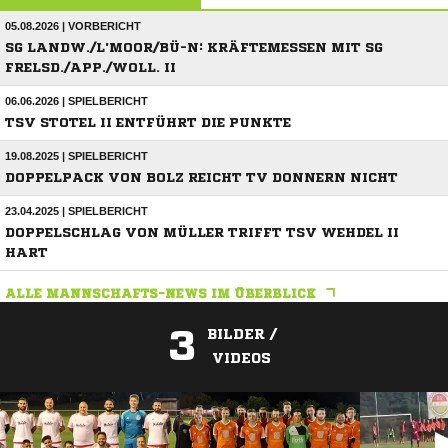
05.08.2026 | VORBERICHT
SG LANDW./L'MOOR/BÜ-N: KRÄFTEMESSEN MIT SG
FRELSD./APP./WOLL. II
06.06.2026 | SPIELBERICHT
TSV STOTEL II ENTFÜHRT DIE PUNKTE
19.08.2025 | SPIELBERICHT
DOPPELPACK VON BOLZ REICHT TV DONNERN NICHT
23.04.2025 | SPIELBERICHT
DOPPELSCHLAG VON MÜLLER TRIFFT TSV WEHDEL II
HART
ALLE MANNSCHAFTS-NEWS IM ÜBERBLICK
3
BILDER /
VIDEOS