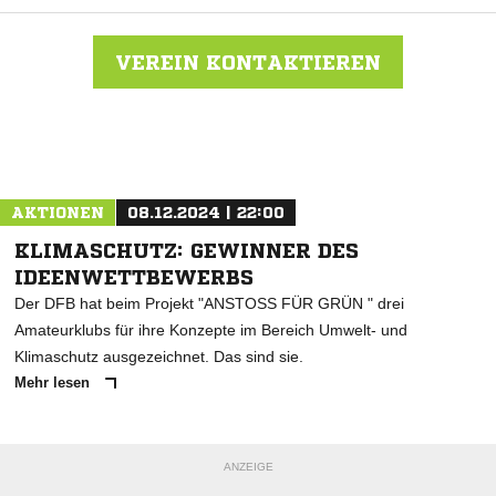
VEREIN KONTAKTIEREN
Nachricht an SG Frelsdorf-Appeln-Wollingst
AKTIONEN
08.12.2024 | 22:00
KLIMASCHUTZ: GEWINNER DES
IDEENWETTBEWERBS
Der DFB hat beim Projekt "ANSTOSS FÜR GRÜN " drei
Amateurklubs für ihre Konzepte im Bereich Umwelt- und
Klimaschutz ausgezeichnet. Das sind sie.
Mehr lesen
ANZEIGE