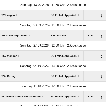
Sonntag, 13.09.2026 - 11:30 Uhr | 2.Kreisklasse
:

:

TV Langen II
SG Frelsd./​App./​Woll. II
Sonntag, 20.09.2026 - 14:00 Uhr | 2.Kreisklasse
:

:

SG Frelsd./​App./​Woll. II
TSV Stotel II
Sonntag, 27.09.2026 - 12:00 Uhr | 2.Kreisklasse
:

:

TSV Wehden II
SG Frelsd./​App./​Woll. II
Sonntag, 04.10.2026 - 13:00 Uhr | 2.Kreisklasse
:

:

TSV Düring
SG Frelsd./​App./​Woll. II
Sonntag, 11.10.2026 - 12:30 Uhr | 2.Kreisklasse
:

:

SG Neuenwalde/​Krempel/​Holßel II
SG Frelsd./​App./​Woll. II