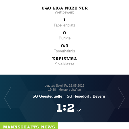
Ü40 LIGA NORD 7ER
Wettbewerb
1
Tabellenplatz
0
Punkte
0:0
Torverhältnis
KREISLIGA
Spielklasse
Letztes Spiel: Fr, 15.05.2026
19:30 | Meisterschaften
SG Geestequelle
-
SG Hesedorf /​ Bevern

:

MANNSCHAFTS-NEWS