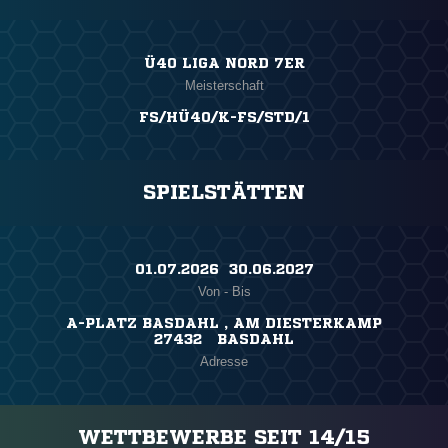
Ü40 LIGA NORD 7ER
Meisterschaft
FS/HÜ40/K-FS/STD/1
SPIELSTÄTTEN
01.07.2026 ​ 30.06.2027
Von - Bis
A-PLATZ BASDAHL , AM DIESTERKAMP
27432 BASDAHL
Adresse
WETTBEWERBE SEIT 14/15