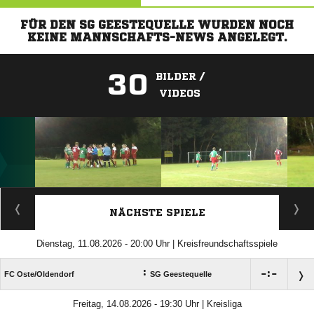
FÜR DEN SG GEESTEQUELLE WURDEN NOCH
KEINE MANNSCHAFTS-NEWS ANGELEGT.
30
BILDER /
VIDEOS
ANZEIGE
NÄCHSTE SPIELE
Dienstag, 11.08.2026 - 20:00 Uhr | Kreisfreundschaftsspiele
:

:

FC Oste/​Oldendorf
SG Geestequelle
Freitag, 14.08.2026 - 19:30 Uhr | Kreisliga