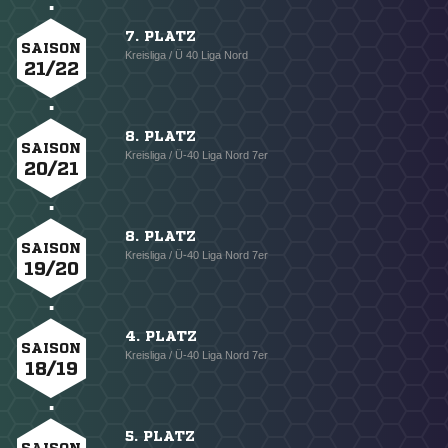
7. PLATZ
SAISON
Kreisliga / Ü 40 Liga Nord
21/22
8. PLATZ
SAISON
Kreisliga / Ü-40 Liga Nord 7er
20/21
8. PLATZ
SAISON
Kreisliga / Ü-40 Liga Nord 7er
19/20
4. PLATZ
SAISON
Kreisliga / Ü-40 Liga Nord 7er
18/19
5. PLATZ