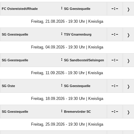
:

:

FC Ostereistedt/​Rhade
SG Geestequelle
Freitag, 21.08.2026 - 19:30 Uhr | Kreisliga
:

:

SG Geestequelle
TSV Gnarrenburg
Freitag, 04.09.2026 - 19:30 Uhr | Kreisliga
:

:

SG Geestequelle
SG Sandbostel/​Selsingen
Freitag, 11.09.2026 - 19:30 Uhr | Kreisliga
:

:

SG Oste
SG Geestequelle
Freitag, 18.09.2026 - 19:30 Uhr | Kreisliga
:

:

SG Geestequelle
Bremervörder SC
Freitag, 25.09.2026 - 19:30 Uhr | Kreisliga