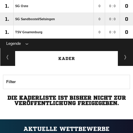
1.
0
SG Oste
0
0 : 0
1.
0
SG Sandbostel/​Selsingen
0
0 : 0
1.
0
TSV Gnarrenburg
0
0 : 0
Legende
KADER
Filter
DIE KADERLISTE IST BISHER NICHT ZUR
VERÖFFENTLICHUNG FREIGEGEBEN.
AKTUELLE WETTBEWERBE