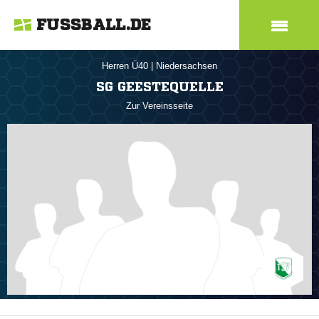
FUSSBALL.DE
Herren Ü40
|
Niedersachsen
SG GEESTEQUELLE
Zur Vereinsseite