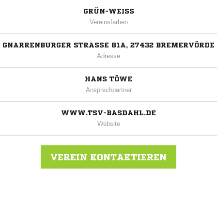
GRÜN-WEISS
Vereinsfarben
GNARRENBURGER STRASSE 81A, 27432 BREMERVÖRDE
Adresse
HANS TÖWE
Ansprechpartner
WWW.TSV-BASDAHL.DE
Website
VEREIN KONTAKTIEREN
Nachricht an TSV Basdahl-Volkmarst