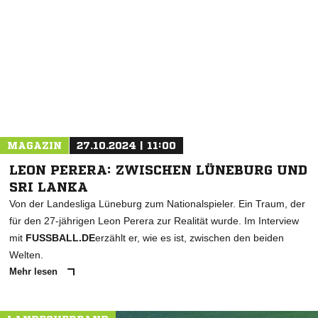
NACHRICHT SENDEN
* Pflichtfelder
MAGAZIN
27.10.2024 | 11:00
LEON PERERA: ZWISCHEN LÜNEBURG UND
SRI LANKA
Von der Landesliga Lüneburg zum Nationalspieler. Ein Traum, der
für den 27-jährigen Leon Perera zur Realität wurde. Im Interview
mit
FUSSBALL.DE
erzählt er, wie es ist, zwischen den beiden
Welten.
Mehr lesen