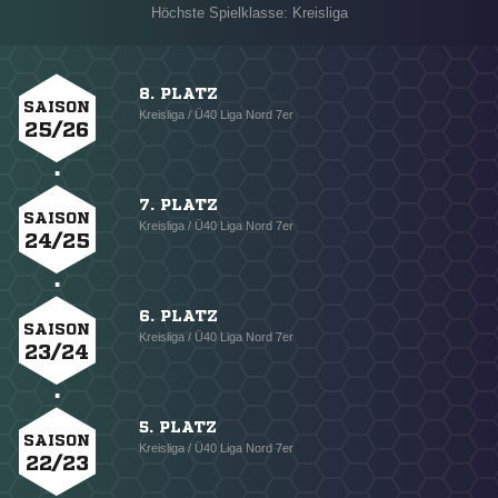
Höchste Spielklasse: Kreisliga
8. PLATZ
SAISON
Kreisliga / Ü40 Liga Nord 7er
25/26
7. PLATZ
SAISON
Kreisliga / Ü40 Liga Nord 7er
24/25
6. PLATZ
SAISON
Kreisliga / Ü40 Liga Nord 7er
23/24
5. PLATZ
SAISON
Kreisliga / Ü40 Liga Nord 7er
22/23