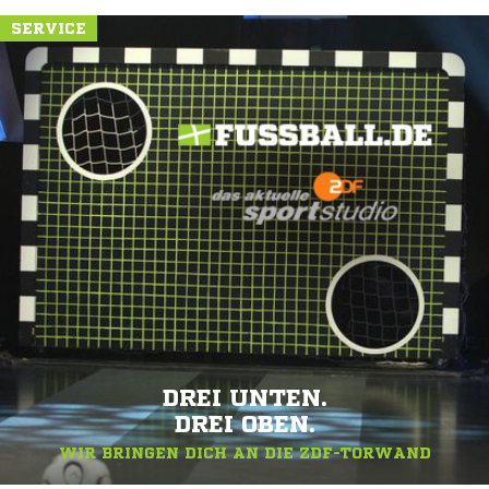
SERVICE
DREI UNTEN.
DREI OBEN.
WIR BRINGEN DICH AN DIE ZDF-TORWAND