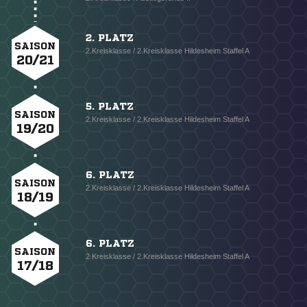
2. PLATZ
SAISON
2.Kreisklasse / 2.Kreisklasse Hildesheim Staffel A
20/21
5. PLATZ
SAISON
2.Kreisklasse / 2.Kreisklasse Hildesheim Staffel A
19/20
6. PLATZ
SAISON
2.Kreisklasse / 2.Kreisklasse Hildesheim Staffel A
18/19
6. PLATZ
SAISON
2.Kreisklasse / 2.Kreisklasse Hildesheim Staffel A
17/18