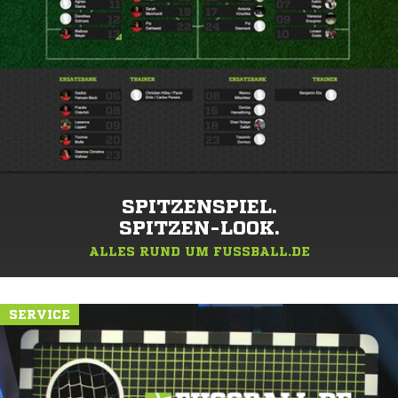
SPITZENSPIEL.
SPITZEN-LOOK.
ALLES RUND UM FUSSBALL.DE
SERVICE