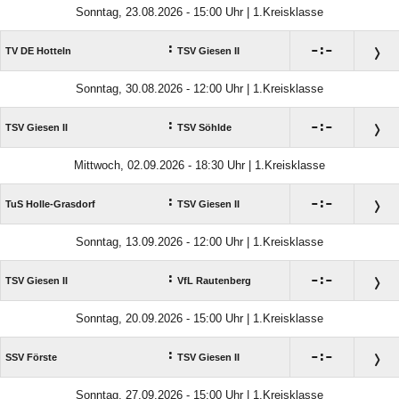
Sonntag, 23.08.2026 - 15:00 Uhr | 1.Kreisklasse
:

:

TV DE Hotteln
TSV Giesen II
Sonntag, 30.08.2026 - 12:00 Uhr | 1.Kreisklasse
:

:

TSV Giesen II
TSV Söhlde
Mittwoch, 02.09.2026 - 18:30 Uhr | 1.Kreisklasse
:

:

TuS Holle-Grasdorf
TSV Giesen II
Sonntag, 13.09.2026 - 12:00 Uhr | 1.Kreisklasse
:

:

TSV Giesen II
VfL Rautenberg
Sonntag, 20.09.2026 - 15:00 Uhr | 1.Kreisklasse
:

:

SSV Förste
TSV Giesen II
Sonntag, 27.09.2026 - 15:00 Uhr | 1.Kreisklasse