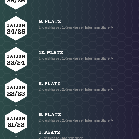
25/26
9. PLATZ
SAISON
1.Kreisklasse / 1.Kreisklasse Hildesheim Staffel A
24/25
12. PLATZ
SAISON
1.Kreisklasse / 1.Kreisklasse Hildesheim Staffel A
23/24
2. PLATZ
SAISON
2.Kreisklasse / 2.Kreisklasse Hildesheim Staffel A
22/23
6. PLATZ
SAISON
2.Kreisklasse / 2.Kreisklasse Hildesheim Staffel A
21/22
1. PLATZ
2.Kreisklasse / Abstiegsrunde II