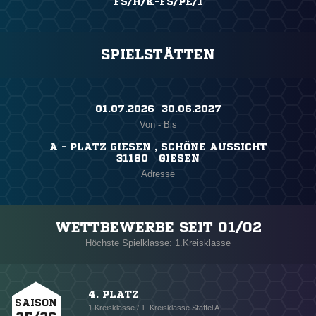
FS/H/K-FS/PE/1
SPIELSTÄTTEN
01.07.2026 ​ 30.06.2027
Von - Bis
A - PLATZ GIESEN , SCHÖNE AUSSICHT
31180 GIESEN
Adresse
WETTBEWERBE SEIT 01/02
Höchste Spielklasse: 1.Kreisklasse
4. PLATZ
SAISON
1.Kreisklasse / 1. Kreisklasse Staffel A