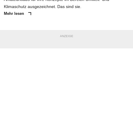
Klimaschutz ausgezeichnet. Das sind sie.
Mehr lesen
ANZEIGE
NACHRICHT SENDEN
* Pflichtfelder