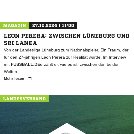
MAGAZIN
27.10.2024 | 11:00
LEON PERERA: ZWISCHEN LÜNEBURG UND
SRI LANKA
Von der Landesliga Lüneburg zum Nationalspieler. Ein Traum, der
für den 27-jährigen Leon Perera zur Realität wurde. Im Interview
mit
FUSSBALL.DE
erzählt er, wie es ist, zwischen den beiden
Welten.
Mehr lesen
LANDESVERBAND