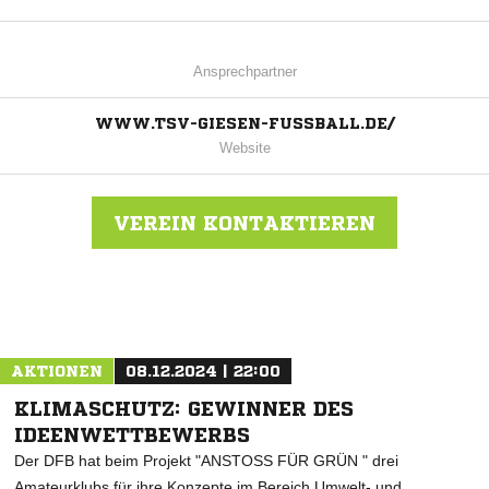
Ansprechpartner
WWW.TSV-GIESEN-FUSSBALL.DE/
Website
VEREIN KONTAKTIEREN
Nachricht an TSV Giesen
AKTIONEN
08.12.2024 | 22:00
KLIMASCHUTZ: GEWINNER DES
IDEENWETTBEWERBS
Der DFB hat beim Projekt "ANSTOSS FÜR GRÜN " drei
Amateurklubs für ihre Konzepte im Bereich Umwelt- und