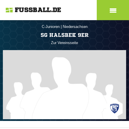
FUSSBALL.DE
C-Junioren
|
Niedersachsen
SG HALSBEK 9ER
Zur Vereinsseite