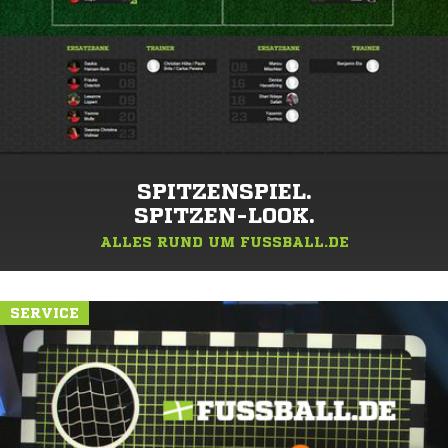
SPITZENSPIEL.
SPITZEN-LOOK.
ALLES RUND UM FUSSBALL.DE
SERVICE