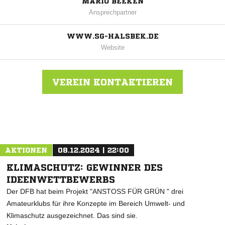
MARIO BEEKEN
Ansprechpartner
WWW.SG-HALSBEK.DE
Website
VEREIN KONTAKTIEREN
Nachricht an SG Halsbek
AKTIONEN
08.12.2024 | 22:00
KLIMASCHUTZ: GEWINNER DES
IDEENWETTBEWERBS
Der DFB hat beim Projekt "ANSTOSS FÜR GRÜN " drei
Amateurklubs für ihre Konzepte im Bereich Umwelt- und
Klimaschutz ausgezeichnet. Das sind sie.