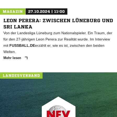
MAGAZIN
27.10.2024 | 11:00
LEON PERERA: ZWISCHEN LÜNEBURG UND
SRI LANKA
Von der Landesliga Lüneburg zum Nationalspieler. Ein Traum, der
für den 27-jährigen Leon Perera zur Realität wurde. Im Interview
mit
FUSSBALL.DE
erzählt er, wie es ist, zwischen den beiden
Welten.
Mehr lesen
LANDESVERBAND