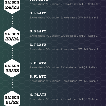
SAISON
2.Kreisklasse / C-Junioren 2.Kreisklasse JWH QR Staffel 3
24/25
9. PLATZ
2.Kreisklasse / C-Junioren 2. Kreisklasse JWH MR Staffel 3
9. PLATZ
SAISON
2.Kreisklasse / C-Junioren 2.Kreisklasse JWH QR Staffel 1
23/24
6. PLATZ
2.Kreisklasse / C-Junioren 2. Kreisklasse JWH MR Staffel 1
5. PLATZ
SAISON
2.Kreisklasse / C-Junioren 2.Kreisklasse JWH QR Staffel 4
22/23
5. PLATZ
2.Kreisklasse / C-Junioren 2. Kreisklasse JWH MR Staffel 4
4. PLATZ
SAISON
2.Kreisklasse / C-Junioren 2.Kreisklasse JWH QR Staffel 4
21/22