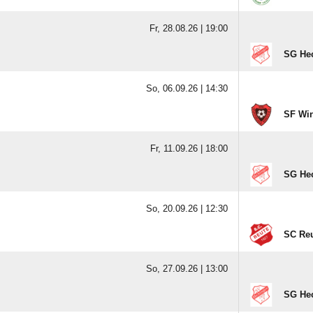
Fr, 28.08.26 |
19:00
SG Hec
So, 06.09.26 |
14:30
SF Wi
Fr, 11.09.26 |
18:00
SG Hec
So, 20.09.26 |
12:30
SC Reu
So, 27.09.26 |
13:00
SG Hec