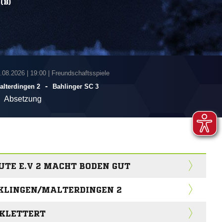
(B)
1.08.2026
|
19:00 | Freundschaftsspiele
-
alterdingen 2
Bahlinger SC 3
Absetzung
TE E.V 2 MACHT BODEN GUT
CKLINGEN/MALTERDINGEN 2
 KLETTERT