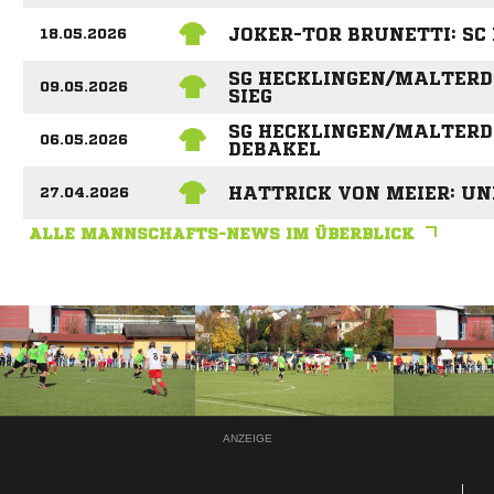
JOKER-TOR BRUNETTI: SC
18.05.2026
SG HECKLINGEN/MALTERDI
09.05.2026
SIEG
SG HECKLINGEN/MALTERDI
06.05.2026
DEBAKEL
HATTRICK VON MEIER: UND
27.04.2026
ALLE MANNSCHAFTS-NEWS IM ÜBERBLICK
ANZEIGE