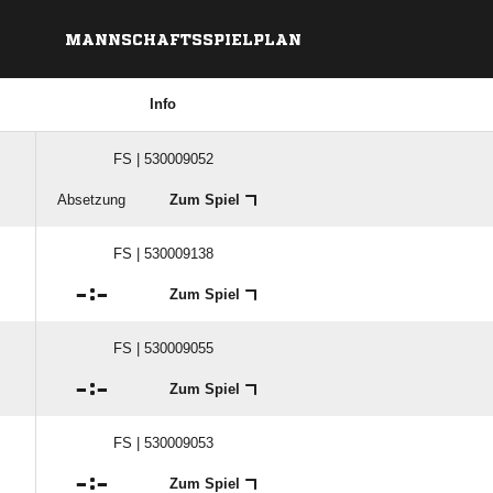
MANNSCHAFTSSPIELPLAN
Info
FS | 530009052
Absetzung
Zum Spiel
FS | 530009138

:

Zum Spiel
FS | 530009055

:

Zum Spiel
FS | 530009053

:

Zum Spiel