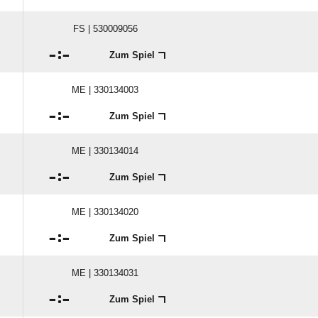
FS | 530009056

:

Zum Spiel
ME | 330134003

:

Zum Spiel
ME | 330134014

:

Zum Spiel
ME | 330134020

:

Zum Spiel
ME | 330134031

:

Zum Spiel