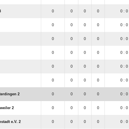
3
0
0
0
0
0 : 0
0
0
0
0
0 : 0
0
0
0
0
0 : 0
0
0
0
0
0 : 0
0
0
0
0
0 : 0
0
0
0
0
0 : 0
terdingen 2
0
0
0
0
0 : 0
weiler 2
0
0
0
0
0 : 0
stadt e.V. 2
0
0
0
0
0 : 0