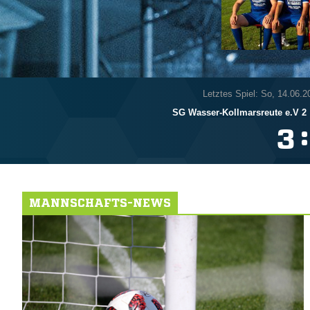
Letztes Spiel: So, 14.06.2
SG Wasser-Kollmarsreute e.V 2
:

MANNSCHAFTS-NEWS