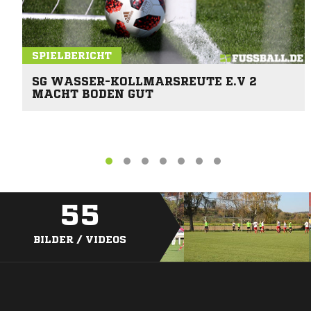
SPIELBERICHT
SG WASSER-KOLLMARSREUTE E.V 2
MACHT BODEN GUT
55
BILDER / VIDEOS