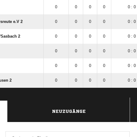
0
0
0
0
0 : 0
sreute e.V 2
0
0
0
0
0 : 0
​Sasbach 2
0
0
0
0
0 : 0
0
0
0
0
0 : 0
0
0
0
0
0 : 0
usen 2
0
0
0
0
0 : 0
NEUZUGÄNGE