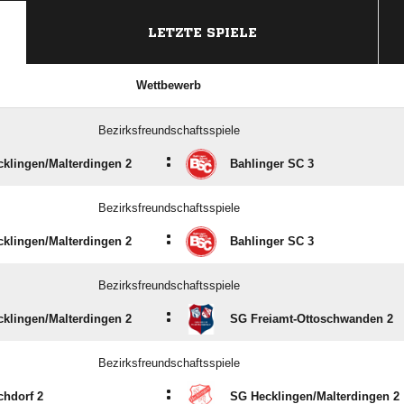
LETZTE SPIELE
Wettbewerb
Bezirksfreundschaftsspiele
:
klingen/​Malterdingen 2
Bahlinger SC 3
Bezirksfreundschaftsspiele
:
klingen/​Malterdingen 2
Bahlinger SC 3
Bezirksfreundschaftsspiele
:
klingen/​Malterdingen 2
SG Freiamt-Ottoschwanden 2
Bezirksfreundschaftsspiele
:
hdorf 2
SG Hecklingen/​Malterdingen 2