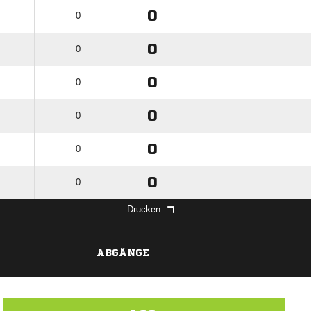
0
0
0
0
0
0
0
0
0
0
0
0
Drucken
ABGÄNGE