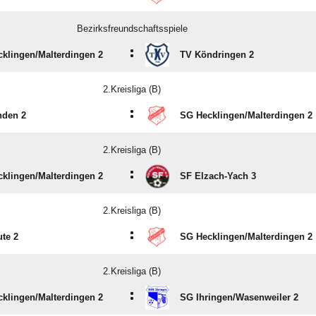
Bezirksfreundschaftsspiele
:
klingen/​Malterdingen 2
TV Köndringen 2
2.Kreisliga (B)
:
nden 2
SG Hecklingen/​Malterdingen 2
2.Kreisliga (B)
:
klingen/​Malterdingen 2
SF Elzach-Yach 3
2.Kreisliga (B)
:
te 2
SG Hecklingen/​Malterdingen 2
2.Kreisliga (B)
:
klingen/​Malterdingen 2
SG Ihringen/​Wasenweiler 2