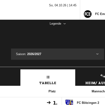
So, 04.10.26 |
14:45
FC Em
Legende
Saison:
2026/2027
TABELLE
HEIM/ A
Platz
Mannscha
1.
FC Bötzingen 2