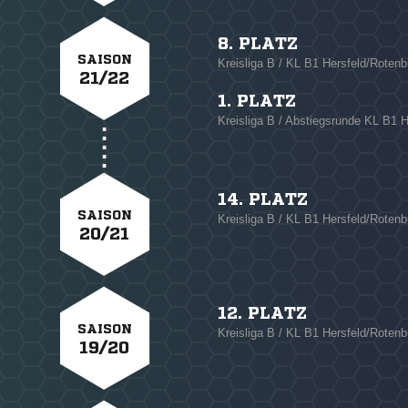
8. PLATZ
SAISON
Kreisliga B / KL B1 Hersfeld/Rotenb
21/22
1. PLATZ
Kreisliga B / Abstiegsrunde KL B1
14. PLATZ
SAISON
Kreisliga B / KL B1 Hersfeld/Rotenb
20/21
12. PLATZ
SAISON
Kreisliga B / KL B1 Hersfeld/Rotenb
19/20