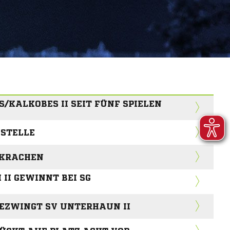
S/KALKOBES II SEIT FÜNF SPIELEN
 STELLE
 KRACHEN
II GEWINNT BEI SG
BEZWINGT SV UNTERHAUN II