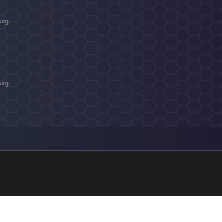
urg
urg