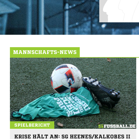
MANNSCHAFTS-NEWS
SPIELBERICHT
KRISE HÄLT AN: SG HEENES/KALKOBES II