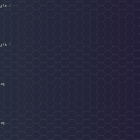
g Gr.2
g Gr.2
urg
urg