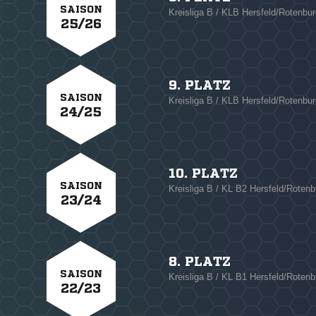
SAISON
Kreisliga B / KLB Hersfeld/Rotenbur
25/26
9. PLATZ
SAISON
Kreisliga B / KLB Hersfeld/Rotenbur
24/25
10. PLATZ
SAISON
Kreisliga B / KL B2 Hersfeld/Rotenb
23/24
8. PLATZ
SAISON
Kreisliga B / KL B1 Hersfeld/Rotenb
22/23