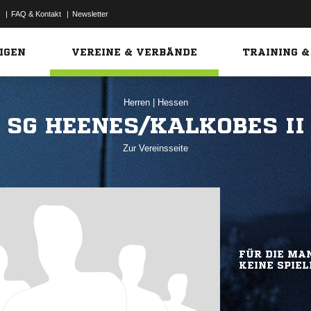
|
FAQ & Kontakt
|
Newsletter
Link
IGEN
VEREINE & VERBÄNDE
TRAINING &
Herren
|
Hessen
SG HEENES/KALKOBES II
Zur Vereinsseite
FÜR DIE MAN
KEINE SPIEL