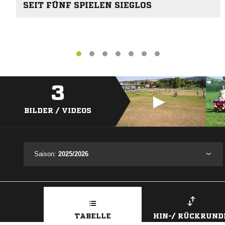
SEIT FÜNF SPIELEN SIEGLOS
3
BILDER / VIDEOS
Saison:
2025/2026
TABELLE
HIN-/ RÜCKRUND