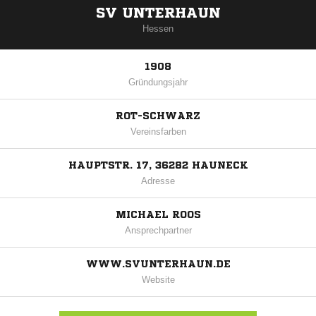
SV UNTERHAUN
Hessen
1908
Gründungsjahr
ROT-SCHWARZ
Vereinsfarben
HAUPTSTR. 17, 36282 HAUNECK
Adresse
MICHAEL ROOS
Ansprechpartner
WWW.SVUNTERHAUN.DE
Website