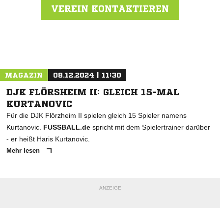
VEREIN KONTAKTIEREN
Nachricht an SV Unterhaun
MAGAZIN
08.12.2024 | 11:30
DJK FLÖRSHEIM II: GLEICH 15-MAL
KURTANOVIC
Für die DJK Flörzheim II spielen gleich 15 Spieler namens
Kurtanovic.
FUSSBALL.de
spricht mit dem Spielertrainer darüber
- er heißt Haris Kurtanovic.
Mehr lesen
ANZEIGE