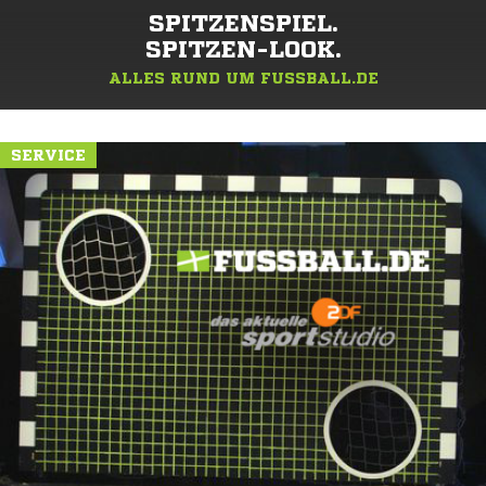
SPITZENSPIEL.
SPITZEN-LOOK.
ALLES RUND UM FUSSBALL.DE
SERVICE