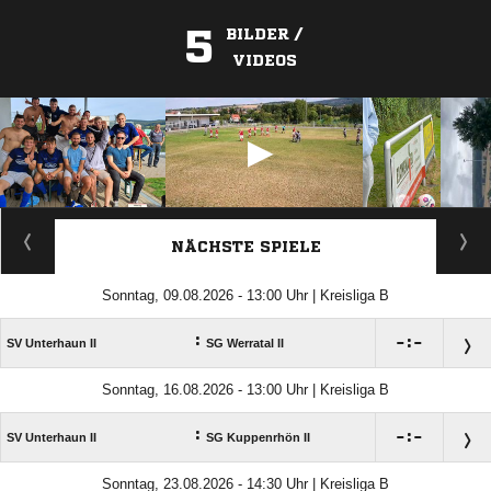
5
BILDER /
VIDEOS
ANZEIGE
NÄCHSTE SPIELE
Sonntag, 09.08.2026 - 13:00 Uhr | Kreisliga B
:

:

SV Unterhaun II
SG Werratal II
Sonntag, 16.08.2026 - 13:00 Uhr | Kreisliga B
:

:

SV Unterhaun II
SG Kuppenrhön II
Sonntag, 23.08.2026 - 14:30 Uhr | Kreisliga B