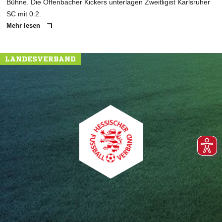
Bühne. Die Offenbacher Kickers unterlagen Zweitligist Karlsruher
SC mit 0:2.
Mehr lesen
LANDESVERBAND