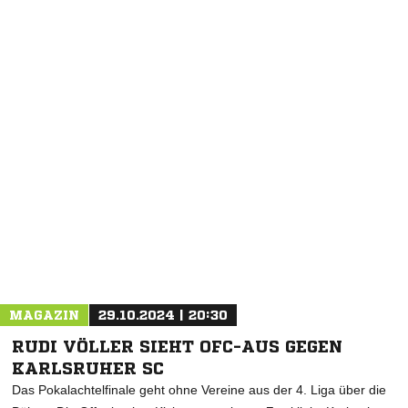
NACHRICHT SENDEN
* Pflichtfelder
MAGAZIN
29.10.2024 | 20:30
RUDI VÖLLER SIEHT OFC-AUS GEGEN
KARLSRUHER SC
Das Pokalachtelfinale geht ohne Vereine aus der 4. Liga über die