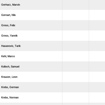
 
 
 
 
 
 
 
 
 
 