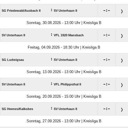
:

:

SG Friedewald/​Ausbach II
SV Unterhaun II
Sonntag, 30.08.2026 - 13:00 Uhr | Kreisliga B
:

:

SV Unterhaun II
VFL 1920 Mansbach
Freitag, 04.09.2026 - 18:30 Uhr | Kreisliga B
:

:

SG Ludwigsau
SV Unterhaun II
Sonntag, 13.09.2026 - 13:00 Uhr | Kreisliga B
:

:

SV Unterhaun II
VFL Philippsthal II
Sonntag, 20.09.2026 - 15:00 Uhr | Kreisliga B
:

:

SG Heenes/​Kalkobes
SV Unterhaun II
Sonntag, 27.09.2026 - 13:00 Uhr | Kreisliga B