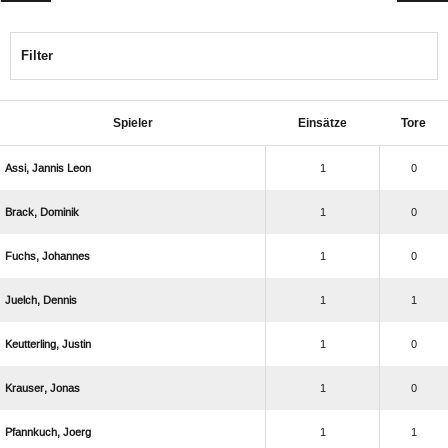
Filter
Spieler
Einsätze
Tore
  
1
0
 
1
0
 
1
0
 
1
1
 
1
0
 
1
0
 
1
1