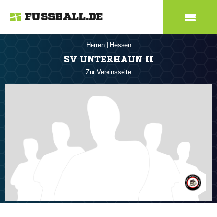
FUSSBALL.DE
Herren
|
Hessen
SV UNTERHAUN II
Zur Vereinsseite