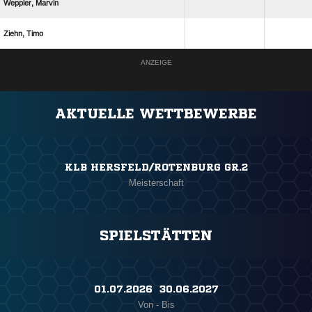
 
 
ANZEIGE
AKTUELLE WETTBEWERBE
KLB HERSFELD/ROTENBURG GR.2
Meisterschaft
SPIELSTÄTTEN
01.07.2026 ​ 30.06.2027
Von - Bis