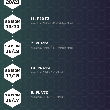
20/21
11. PLATZ
SAISON
Kreisliga / Altliga Ü40 Kreisliga Nord
19/20
7. PLATZ
SAISON
Kreisliga / Altliga Ü40 Kreisliga Nord
18/19
10. PLATZ
SAISON
Kreisliga / AS-Ü40 KL-Nord
17/18
9. PLATZ
SAISON
Kreisliga / AS-Ü40 KL-Nord
16/17