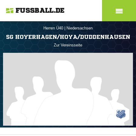
FUSSBALL.DE
Herren Ü40
|
Niedersachsen
SG HOYERHAGEN/HOYA/DUDDENHAUSEN
Zur Vereinsseite