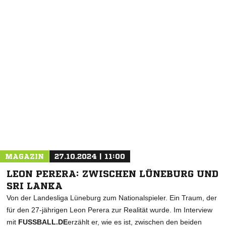
NACHRICHT SENDEN
* Pflichtfelder
MAGAZIN
27.10.2024 | 11:00
LEON PERERA: ZWISCHEN LÜNEBURG UND
SRI LANKA
Von der Landesliga Lüneburg zum Nationalspieler. Ein Traum, der
für den 27-jährigen Leon Perera zur Realität wurde. Im Interview
mit
FUSSBALL.DE
erzählt er, wie es ist, zwischen den beiden