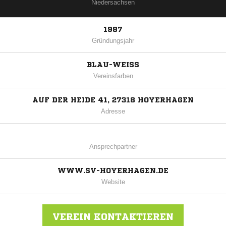
Niedersachsen
1987
Gründungsjahr
BLAU-WEISS
Vereinsfarben
AUF DER HEIDE 41, 27318 HOYERHAGEN
Adresse
Ansprechpartner
WWW.SV-HOYERHAGEN.DE
Website
VEREIN KONTAKTIEREN