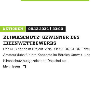
Nachricht an SV Hoyerhagen
AKTIONEN
08.12.2024 | 22:00
KLIMASCHUTZ: GEWINNER DES
IDEENWETTBEWERBS
Der DFB hat beim Projekt "ANSTOSS FÜR GRÜN " drei
Amateurklubs für ihre Konzepte im Bereich Umwelt- und
Klimaschutz ausgezeichnet. Das sind sie.
Mehr lesen
ANZEIGE