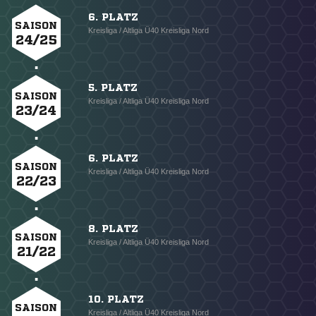
6. PLATZ
SAISON
Kreisliga / Altliga Ü40 Kreisliga Nord
24/25
5. PLATZ
SAISON
Kreisliga / Altliga Ü40 Kreisliga Nord
23/24
6. PLATZ
SAISON
Kreisliga / Altliga Ü40 Kreisliga Nord
22/23
8. PLATZ
SAISON
Kreisliga / Altliga Ü40 Kreisliga Nord
21/22
10. PLATZ
SAISON
Kreisliga / Altliga Ü40 Kreisliga Nord