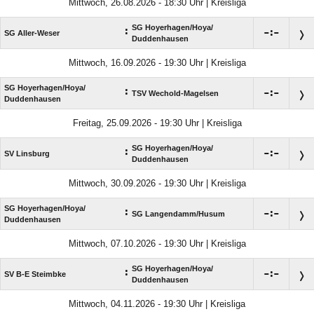
Mittwoch, 26.08.2026 - 18:30 Uhr | Kreisliga
SG Hoyerhagen/​Hoya/​
:

:

SG Aller-Weser
Duddenhausen
Mittwoch, 16.09.2026 - 19:30 Uhr | Kreisliga
SG Hoyerhagen/​Hoya/​
:

:

TSV Wechold-Magelsen
Duddenhausen
Freitag, 25.09.2026 - 19:30 Uhr | Kreisliga
SG Hoyerhagen/​Hoya/​
:

:

SV Linsburg
Duddenhausen
Mittwoch, 30.09.2026 - 19:30 Uhr | Kreisliga
SG Hoyerhagen/​Hoya/​
:

:

SG Langendamm/​Husum
Duddenhausen
Mittwoch, 07.10.2026 - 19:30 Uhr | Kreisliga
SG Hoyerhagen/​Hoya/​
:

:

SV B-E Steimbke
Duddenhausen
Mittwoch, 04.11.2026 - 19:30 Uhr | Kreisliga