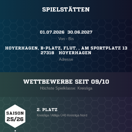
SPIELSTÄTTEN
01.07.2026 ​ 30.06.2027
Von - Bis
HOYERHAGEN, B-PLATZ, FLUT. , AM SPORTPLATZ 13
27318 HOYERHAGEN
Adresse
WETTBEWERBE SEIT 09/10
Höchste Spielklasse: Kreisliga
2. PLATZ
SAISON
Kreisliga / Altliga Ü40 Kreisliga Nord
25/26