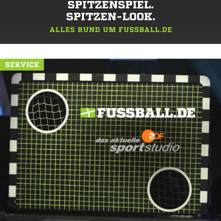
SPITZENSPIEL.
SPITZEN-LOOK.
ALLES RUND UM FUSSBALL.DE
SERVICE