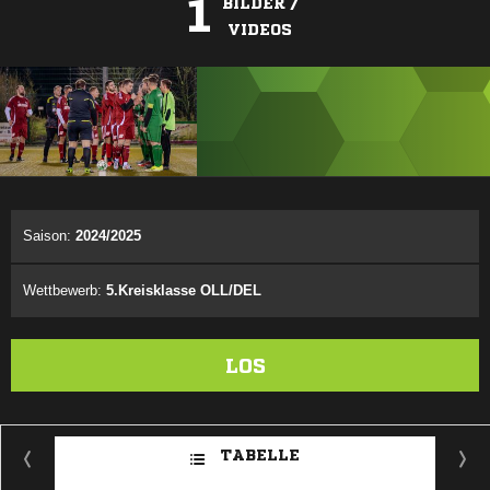
1
BILDER /
VIDEOS
ANZEIGE
Saison:
2024/2025
Wettbewerb:
5.Kreisklasse OLL/DEL
LOS
TABELLE