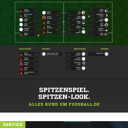
SPITZENSPIEL.
SPITZEN-LOOK.
ALLES RUND UM FUSSBALL.DE
SERVICE