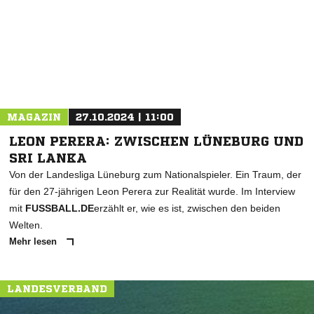
* Pflichtfelder
MAGAZIN
27.10.2024 | 11:00
LEON PERERA: ZWISCHEN LÜNEBURG UND
SRI LANKA
Von der Landesliga Lüneburg zum Nationalspieler. Ein Traum, der
für den 27-jährigen Leon Perera zur Realität wurde. Im Interview
mit
FUSSBALL.DE
erzählt er, wie es ist, zwischen den beiden
Welten.
Mehr lesen
LANDESVERBAND