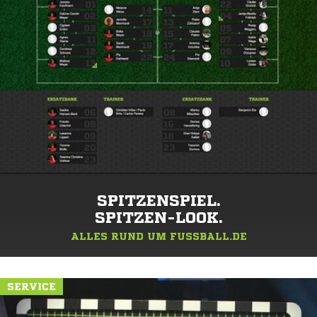
SPITZENSPIEL.
SPITZEN-LOOK.
ALLES RUND UM FUSSBALL.DE
SERVICE