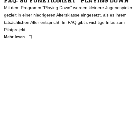
FAQ: SO FUNKTIONIERT "PLAYING DOWN"
Mit dem Programm "Playing Down" werden kleinere Jugendspieler
gezielt in einer niedrigeren Altersklasse eingesetzt, als es ihrem
tatsächlichen Alter entspricht. Im FAQ gibt's wichtige Infos zum
Pilotprojekt.
Mehr lesen
ANZEIGE
NACHRICHT SENDEN