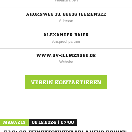
Vereinsfarben
AHORNWEG 13, 88636 ILLMENSEE
Adresse
ALEXANDER BAIER
Ansprechpartner
WWW.SV-ILLMENSEE.DE
Website
VEREIN KONTAKTIEREN
Nachricht an SV Illmensee
MAGAZIN
02.12.2024 | 07:00