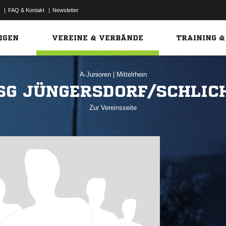
|
FAQ & Kontakt
|
Newsletter
Link
IGEN
VEREINE & VERBÄNDE
TRAINING &
A-Junioren
|
Mittelrhein
SG JÜNGERSDORF/SCHLIC
Zur Vereinsseite