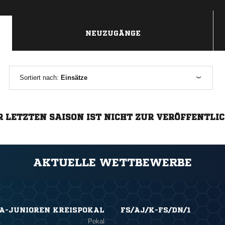
NEUZUGÄNGE
Sortiert nach:
Einsätze
R LETZTEN SAISON IST NICHT ZUR VERÖFFENTLI
AKTUELLE WETTBEWERBE
A-JUNIOREN KREISPOKAL
FS/AJ/K-FS/DN/1
Pokal