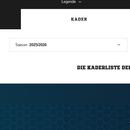
Legende
KADER
Saison:
2025/2026
DIE KADERLISTE DE