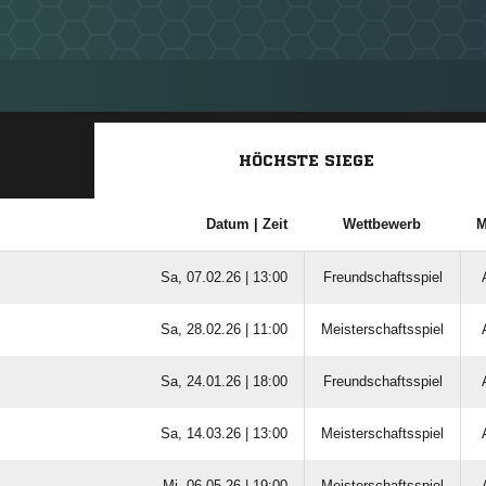
HÖCHSTE SIEGE
Datum |
Zeit
Wettbewerb
M
Sa, 07.02.26 |
13:00
Freundschaftsspiel
Sa, 28.02.26 |
11:00
Meisterschaftsspiel
Sa, 24.01.26 |
18:00
Freundschaftsspiel
Sa, 14.03.26 |
13:00
Meisterschaftsspiel
Mi, 06.05.26 |
19:00
Meisterschaftsspiel