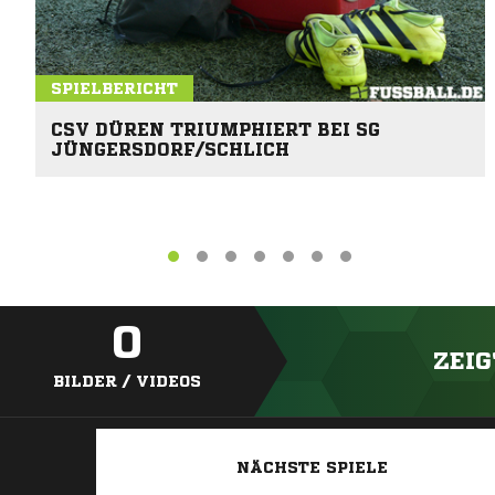
SPIELBERICHT
CSV DÜREN TRIUMPHIERT BEI SG
JÜNGERSDORF/SCHLICH
0
ZEIG
BILDER / VIDEOS
NÄCHSTE SPIELE