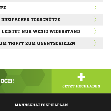
IEG
S DREIFACHER TORSCHÜTZE
H LEISTET NUR WENIG WIDERSTAND
LUM TRIFFT ZUM UNENTSCHIEDEN
+
HOCH!
JETZT HOCHLADEN
MANNSCHAFTSSPIELPLAN