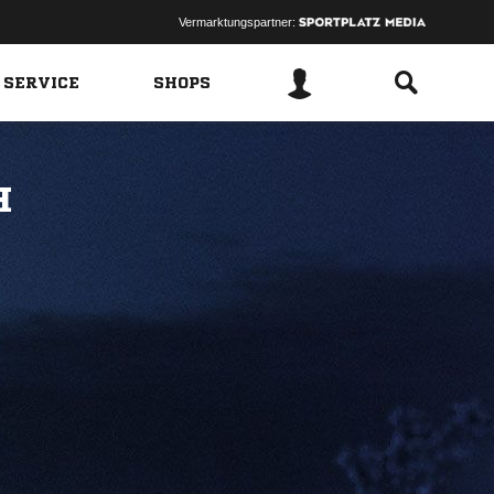
Vermarktungspartner:
 SERVICE
SHOPS
H