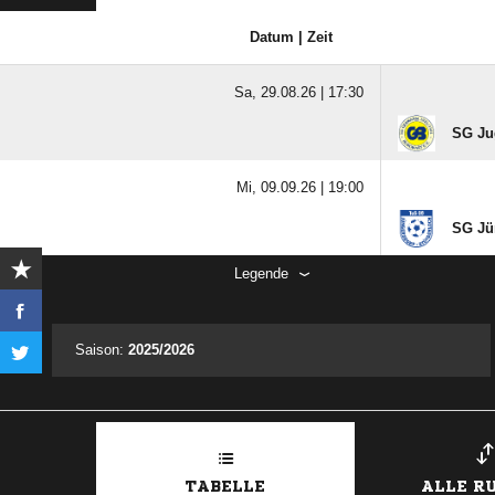
Datum | Zeit
Sa, 29.08.26 |
17:30
SG Ju
Mi, 09.09.26 |
19:00
SG Jün
Legende
Saison:
2025/2026
TABELLE
ALLE R