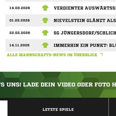
VERDIENTER AUSWÄRTSS
14.03.2026
NIEVELSTEIN GLÄNZT AL
01.03.2026
SG JÜNGERSDORF/SCHLIC
22.02.2026
IMMERHIN EIN PUNKT: B
14.11.2025
ALLE MANNSCHAFTS-NEWS IM ÜBERBLICK
'S UNS! LADE DEIN VIDEO ODER FOTO 
ANZEIGE
LETZTE SPIELE