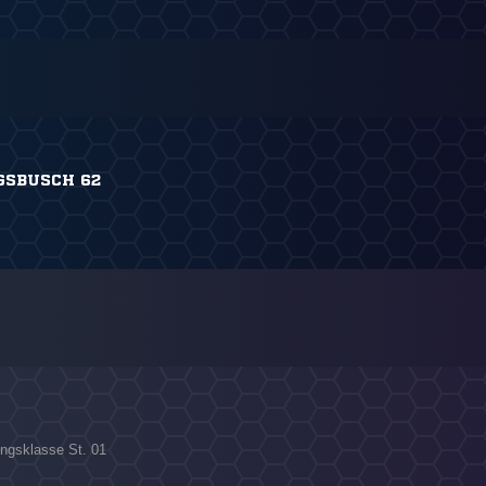
GSBUSCH 62
ungsklasse St. 01