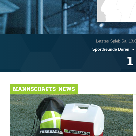
Letztes Spiel: Sa, 13.
-
Sportfreunde Düren

MANNSCHAFTS-NEWS