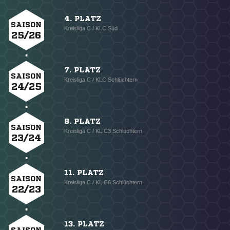
4. PLATZ
SAISON
Kreisliga C / KLC Süd
25/26
7. PLATZ
SAISON
Kreisliga C / KLC Schlüchtern
24/25
8. PLATZ
SAISON
Kreisliga C / KL C3 Schlüchtern
23/24
11. PLATZ
SAISON
Kreisliga C / KL C6 Schlüchtern
22/23
13. PLATZ