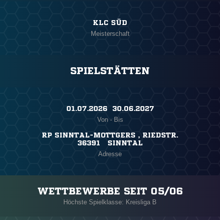
KLC SÜD
Meisterschaft
SPIELSTÄTTEN
01.07.2026 ​ 30.06.2027
Von - Bis
RP SINNTAL-MOTTGERS , RIEDSTR.
36391 SINNTAL
Adresse
WETTBEWERBE SEIT 05/06
Höchste Spielklasse: Kreisliga B