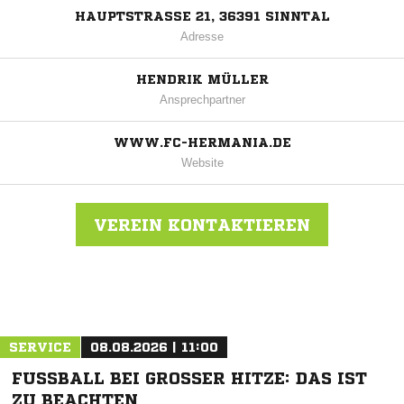
HAUPTSTRASSE 21, 36391 SINNTAL
Adresse
HENDRIK MÜLLER
Ansprechpartner
WWW.FC-HERMANIA.DE
Website
VEREIN KONTAKTIEREN
Nachricht an FC Hermania Mottgers
SERVICE
08.08.2026 | 11:00
FUSSBALL BEI GROSSER HITZE: DAS IST ZU
BEACHTEN