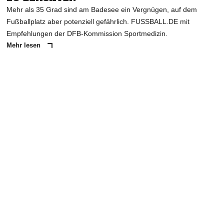
Mehr als 35 Grad sind am Badesee ein Vergnügen, auf dem
Fußballplatz aber potenziell gefährlich. FUSSBALL.DE mit
Empfehlungen der DFB-Kommission Sportmedizin.
Mehr lesen
ANZEIGE
NACHRICHT SENDEN
* Pflichtfelder