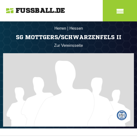
FUSSBALL.DE
Herren
|
Hessen
SG MOTTGERS/SCHWARZENFELS II
Zur Vereinsseite