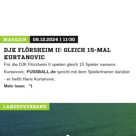
MAGAZIN
08.12.2024 | 11:30
DJK FLÖRSHEIM II: GLEICH 15-MAL
KURTANOVIC
Für die DJK Flörzheim II spielen gleich 15 Spieler namens
Kurtanovic.
FUSSBALL.de
spricht mit dem Spielertrainer darüber
- er heißt Haris Kurtanovic.
Mehr lesen
LANDESVERBAND