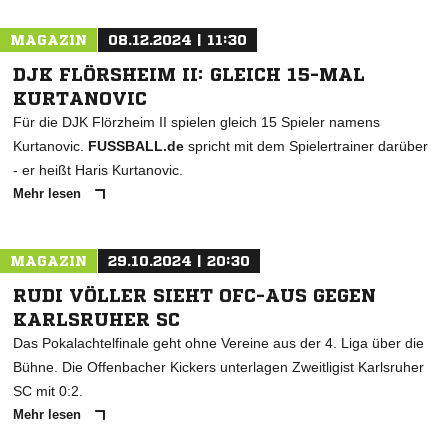
MAGAZIN
08.12.2024 | 11:30
DJK FLÖRSHEIM II: GLEICH 15-MAL
KURTANOVIC
Für die DJK Flörzheim II spielen gleich 15 Spieler namens
Kurtanovic.
FUSSBALL.de
spricht mit dem Spielertrainer darüber
- er heißt Haris Kurtanovic.
Mehr lesen
MAGAZIN
29.10.2024 | 20:30
RUDI VÖLLER SIEHT OFC-AUS GEGEN
KARLSRUHER SC
Das Pokalachtelfinale geht ohne Vereine aus der 4. Liga über die
Bühne. Die Offenbacher Kickers unterlagen Zweitligist Karlsruher
SC mit 0:2.
Mehr lesen