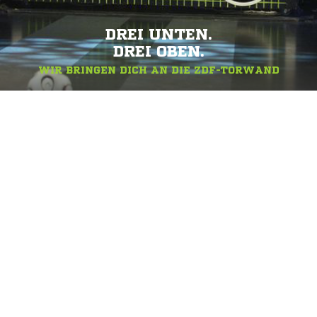
DREI UNTEN.
DREI OBEN.
WIR BRINGEN DICH AN DIE ZDF-TORWAND