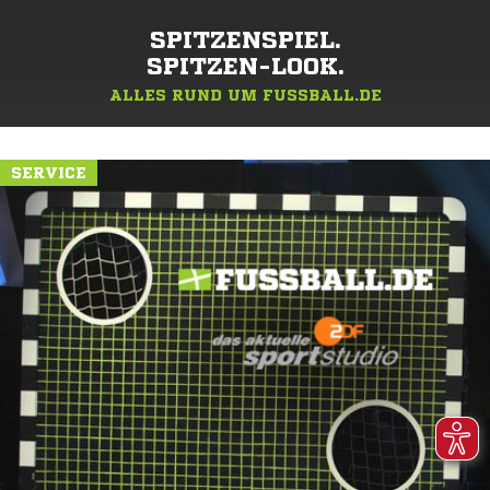
SPITZENSPIEL.
SPITZEN-LOOK.
ALLES RUND UM FUSSBALL.DE
SERVICE