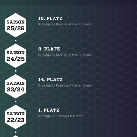
10. PLATZ
SAISON
Kreisliga A / Kreisliga A Herren Soest
25/26
8. PLATZ
SAISON
Kreisliga A / Kreisliga A Herren Soest
24/25
14. PLATZ
SAISON
Kreisliga A / Kreisliga A Herren Soest
23/24
1. PLATZ
SAISON
Kreisliga B / Kreisliga B Herren
22/23