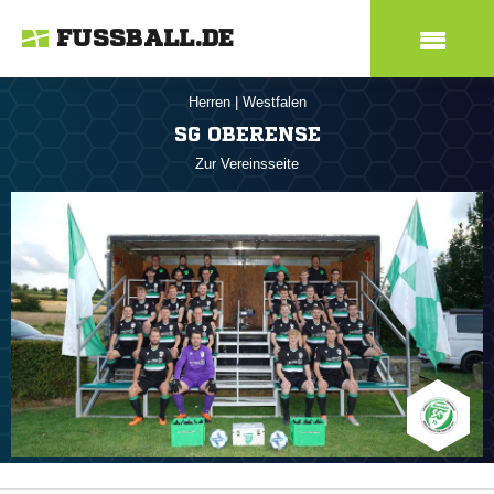
FUSSBALL.DE
Herren
|
Westfalen
SG OBERENSE
Zur Vereinsseite