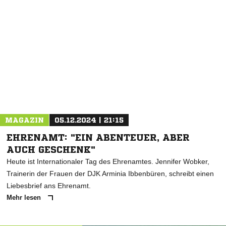
NACHRICHT SENDEN
* Pflichtfelder
MAGAZIN
05.12.2024 | 21:15
EHRENAMT: "EIN ABENTEUER, ABER
AUCH GESCHENK"
Heute ist Internationaler Tag des Ehrenamtes. Jennifer Wobker,
Trainerin der Frauen der DJK Arminia Ibbenbüren, schreibt einen
Liebesbrief ans Ehrenamt.
Mehr lesen