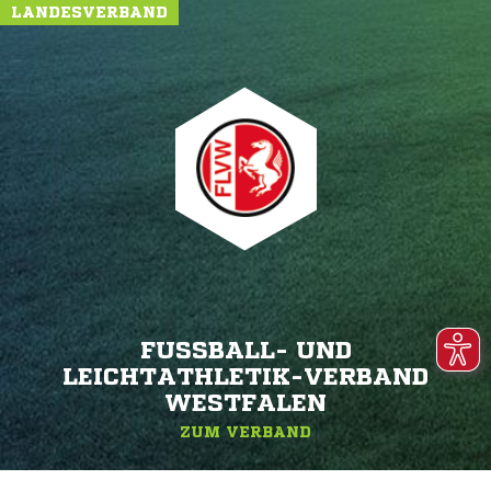
LANDESVERBAND
FUSSBALL- UND L
EICHTATHLETIK-VERBAND W
ESTFALEN
ZUM VERBAND