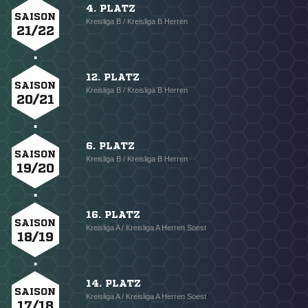
4. PLATZ
SAISON
Kreisliga B / Kreisliga B Herren
21/22
12. PLATZ
SAISON
Kreisliga B / Kreisliga B Herren
20/21
6. PLATZ
SAISON
Kreisliga B / Kreisliga B Herren
19/20
16. PLATZ
SAISON
Kreisliga A / Kreisliga A Herren Soest
18/19
14. PLATZ
SAISON
Kreisliga A / Kreisliga A Herren Soest
17/18