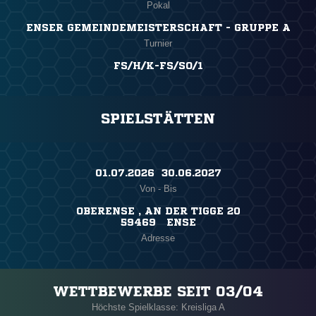
Pokal
ENSER GEMEINDEMEISTERSCHAFT - GRUPPE A
Turnier
FS/H/K-FS/SO/1
SPIELSTÄTTEN
01.07.2026 ​ 30.06.2027
Von - Bis
OBERENSE , AN DER TIGGE 20
59469 ENSE
Adresse
WETTBEWERBE SEIT 03/04
Höchste Spielklasse: Kreisliga A