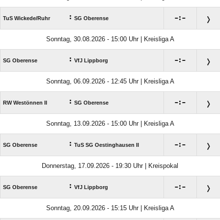
:

:

TuS Wickede/​Ruhr
SG Oberense
Sonntag, 30.08.2026 - 15:00 Uhr | Kreisliga A
:

:

SG Oberense
VfJ Lippborg
Sonntag, 06.09.2026 - 12:45 Uhr | Kreisliga A
:

:

RW Westönnen II
SG Oberense
Sonntag, 13.09.2026 - 15:00 Uhr | Kreisliga A
:

:

SG Oberense
TuS SG Oestinghausen II
Donnerstag, 17.09.2026 - 19:30 Uhr | Kreispokal
:

:

SG Oberense
VfJ Lippborg
Sonntag, 20.09.2026 - 15:15 Uhr | Kreisliga A