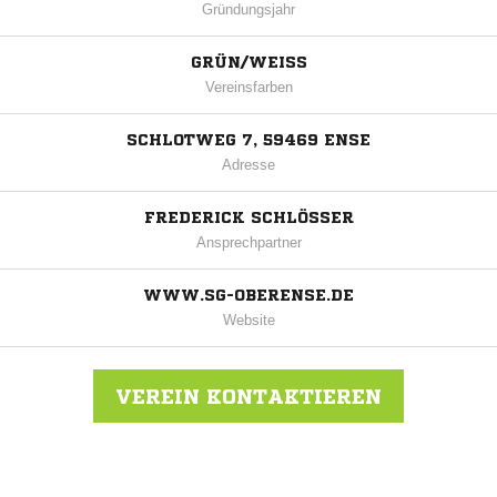
Gründungsjahr
GRÜN/WEISS
Vereinsfarben
SCHLOTWEG 7, 59469 ENSE
Adresse
FREDERICK SCHLÖSSER
Ansprechpartner
WWW.SG-OBERENSE.DE
Website
VEREIN KONTAKTIEREN
Nachricht an SG Oberense