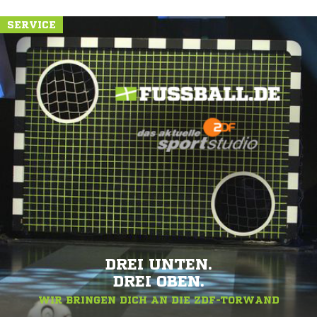
SERVICE
DREI UNTEN.
DREI OBEN.
WIR BRINGEN DICH AN DIE ZDF-TORWAND