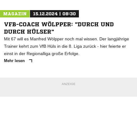
MAGAZIN
15.12.2024 | 08:30
VFB-COACH WÖLPPER: "DURCH UND
DURCH HÜLSER"
Mit 67 will es Manfred Wölpper noch mal wissen. Der langjährige
Trainer kehrt zum VfB Hüls in die 8. Liga zurück - hier feierte er
einst in der Regionalliga große Erfolge.
Mehr lesen
ANZEIGE