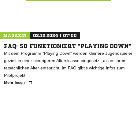
Nachricht an TuS Oberbaldingen
MAGAZIN
02.12.2024 | 07:00
FAQ: SO FUNKTIONIERT "PLAYING DOWN"
Mit dem Programm "Playing Down" werden kleinere Jugendspieler
gezielt in einer niedrigeren Altersklasse eingesetzt, als es ihrem
tatsächlichen Alter entspricht. Im FAQ gibt's wichtige Infos zum
Pilotprojekt.
Mehr lesen
ANZEIGE