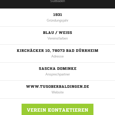
Südbaden
1931
Gründungsjahr
BLAU / WEISS
Vereinsfarben
KIRCHÄCKER 10, 78073 BAD DÜRRHEIM
Adresse
SASCHA DOMINKE
Ansprechpartner
WWW.TUSOBERBALDINGEN.DE
Website
VEREIN KONTAKTIEREN