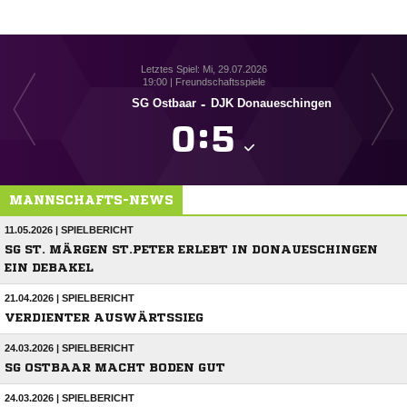
Letztes Spiel: Mi, 29.07.2026
19:00 | Freundschaftsspiele
SG Ostbaar
-
DJK Donaueschingen

:

MANNSCHAFTS-NEWS
11.05.2026 | SPIELBERICHT
SG ST. MÄRGEN ST.PETER ERLEBT IN DONAUESCHINGEN
EIN DEBAKEL
21.04.2026 | SPIELBERICHT
VERDIENTER AUSWÄRTSSIEG
24.03.2026 | SPIELBERICHT
SG OSTBAAR MACHT BODEN GUT
24.03.2026 | SPIELBERICHT