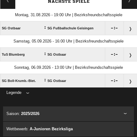
NÄCHSTE SPIELE
Montag, 31.08.2026 - 19:00 Uhr | Bezirksfreundschaftsspiele
:

:

SG Ostbaar
SG Fußballschule Geisingen
Samstag, 05.09.2026 - 16:00 Uhr | Bezirksfreundschaftsspiele
:

:

TuS Blumberg
SG Ostbaar
Sonntag, 06.09.2026 - 13:00 Uhr | Bezirksfreundschaftsspiele
:

:

SG Boll-Krumb.-Biet.
SG Ostbaar
Legende
ANZEIGE
Saison:
2025/2026
Wettbewerb:
A-Junioren Bezirksliga