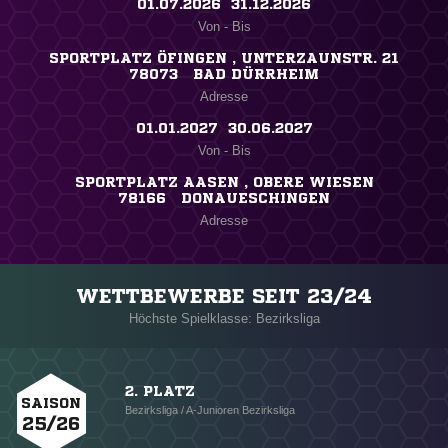
01.07.2026 ​ 31.12.2026
Von - Bis
SPORTPLATZ ÖFINGEN , UNTERZAUNSTR. 21
78073 BAD DÜRRHEIM
Adresse
01.01.2027 ​ 30.06.2027
Von - Bis
SPORTPLATZ AASEN , OBERE WIESEN
78166 DONAUESCHINGEN
Adresse
WETTBEWERBE SEIT 23/24
Höchste Spielklasse: Bezirksliga
2. PLATZ
SAISON
Bezirksliga / A-Junioren Bezirksliga
25/26