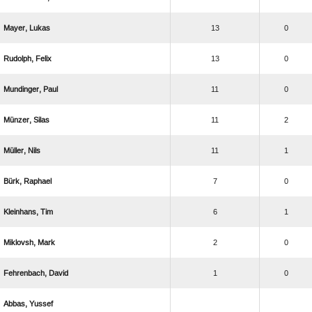
 
13
0
 
13
0
 
11
0
 
11
2
 
11
1
 
7
0
 
6
1
 
2
0
 
1
0
 