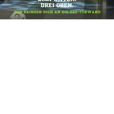
DREI OBEN.
WIR BRINGEN DICH AN DIE ZDF-TORWAND