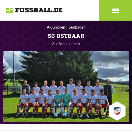
FUSSBALL.DE
A-Junioren
|
Südbaden
SG OSTBAAR
Zur Vereinsseite