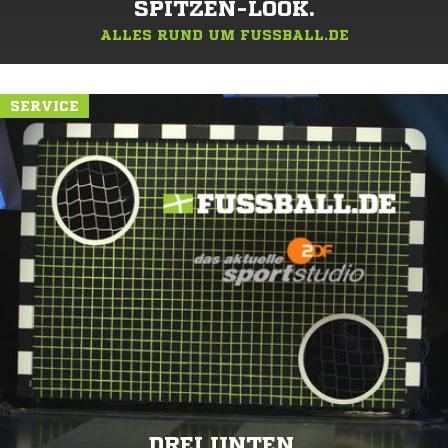
SPITZEN-LOOK.
ALLES RUND UM FUSSBALL.DE
SERVICE
DREI UNTEN.