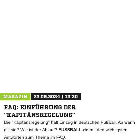
NACHRICHT SENDEN
* Pflichtfelder
MAGAZIN
22.09.2024 | 12:30
FAQ: EINFÜHRUNG DER
"KAPITÄNSREGELUNG"
Die "Kapitänsregelung" hält Einzug in deutschen Fußball. Ab wann
gilt sie? Wie ist der Ablauf?
FUSSBALL.de
mit den wichtigsten
Antworten zum Thema im FAQ.