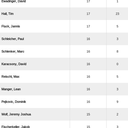
 
17
1
 
17
23
 
17
5
 
16
3
 
16
8
 
16
0
 
16
5
 
16
3
 
16
9
  
15
2
 
15
3