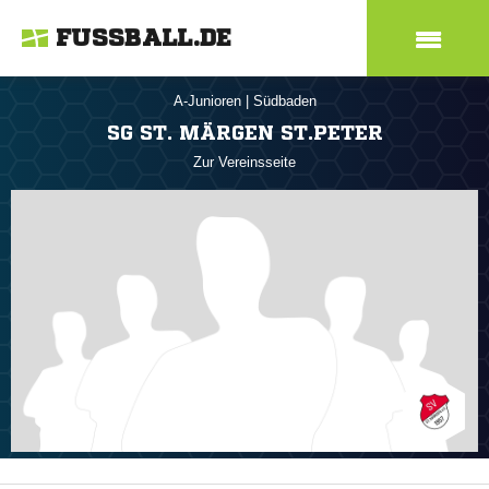
FUSSBALL.DE
A-Junioren
|
Südbaden
SG ST. MÄRGEN ST.PETER
Zur Vereinsseite