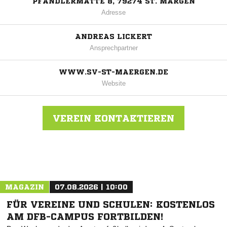
PFÄNDLERMATTE 8, 79274 ST. MÄRGEN
Adresse
ANDREAS LICKERT
Ansprechpartner
WWW.SV-ST-MAERGEN.DE
Website
VEREIN KONTAKTIEREN
Nachricht an SV St. Märgen
MAGAZIN
07.08.2026 | 10:00
FÜR VEREINE UND SCHULEN: KOSTENLOS
AM DFB-CAMPUS FORTBILDEN!