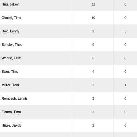
 
11
0
 
10
0
 
9
3
 
9
0
 
6
0
 
4
0
 
3
1
 
3
0
 
3
0
 
2
0