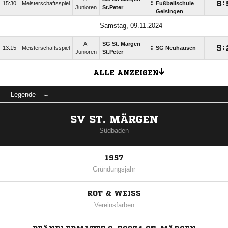
:

:
15:30
Meisterschaftsspiel
Fußballschule
Junioren
St.Peter
Geisingen
Samstag, 09.11.2024
A-
SG St. Märgen
:

:
13:15
Meisterschaftsspiel
SG Neuhausen
Junioren
St.Peter
ALLE ANZEIGEN
Legende
SV ST. MÄRGEN
Südbaden
1957
Gründungsjahr
ROT & WEISS
Vereinsfarben