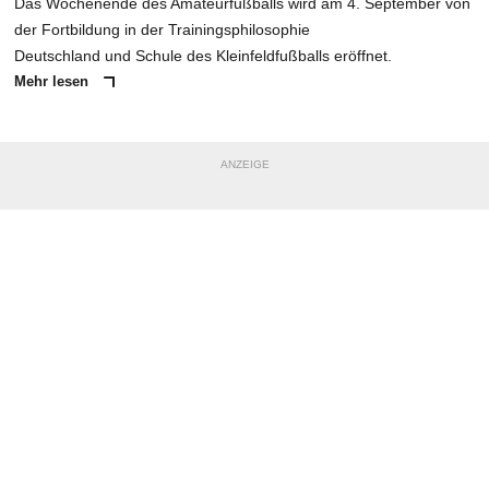
Das Wochenende des Amateurfußballs wird am 4. September von
der Fortbildung in der Trainingsphilosophie
Deutschland und Schule des Kleinfeldfußballs eröffnet.
Mehr lesen
ANZEIGE
NACHRICHT SENDEN
* Pflichtfelder