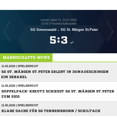
Letztes Spiel: Fr, 24.07.2026
19:00 | Freundschaftsspiele
SG Simonswald
-
SG St. Märgen St.Peter

:

MANNSCHAFTS-NEWS
11.05.2026 | SPIELBERICHT
SG ST. MÄRGEN ST.PETER ERLEBT IN DONAUESCHINGEN
EIN DEBAKEL
11.05.2026 | SPIELBERICHT
DOPPELPACK: KREUTZ SCHIESST SG ST. MÄRGEN ST.PETER Z
UM SIEG
11.05.2026 | SPIELBERICHT
KLARE SACHE FÜR SG TENNENBRONN / SCHILTACH