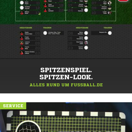
SPITZENSPIEL.
SPITZEN-LOOK.
ALLES RUND UM FUSSBALL.DE
SERVICE