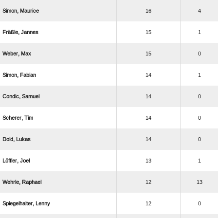
 
16
4
 
15
1
 
15
0
 
14
1
 
14
0
 
14
0
 
14
0
 
13
1
 
12
13
 
12
0