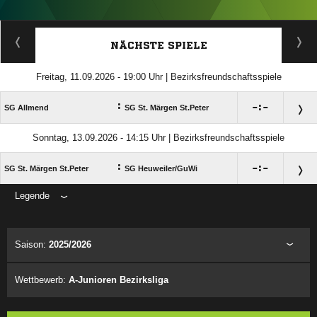
ANZEIGE
NÄCHSTE SPIELE
Freitag, 11.09.2026 - 19:00 Uhr | Bezirksfreundschaftsspiele
:

:

SG Allmend
SG St. Märgen St.Peter
Sonntag, 13.09.2026 - 14:15 Uhr | Bezirksfreundschaftsspiele
:

:

SG St. Märgen St.Peter
SG Heuweiler/​GuWi
Legende
ANZEIGE
Saison:
2025/2026
Wettbewerb:
A-Junioren Bezirksliga