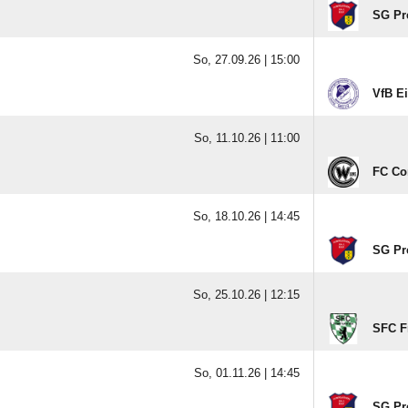
SG Pr
So, 27.09.26 |
15:00
VfB Ei
So, 11.10.26 |
11:00
FC Co
So, 18.10.26 |
14:45
SG Pr
So, 25.10.26 |
12:15
SFC Fr
So, 01.11.26 |
14:45
SG Pr