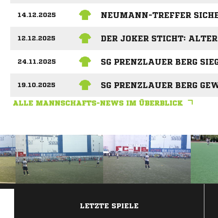
NEUMANN-TREFFER SICHE
14.12.2025
DER JOKER STICHT: ALTE
12.12.2025
SG PRENZLAUER BERG SIEG
24.11.2025
SG PRENZLAUER BERG GEW
19.10.2025
ALLE MANNSCHAFTS-NEWS IM ÜBERBLICK
ANZEIGE
LETZTE SPIELE