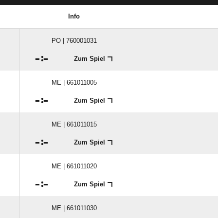
Info
PO | 760001031

:

Zum Spiel
ME | 661011005

:

Zum Spiel
ME | 661011015

:

Zum Spiel
ME | 661011020

:

Zum Spiel
ME | 661011030