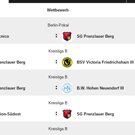
Wettbewerb
Berlin-Pokal
:
cnico
SG Prenzlauer Berg
Kreisliga B
:
enzlauer Berg
BSV Victoria Friedrichshain III
Kreisliga B
:
enzlauer Berg
B.W. Hohen Neuendorf III
Kreisliga B
:
ion-Südost
SG Prenzlauer Berg
Kreisliga B