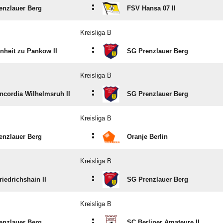
:
enzlauer Berg
FSV Hansa 07 II
Kreisliga B
:
nheit zu Pankow II
SG Prenzlauer Berg
Kreisliga B
:
ncordia Wilhelmsruh II
SG Prenzlauer Berg
Kreisliga B
:
enzlauer Berg
Oranje Berlin
Kreisliga B
:
iedrichshain II
SG Prenzlauer Berg
Kreisliga B
:
enzlauer Berg
SC Berliner Amateure II