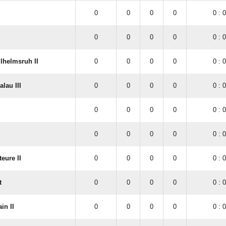
0
0
0
0
0 : 0
0
0
0
0
0 : 0
lhelmsruh II
0
0
0
0
0 : 0
lau III
0
0
0
0
0 : 0
0
0
0
0
0 : 0
0
0
0
0
0 : 0
eure II
0
0
0
0
0 : 0
t
0
0
0
0
0 : 0
in II
0
0
0
0
0 : 0