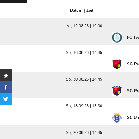
Datum | Zeit
Mi, 12.08.26 |
19:00
FC Te
So, 16.08.26 |
14:45
SG Pr
So, 30.08.26 |
14:45
SG Pr
So, 13.09.26 |
13:30
SC Un
So, 20.09.26 |
14:45