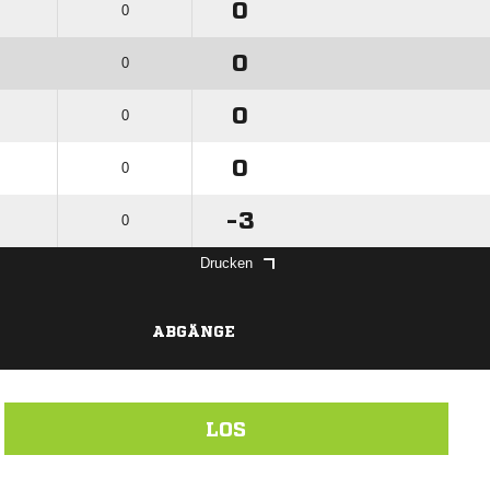
0
0
0
0
0
0
0
0
-3
0
Drucken
ABGÄNGE
LOS