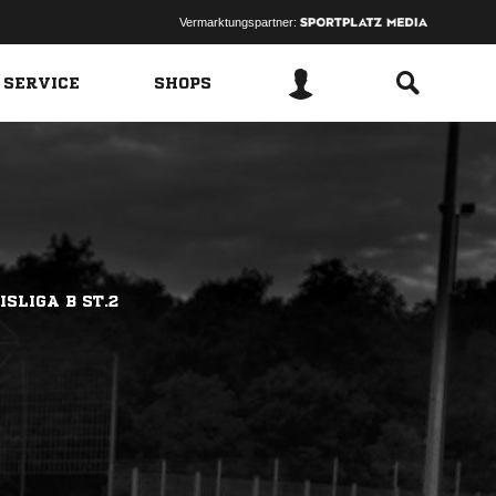
Vermarktungspartner:
 SERVICE
SHOPS
SLIGA B ST.2