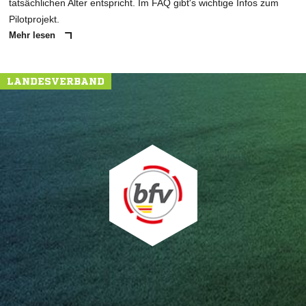
tatsächlichen Alter entspricht. Im FAQ gibt's wichtige Infos zum
Pilotprojekt.
Mehr lesen
LANDESVERBAND