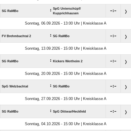
SpG Unterschüpf/​
:

:

SG RaMBo
Kupprichhausen
Sonntag, 06.09.2026 - 13:00 Uhr | Kreisklasse A
:

:

FV Brehmbachtal 2
SG RaMBo
Sonntag, 13.09.2026 - 15:00 Uhr | Kreisklasse A
:

:

SG RaMBo
Kickers Wertheim 2
Sonntag, 20.09.2026 - 15:00 Uhr | Kreisklasse A
:

:

SpG Welzbachtal
SG RaMBo
Sonntag, 27.09.2026 - 15:00 Uhr | Kreisklasse A
:

:

SG RaMBo
SpG Dittwar/​Heckfeld
Sonntag, 04.10.2026 - 15:00 Uhr | Kreisklasse A