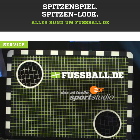
SPITZENSPIEL.
SPITZEN-LOOK.
ALLES RUND UM FUSSBALL.DE
SERVICE