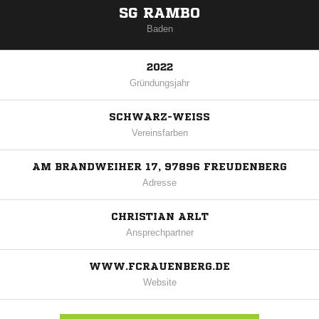
SG RAMBO
Baden
2022
Gründungsjahr
SCHWARZ-WEISS
Vereinsfarben
AM BRANDWEIHER 17, 97896 FREUDENBERG
Adresse
CHRISTIAN ARLT
Ansprechpartner
WWW.FCRAUENBERG.DE
Website