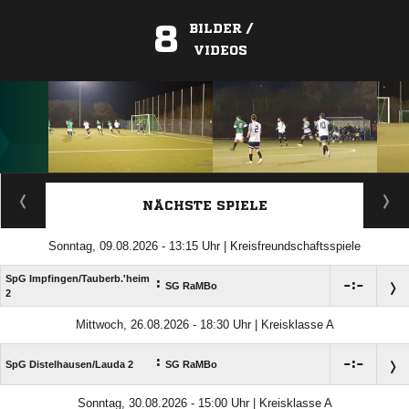
8
BILDER /
VIDEOS
ANZEIGE
NÄCHSTE SPIELE
Sonntag, 09.08.2026 - 13:15 Uhr | Kreisfreundschaftsspiele
SpG Impfingen/​Tauberb.'heim
:

:

SG RaMBo
2
Mittwoch, 26.08.2026 - 18:30 Uhr | Kreisklasse A
:

:

SpG Distelhausen/​Lauda 2
SG RaMBo
Sonntag, 30.08.2026 - 15:00 Uhr | Kreisklasse A