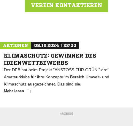
VEREIN KONTAKTIEREN
Nachricht an SG RaMBo
AKTIONEN
08.12.2024 | 22:00
KLIMASCHUTZ: GEWINNER DES
IDEENWETTBEWERBS
Der DFB hat beim Projekt "ANSTOSS FÜR GRÜN " drei
Amateurklubs für ihre Konzepte im Bereich Umwelt- und
Klimaschutz ausgezeichnet. Das sind sie.
Mehr lesen
ANZEIGE