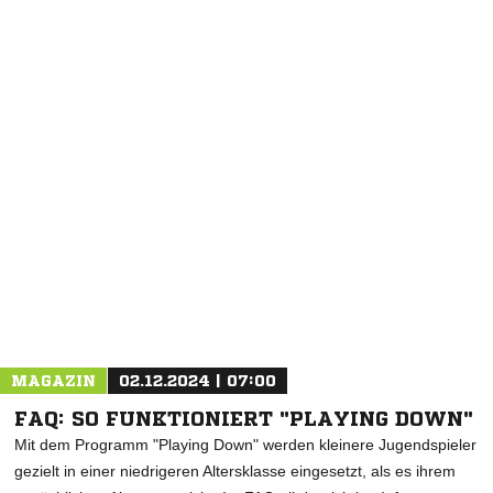
NACHRICHT SENDEN
* Pflichtfelder
MAGAZIN
02.12.2024 | 07:00
FAQ: SO FUNKTIONIERT "PLAYING DOWN"
Mit dem Programm "Playing Down" werden kleinere Jugendspieler
gezielt in einer niedrigeren Altersklasse eingesetzt, als es ihrem