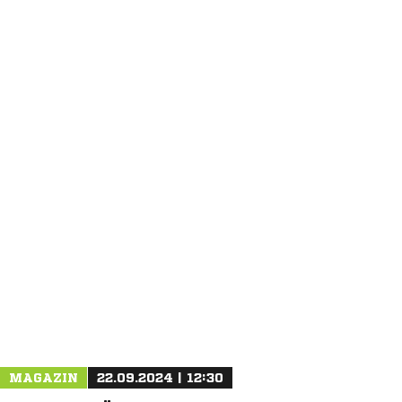
NACHRICHT SENDEN
* Pflichtfelder
MAGAZIN
22.09.2024 | 12:30