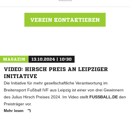
VEREIN KONTAKTIEREN
Nachricht an SG Rotschau
MAGAZIN
13.10.2024 | 10:30
VIDEO: HIRSCH PREIS AN LEIPZIGER
INITIATIVE
Die Initiative für mehr gesellschaftliche Verantwortung im
Breitensport Fußball IVF aus Leipzig ist einer von drei Gewinnern
des Julius Hirsch Preises 2024. Im Video stellt
FUSSBALL.DE
den
Preisträger vor.
Mehr lesen
ANZEIGE