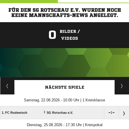
FÜR DEN SG ROTSCHAU E.V. WURDEN NOCH
KEINE MANNSCHAFTS-NEWS ANGELEGT.
0
BILDER /
VIDEOS
ANZEIGE
NÄCHSTE SPIELE
Samstag, 22.08.2026 - 10:00 Uhr | 1.Kreisklasse
:

:

1. FC Rodewisch
SG Rotschau e.V.
Dienstag, 25.08.2026 - 17:30 Uhr | Kreispokal