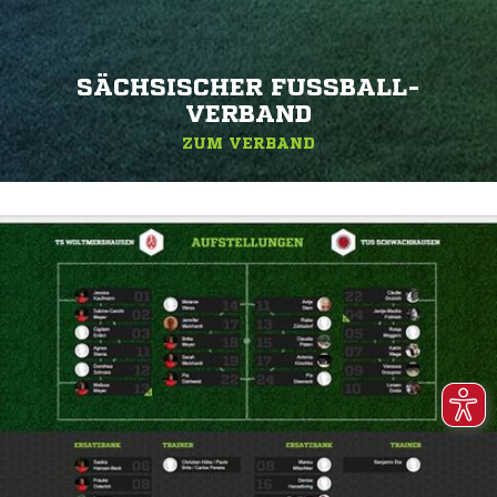
SÄCHSISCHER FUSSBALL-V
ERBAND
ZUM VERBAND