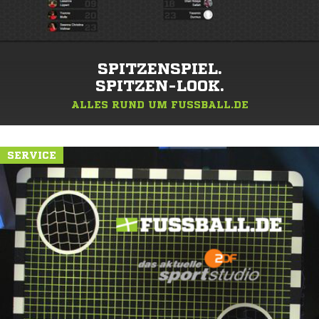
SPITZENSPIEL.
SPITZEN-LOOK.
ALLES RUND UM FUSSBALL.DE
SERVICE