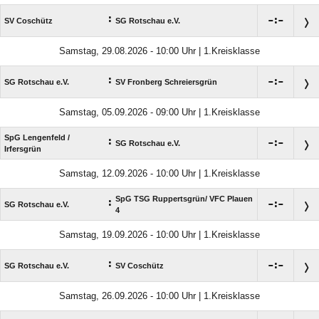
:

:

SV Coschütz
SG Rotschau e.V.
Samstag, 29.08.2026 - 10:00 Uhr | 1.Kreisklasse
:

:

SG Rotschau e.V.
SV Fronberg Schreiersgrün
Samstag, 05.09.2026 - 09:00 Uhr | 1.Kreisklasse
SpG Lengenfeld /​
:

:

SG Rotschau e.V.
Irfersgrün
Samstag, 12.09.2026 - 10:00 Uhr | 1.Kreisklasse
SpG TSG Ruppertsgrün/​ VFC Plauen
:

:

SG Rotschau e.V.
4
Samstag, 19.09.2026 - 10:00 Uhr | 1.Kreisklasse
:

:

SG Rotschau e.V.
SV Coschütz
Samstag, 26.09.2026 - 10:00 Uhr | 1.Kreisklasse