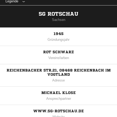
Legende
SG ROTSCHAU
Sachsen
1945
Gründungsjahr
ROT SCHWARZ
Vereinsfarben
REICHENBACHER STR.21, 08468 REICHENBACH IM
VOGTLAND
Adresse
MICHAEL KLOSE
Ansprechpartner
WWW.SG-ROTSCHAU.DE
Website