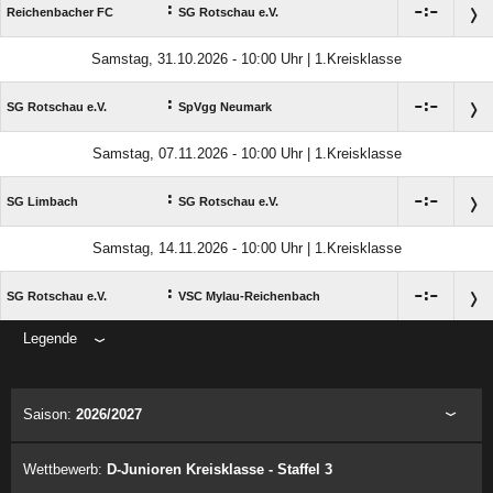
:

:

Reichenbacher FC
SG Rotschau e.V.
Samstag, 31.10.2026 - 10:00 Uhr | 1.Kreisklasse
:

:

SG Rotschau e.V.
SpVgg Neumark
Samstag, 07.11.2026 - 10:00 Uhr | 1.Kreisklasse
:

:

SG Limbach
SG Rotschau e.V.
Samstag, 14.11.2026 - 10:00 Uhr | 1.Kreisklasse
:

:

SG Rotschau e.V.
VSC Mylau-Reichenbach
Legende
ANZEIGE
Saison:
2026/2027
Wettbewerb:
D-Junioren Kreisklasse - Staffel 3