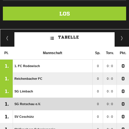
LOS
TABELLE
Pl.
Mannschaft
Sp.
Torv.
Pkt.
1.
0
1. FC Rodewisch
0
0 : 0
1.
0
Reichenbacher FC
0
0 : 0
1.
0
SG Limbach
0
0 : 0
1.
0
SG Rotschau e.V.
0
0 : 0
1.
0
SV Coschütz
0
0 : 0