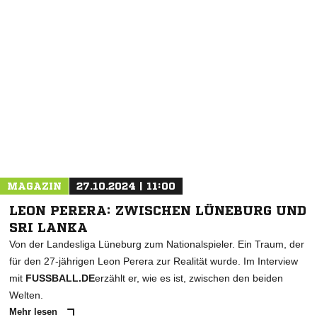
NACHRICHT SENDEN
* Pflichtfelder
MAGAZIN
27.10.2024 | 11:00
LEON PERERA: ZWISCHEN LÜNEBURG UND
SRI LANKA
Von der Landesliga Lüneburg zum Nationalspieler. Ein Traum, der
für den 27-jährigen Leon Perera zur Realität wurde. Im Interview
mit
FUSSBALL.DE
erzählt er, wie es ist, zwischen den beiden
Welten.
Mehr lesen