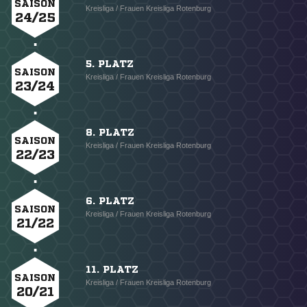
SAISON
Kreisliga / Frauen Kreisliga Rotenburg
24/25
5. PLATZ
SAISON
Kreisliga / Frauen Kreisliga Rotenburg
23/24
8. PLATZ
SAISON
Kreisliga / Frauen Kreisliga Rotenburg
22/23
6. PLATZ
SAISON
Kreisliga / Frauen Kreisliga Rotenburg
21/22
11. PLATZ
SAISON
Kreisliga / Frauen Kreisliga Rotenburg
20/21