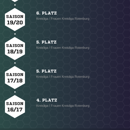
6. PLATZ
SAISON
Kreisliga / Frauen Kreisliga Rotenburg
19/20
5. PLATZ
SAISON
Kreisliga / Frauen Kreisliga Rotenburg
18/19
5. PLATZ
SAISON
Kreisliga / Frauen Kreisliga Rotenburg
17/18
4. PLATZ
SAISON
Kreisliga / Frauen Kreisliga Rotenburg
16/17