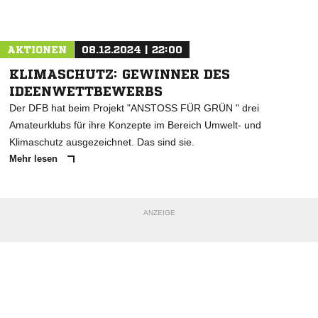
Nachricht an SV Sandbostel
AKTIONEN
08.12.2024 | 22:00
KLIMASCHUTZ: GEWINNER DES
IDEENWETTBEWERBS
Der DFB hat beim Projekt "ANSTOSS FÜR GRÜN " drei
Amateurklubs für ihre Konzepte im Bereich Umwelt- und
Klimaschutz ausgezeichnet. Das sind sie.
Mehr lesen
ANZEIGE