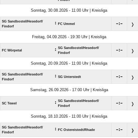
Sonntag, 30.08.2026 - 11:00 Uhr | Kreisliga
SG Sandbostel/​Hesedorf/​
:

:

FC Ummel
Findorf
Freitag, 04.09.2026 - 19:30 Uhr | Kreisliga
SG Sandbostel/​Hesedorf/​
:

:

FC Wörpetal
Findorf
Sonntag, 20.09.2026 - 11:00 Uhr | Kreisliga
SG Sandbostel/​Hesedorf/​
:

:

SG Unterstedt
Findorf
Samstag, 26.09.2026 - 17:00 Uhr | Kreisliga
SG Sandbostel/​Hesedorf/​
:

:

SC Tewel
Findorf
Sonntag, 18.10.2026 - 11:00 Uhr | Kreisliga
SG Sandbostel/​Hesedorf/​
:

:

FC Ostereistedt/​Rhade
Findorf