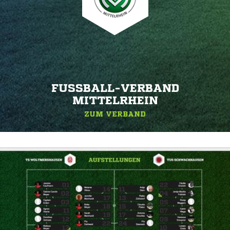
FUSSBALL-VERBAND M
ITTELRHEIN
ZUM VERBAND