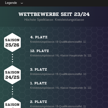
Legende
WETTBEWERBE SEIT 23/24
Höchste Spielklasse: Kreisleistungsklasse
4. PLATZ
SAISON
Kreisleistungsklasse / B-Qualifikationsstaffel. 11
25/26
12. PLATZ
Kreisleistungsklasse / KL-Klasse Hauptrunde St. 111
3. PLATZ
SAISON
Kreisleistungsklasse / B-Qualifikationsstaffel. 10
24/25
1. PLATZ
Kreisleistungsklasse / KL-Klasse Hauptrunde St. 111
2. PLATZ
SAISON
Kreisleistungsklasse / B-Qualifikationsstaffel. 11