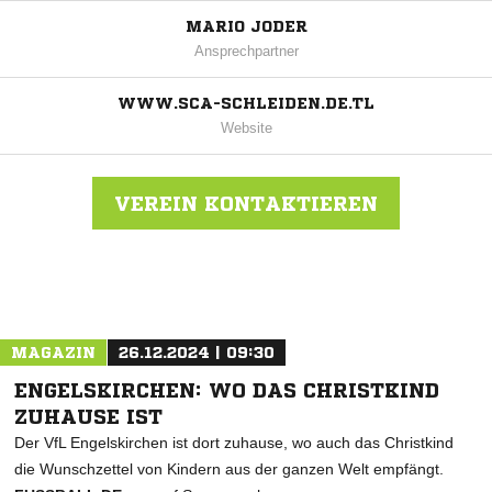
MARIO JODER
Ansprechpartner
WWW.SCA-SCHLEIDEN.DE.TL
Website
VEREIN KONTAKTIEREN
Nachricht an SC Amicitia 08 Schleiden
MAGAZIN
26.12.2024 | 09:30
ENGELSKIRCHEN: WO DAS CHRISTKIND
ZUHAUSE IST
Der VfL Engelskirchen ist dort zuhause, wo auch das Christkind
die Wunschzettel von Kindern aus der ganzen Welt empfängt.