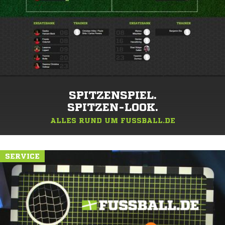
SPITZENSPIEL.
SPITZEN-LOOK.
ALLES RUND UM FUSSBALL.DE
SERVICE