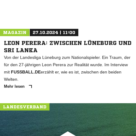
MAGAZIN
27.10.2024 | 11:00
LEON PERERA: ZWISCHEN LÜNEBURG UND
SRI LANKA
Von der Landesliga Lüneburg zum Nationalspieler. Ein Traum, der
für den 27-jährigen Leon Perera zur Realität wurde. Im Interview
mit
FUSSBALL.DE
erzählt er, wie es ist, zwischen den beiden
Welten.
Mehr lesen
LANDESVERBAND