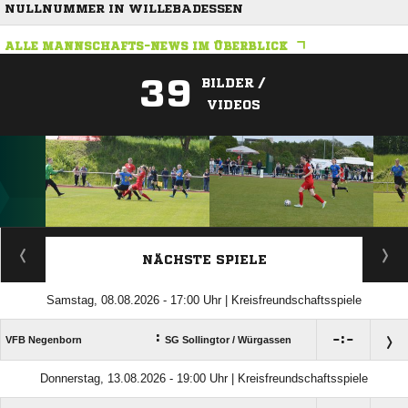
NULLNUMMER IN WILLEBADESSEN
ALLE MANNSCHAFTS-NEWS IM ÜBERBLICK
39
BILDER /
VIDEOS
ANZEIGE
NÄCHSTE SPIELE
Samstag, 08.08.2026 - 17:00 Uhr | Kreisfreundschaftsspiele
:

:

VFB Negenborn
SG Sollingtor /​ Würgassen
Donnerstag, 13.08.2026 - 19:00 Uhr | Kreisfreundschaftsspiele