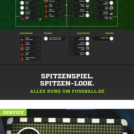
SPITZENSPIEL.
SPITZEN-LOOK.
ALLES RUND UM FUSSBALL.DE
SERVICE