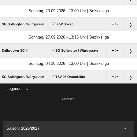
Sonntag, 20.09.2026 - 13:00 Uhr | Bezirksliga
:

:

SG Sollingtor /​ Würgassen
SVW Soest
Sonntag, 27.09.2026 - 13:15 Uhr | Bezirksliga
:

:

Delbrücker SC II
SG Sollingtor /​ Würgassen
Sonntag, 04.10.2026 - 13:00 Uhr | Bezirksliga
:

:

SG Sollingtor /​ Würgassen
TSV 95 Ostenfelde
Legende
ANZEIGE
Saison:
2026/2027