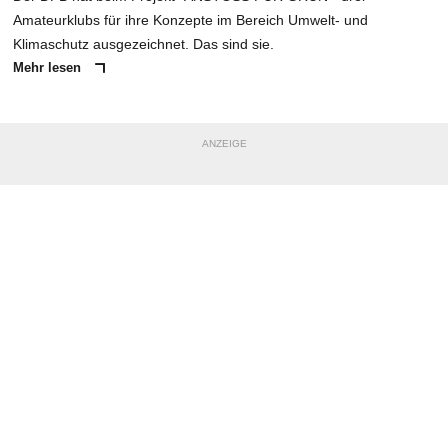
Amateurklubs für ihre Konzepte im Bereich Umwelt- und
Klimaschutz ausgezeichnet. Das sind sie.
Mehr lesen
ANZEIGE
NACHRICHT SENDEN
* Pflichtfelder