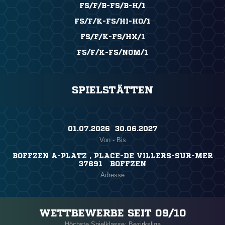
FS/F/B-FS/B-H/1
FS/F/K-FS/HI-HO/1
FS/F/K-FS/HX/1
FS/F/K-FS/NOM/1
SPIELSTÄTTEN
01.07.2026 ​ 30.06.2027
Von - Bis
BOFFZEN A-PLATZ , PLACE-DE VILLERS-SUR-MER
37691 BOFFZEN
Adresse
WETTBEWERBE SEIT 09/10
Höchste Spielklasse: Bezirksliga