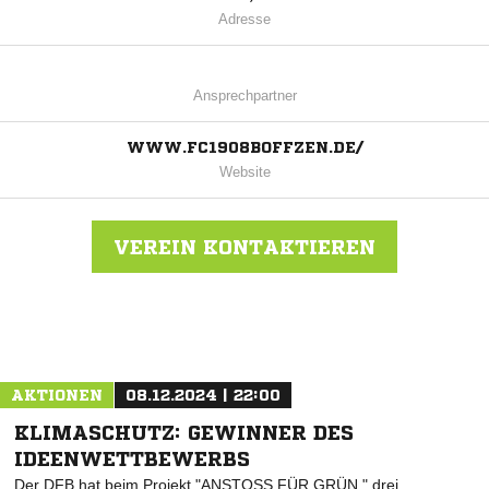
Adresse
Ansprechpartner
WWW.FC1908BOFFZEN.DE/
Website
VEREIN KONTAKTIEREN
Nachricht an FC Boffzen
AKTIONEN
08.12.2024 | 22:00
KLIMASCHUTZ: GEWINNER DES
IDEENWETTBEWERBS
Der DFB hat beim Projekt "ANSTOSS FÜR GRÜN " drei