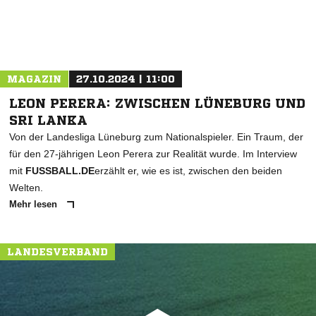
MAGAZIN
27.10.2024 | 11:00
LEON PERERA: ZWISCHEN LÜNEBURG UND
SRI LANKA
Von der Landesliga Lüneburg zum Nationalspieler. Ein Traum, der
für den 27-jährigen Leon Perera zur Realität wurde. Im Interview
mit
FUSSBALL.DE
erzählt er, wie es ist, zwischen den beiden
Welten.
Mehr lesen
LANDESVERBAND