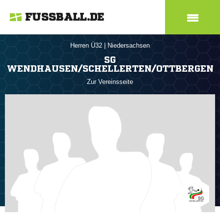
FUSSBALL.DE
Herren Ü32
|
Niedersachsen
SG
WENDHAUSEN/SCHELLERTEN/OTTBERGEN
Zur Vereinsseite