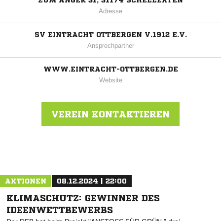
ZUM ANGER 31, 31174 SCHELLERTEN
Adresse
SV EINTRACHT OTTBERGEN V.1912 E.V.
Ansprechpartner
WWW.EINTRACHT-OTTBERGEN.DE
Website
VEREIN KONTAKTIEREN
Nachricht an SV Eintracht Ottbergen
AKTIONEN
08.12.2024 | 22:00
KLIMASCHUTZ: GEWINNER DES
IDEENWETTBEWERBS