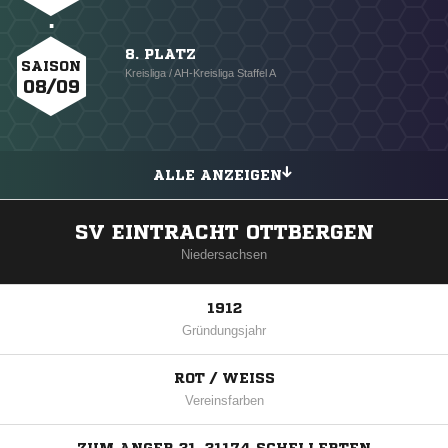
8. PLATZ
SAISON
Kreisliga / AH-Kreisliga Staffel A
08/09
ALLE ANZEIGEN
SV EINTRACHT OTTBERGEN
Niedersachsen
1912
Gründungsjahr
ROT / WEISS
Vereinsfarben