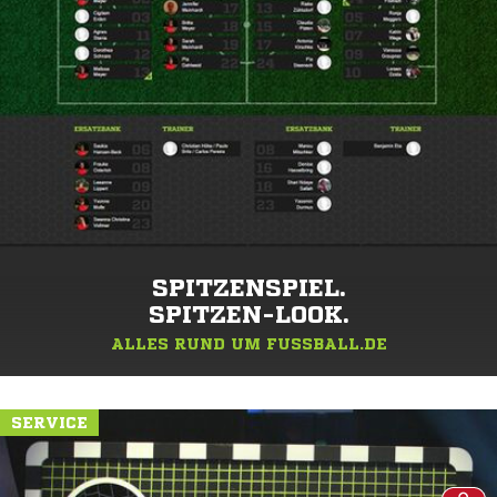
SPITZENSPIEL.
SPITZEN-LOOK.
ALLES RUND UM FUSSBALL.DE
SERVICE