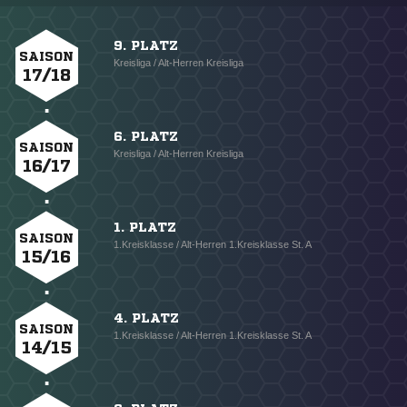
9. PLATZ
SAISON
Kreisliga / Alt-Herren Kreisliga
17/18
6. PLATZ
SAISON
Kreisliga / Alt-Herren Kreisliga
16/17
1. PLATZ
SAISON
1.Kreisklasse / Alt-Herren 1.Kreisklasse St. A
15/16
4. PLATZ
SAISON
1.Kreisklasse / Alt-Herren 1.Kreisklasse St. A
14/15