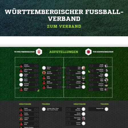
WÜRTTEMBERGISCHER FUSSBALL-V
ERBAND
ZUM VERBAND