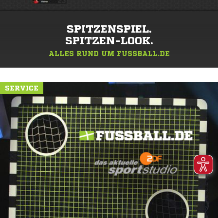
SPITZENSPIEL.
SPITZEN-LOOK.
ALLES RUND UM FUSSBALL.DE
SERVICE