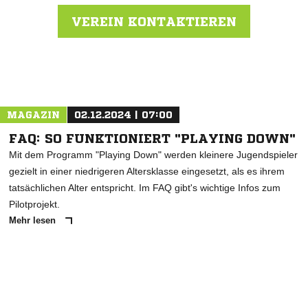
VEREIN KONTAKTIEREN
Nachricht an 1. FC Altburg
MAGAZIN
02.12.2024 | 07:00
FAQ: SO FUNKTIONIERT "PLAYING DOWN"
Mit dem Programm "Playing Down" werden kleinere Jugendspieler
gezielt in einer niedrigeren Altersklasse eingesetzt, als es ihrem
tatsächlichen Alter entspricht. Im FAQ gibt's wichtige Infos zum
Pilotprojekt.
Mehr lesen
ANZEIGE