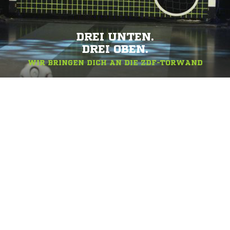
DREI UNTEN.
DREI OBEN.
WIR BRINGEN DICH AN DIE ZDF-TORWAND