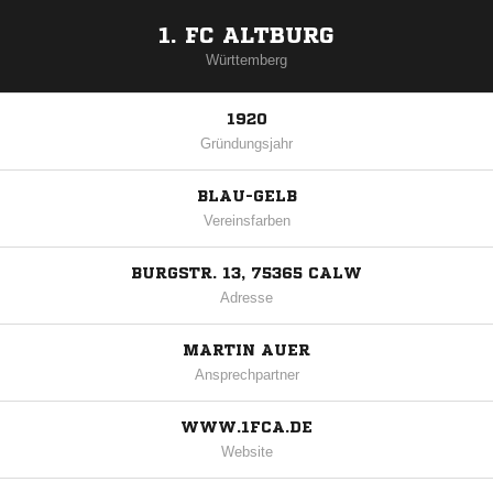
1. FC ALTBURG
Württemberg
1920
Gründungsjahr
BLAU-GELB
Vereinsfarben
BURGSTR. 13, 75365 CALW
Adresse
MARTIN AUER
Ansprechpartner
WWW.1FCA.DE
Website