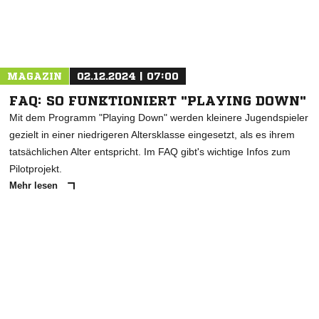
Nachricht an SG Ahldorf/Mühlen/Dettensee
MAGAZIN
02.12.2024 | 07:00
FAQ: SO FUNKTIONIERT "PLAYING DOWN"
Mit dem Programm "Playing Down" werden kleinere Jugendspieler
gezielt in einer niedrigeren Altersklasse eingesetzt, als es ihrem
tatsächlichen Alter entspricht. Im FAQ gibt's wichtige Infos zum
Pilotprojekt.
Mehr lesen
ANZEIGE