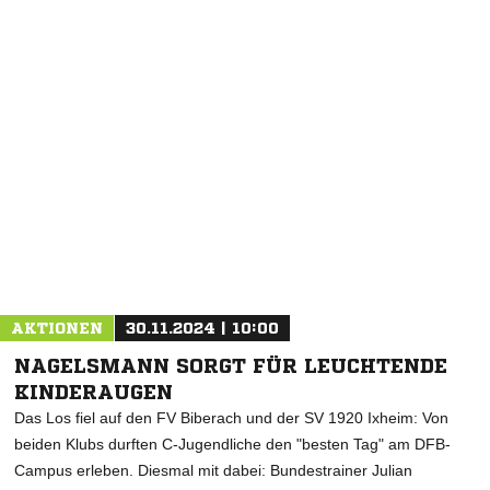
NACHRICHT SENDEN
* Pflichtfelder
AKTIONEN
30.11.2024 | 10:00
NAGELSMANN SORGT FÜR LEUCHTENDE
KINDERAUGEN
Das Los fiel auf den FV Biberach und der SV 1920 Ixheim: Von
beiden Klubs durften C-Jugendliche den "besten Tag" am DFB-
Campus erleben. Diesmal mit dabei: Bundestrainer Julian