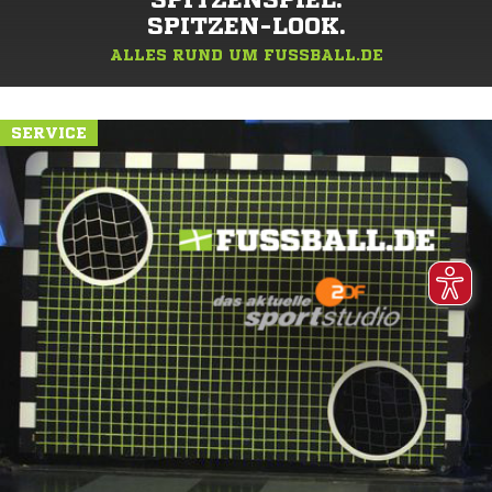
SPITZENSPIEL.
SPITZEN-LOOK.
ALLES RUND UM FUSSBALL.DE
SERVICE