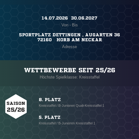
14.07.2026 ​ 30.06.2027
Von - Bis
SPORTPLATZ DETTINGEN , AUGARTEN 36
72160 HORB AM NECKAR
Adresse
WETTBEWERBE SEIT 25/26
Höchste Spielklasse: Kreisstaffel
8. PLATZ
SAISON
Kreisstaffel / B-Junioren Quali-Kreisstaffel 1
25/26
5. PLATZ
Kreisstaffel / B-Junioren Kreisstaffel 1