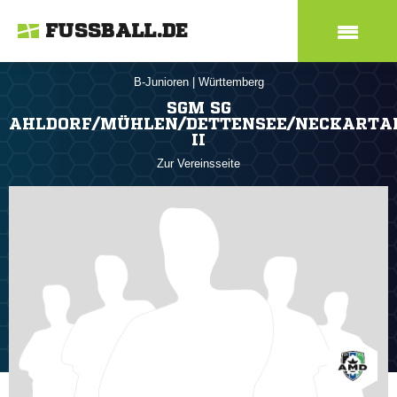
FUSSBALL.DE
B-Junioren
|
Württemberg
SGM SG
AHLDORF/MÜHLEN/DETTENSEE/NECKARTA
II
Zur Vereinsseite