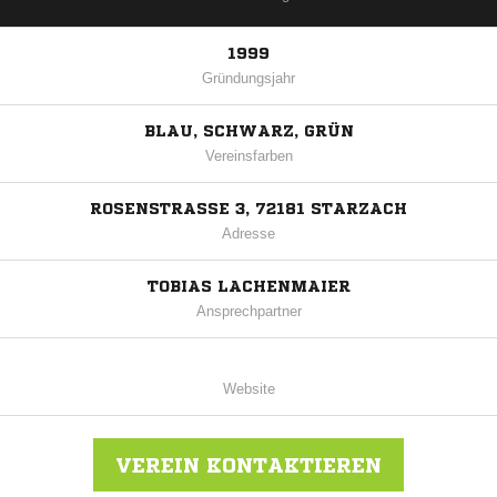
1999
Gründungsjahr
BLAU, SCHWARZ, GRÜN
Vereinsfarben
ROSENSTRASSE 3, 72181 STARZACH
Adresse
TOBIAS LACHENMAIER
Ansprechpartner
Website
VEREIN KONTAKTIEREN