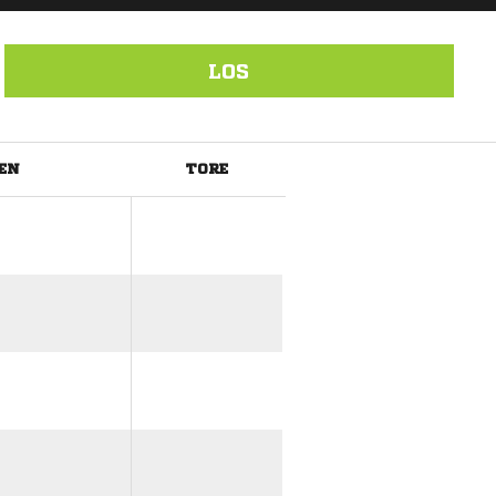
LOS
EN
TORE
ANZEIGE