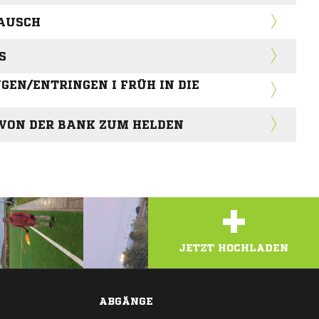
RAUSCH
S
GEN/ENTRINGEN I FRÜH IN DIE
VON DER BANK ZUM HELDEN
+
JETZT HOCHLADEN
ABGÄNGE