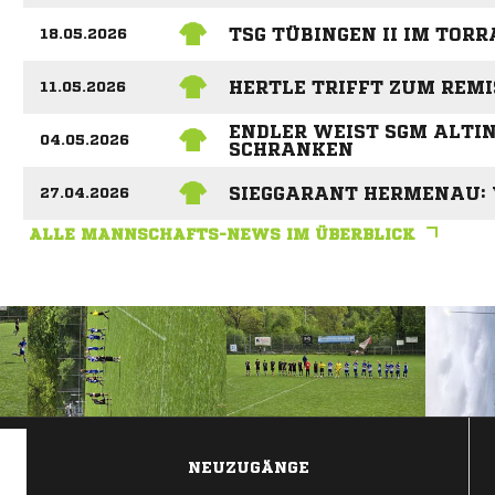
TSG TÜBINGEN II IM TOR
18.05.2026
HERTLE TRIFFT ZUM REMI
11.05.2026
ENDLER WEIST SGM ALTIN
04.05.2026
SCHRANKEN
SIEGGARANT HERMENAU: 
27.04.2026
ALLE MANNSCHAFTS-NEWS IM ÜBERBLICK
ANZEIGE
NEUZUGÄNGE