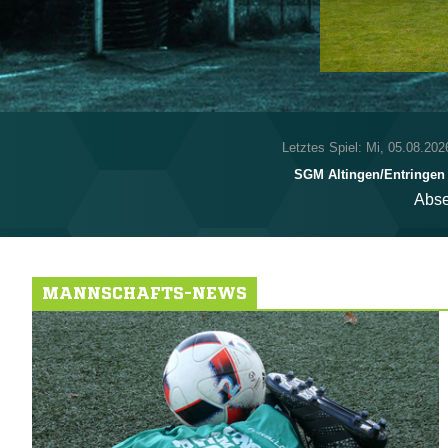
Letztes Spiel: Mi, 05.08.202
SGM Altingen/​Entringen 
Abse
MANNSCHAFTS-NEWS