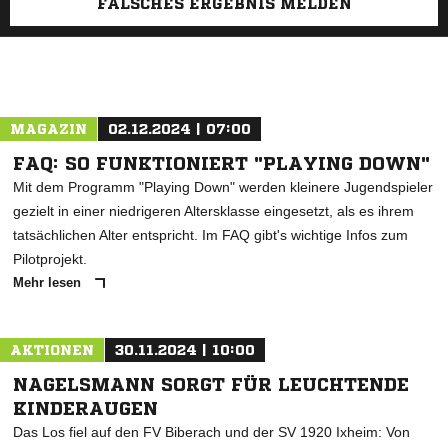
FALSCHES ERGEBNIS MELDEN
MAGAZIN
02.12.2024 | 07:00
FAQ: SO FUNKTIONIERT "PLAYING DOWN"
Mit dem Programm "Playing Down" werden kleinere Jugendspieler
gezielt in einer niedrigeren Altersklasse eingesetzt, als es ihrem
tatsächlichen Alter entspricht. Im FAQ gibt's wichtige Infos zum
Pilotprojekt.
Mehr lesen
AKTIONEN
30.11.2024 | 10:00
NAGELSMANN SORGT FÜR LEUCHTENDE
KINDERAUGEN
Das Los fiel auf den FV Biberach und der SV 1920 Ixheim: Von