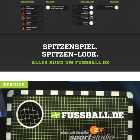
SPITZENSPIEL.
SPITZEN-LOOK.
ALLES RUND UM FUSSBALL.DE
SERVICE