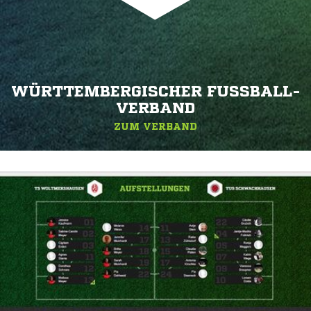
WÜRTTEMBERGISCHER FUSSBALL-V
ERBAND
ZUM VERBAND