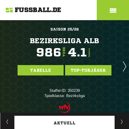
FUSSBALL.DE
SAISON 25/26
BEZIRKSLIGA ALB
986
4.1
TORE
TORE/SPIEL
TABELLE
TOP-TORJÄGER
Staffel-ID: 350239
Spielklasse: Bezirksliga
ANZEIGE
AKTUELL